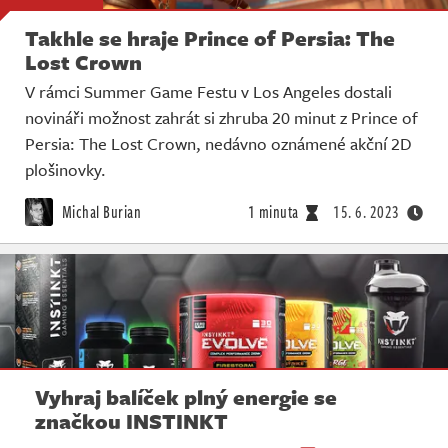
Takhle se hraje Prince of Persia: The
Lost Crown
V rámci Summer Game Festu v Los Angeles dostali
novináři možnost zahrát si zhruba 20 minut z Prince of
Persia: The Lost Crown, nedávno oznámené akční 2D
plošinovky.
Michal Burian
1 minuta
15. 6. 2023
Vyhraj balíček plný energie se
značkou INSTINKT