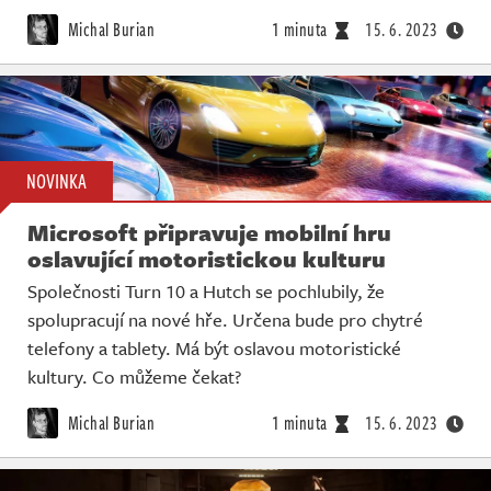
Živě
Michal Burian
1 minuta
15. 6. 2023
NOVINKA
Microsoft připravuje mobilní hru
oslavující motoristickou kulturu
Společnosti Turn 10 a Hutch se pochlubily, že
spolupracují na nové hře. Určena bude pro chytré
telefony a tablety. Má být oslavou motoristické
kultury. Co můžeme čekat?
Michal Burian
1 minuta
15. 6. 2023