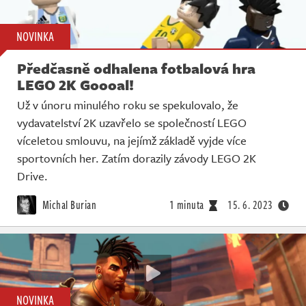
NOVINKA
Předčasně odhalena fotbalová hra
LEGO 2K Goooal!
Už v únoru minulého roku se spekulovalo, že
vydavatelství 2K uzavřelo se společností LEGO
víceletou smlouvu, na jejímž základě vyjde více
sportovních her. Zatím dorazily závody LEGO 2K
Drive.
Michal Burian
1 minuta
15. 6. 2023
NOVINKA