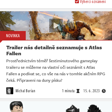
Výherci oznámeni
NOVINKA
Trailer nás detailně seznamuje s Atlas
Fallen
Prostřednictvím téměř šestiminutového gameplay
traileru se můžeme na vlastní oči seznámit s Atlas
Fallen a podívat se, co vše na nás v tomhle akčním RPG
čeká. Připraveni na duny písku?
Michal Burian
1 minuta
15. 6. 2023