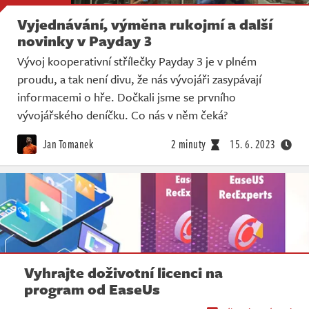
Vyjednávání, výměna rukojmí a další
novinky v Payday 3
Vývoj kooperativní střílečky Payday 3 je v plném
proudu, a tak není divu, že nás vývojáři zasypávají
informacemi o hře. Dočkali jsme se prvního
vývojářského deníčku. Co nás v něm čeká?
Jan Tomanek
2 minuty
15. 6. 2023
Vyhrajte doživotní licenci na
program od EaseUs