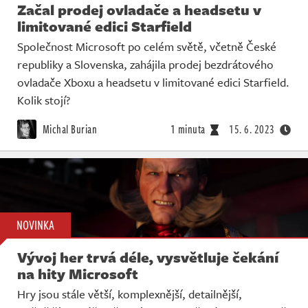
Začal prodej ovladače a headsetu v
limitované edici Starfield
Společnost Microsoft po celém světě, včetně České
republiky a Slovenska, zahájila prodej bezdrátového
ovladače Xboxu a headsetu v limitované edici Starfield.
Kolik stojí?
Michal Burian
1 minuta
15. 6. 2023
NOVINKA
Vývoj her trvá déle, vysvětluje čekání
na hity Microsoft
Hry jsou stále větší, komplexnější, detailnější,