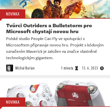
NOVINKA
Tvůrci Outriders a Bulletstorm pro
Microsoft chystají novou hru
Polské studio People Can Fly ve spolupráci s
Microsoftem připravuje novou hru. Projekt s kódovým
označením Maverick je založen na značce vlastněné
technologickým gigantem.
Michal Burian
1 minuta
15. 6. 2023
NOVINKA