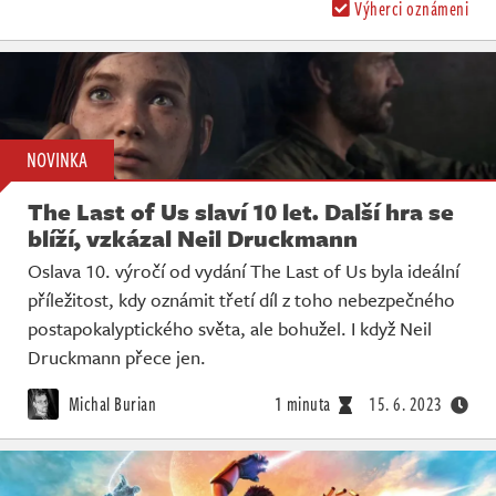
Výherci oznámeni
NOVINKA
The Last of Us slaví 10 let. Další hra se
blíží, vzkázal Neil Druckmann
Oslava 10. výročí od vydání The Last of Us byla ideální
příležitost, kdy oznámit třetí díl z toho nebezpečného
postapokalyptického světa, ale bohužel. I když Neil
Druckmann přece jen.
Michal Burian
1 minuta
15. 6. 2023