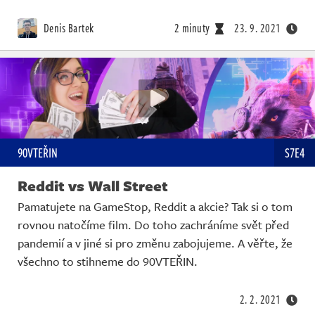
Denis Bartek
2 minuty
23. 9. 2021
90VTEŘIN
S7E4
Reddit vs Wall Street
Pamatujete na GameStop, Reddit a akcie? Tak si o tom
rovnou natočíme film. Do toho zachráníme svět před
pandemií a v jiné si pro změnu zabojujeme. A věřte, že
všechno to stihneme do 90VTEŘIN.
2. 2. 2021