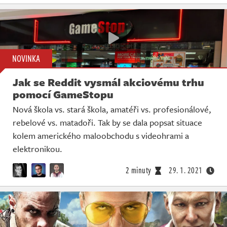
NOVINKA
Jak se Reddit vysmál akciovému trhu
pomocí GameStopu
Nová škola vs. stará škola, amatéři vs. profesionálové,
rebelové vs. matadoři. Tak by se dala popsat situace
kolem amerického maloobchodu s videohrami a
elektronikou.
2 minuty
29. 1. 2021