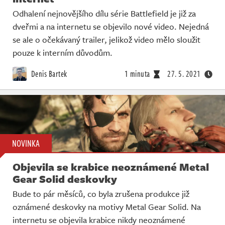
Odhalení nejnovějšího dílu série Battlefield je již za
dveřmi a na internetu se objevilo nové video. Nejedná
se ale o očekávaný trailer, jelikož video mělo sloužit
pouze k interním důvodům.
Denis Bartek
1 minuta
27. 5. 2021
NOVINKA
Objevila se krabice neoznámené Metal
Gear Solid deskovky
Bude to pár měsíců, co byla zrušena produkce již
oznámené deskovky na motivy Metal Gear Solid. Na
internetu se objevila krabice nikdy neoznámené