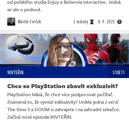
od polského studia Enjoy a Bohemia Interactive. Jedná
Živě
se ale o podvod.
Martin Cvrček
2 minuty
8. 9. 2025
90VTEŘIN
S10E11
Chce se PlayStation zbavit exkluzivit?
PlayStation hlásá, že chce více podporovat počítač.
Znamená to, že vymizí exkluzivity? Unikla jedna z verzí
The Sims 5 a DOOM si zahrajete i na zahradní sekačce.
Začíná nová epizoda 90VTEŘIN.