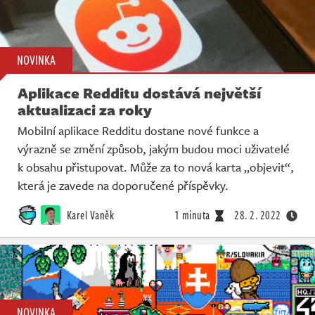
NOVINKA
Aplikace Redditu dostává největší
aktualizaci za roky
Mobilní aplikace Redditu dostane nové funkce a
výrazně se změní způsob, jakým budou moci uživatelé
k obsahu přistupovat. Může za to nová karta „objevit“,
která je zavede na doporučené příspěvky.
Karel Vaněk
1 minuta
28. 2. 2022
NOVINKA