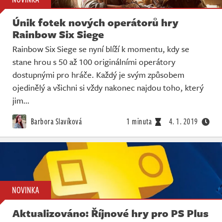
Únik fotek nových operátorů hry
Rainbow Six Siege
Rainbow Six Siege se nyní blíží k momentu, kdy se
stane hrou s 50 až 100 originálními operátory
dostupnými pro hráče. Každý je svým způsobem
ojedinělý a všichni si vždy nakonec najdou toho, který
jim…
Barbora Slavíková
1 minuta
4. 1. 2019
NOVINKA
Aktualizováno: Říjnové hry pro PS Plus