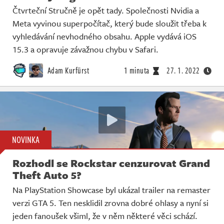
Čtvrteční Stručně je opět tady. Společnosti Nvidia a
Meta vyvinou superpočítač, který bude sloužit třeba k
vyhledávání nevhodného obsahu. Apple vydává iOS
15.3 a opravuje závažnou chybu v Safari.
Adam Kurfürst
1 minuta
27. 1. 2022
NOVINKA
Rozhodl se Rockstar cenzurovat Grand
Theft Auto 5?
Na PlayStation Showcase byl ukázal trailer na remaster
verzi GTA 5. Ten nesklidil zrovna dobré ohlasy a nyní si
jeden fanoušek všiml, že v něm některé věci schází.