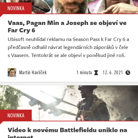
NOVINKA
Vaas, Pagan Min a Joseph se objeví ve
Far Cry 6
Ubisoft neuhlídal reklamu na Season Pass k Far Cry 6 a
předčasně odhalil návrat legendárních záporáků v čele
s Vaasem. Tentokrát se ale objeví v poněkud jiné roli.
Martin Havlíček
1 minuta
12. 6. 2021
NOVINKA
Video k novému Battlefieldu uniklo na
internet