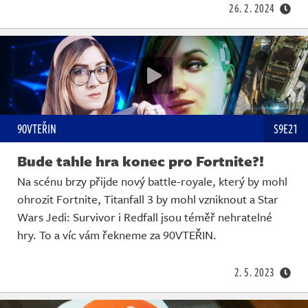
26. 2. 2024
90VTEŘIN
S9E21
Bude tahle hra konec pro Fortnite?!
Na scénu brzy přijde nový battle-royale, který by mohl
ohrozit Fortnite, Titanfall 3 by mohl vzniknout a Star
Wars Jedi: Survivor i Redfall jsou téměř nehratelné
hry. To a víc vám řekneme za 90VTEŘIN.
2. 5. 2023