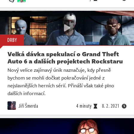
DRBY
Velká dávka spekulací o Grand Theft
Auto 6 a dalších projektech Rockstaru
Nový velice zajímavý únik naznačuje, kdy přesně
bychom se mohli dočkat pokračování jedné z
nejslavnějších herních sérií. Přináší však také plno
dalších informací.
Jiří Šmerda
4 minuty
8. 2. 2021