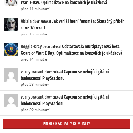
War: E-Day. Optimalizace na konzolích je ukázková
před 11 minutami
Aklain
Jak vznikl herní fenomén: Skutečný příběh
okomentoval
série Warcraft
před 13 minutami
Reggie-Kray
Odstartovala multiplayerová beta
okomentoval
Gears of War: E-Day. Optimalizace na konzolích je ukázková
před 14 minutami
vecnypracant
Capcom se nebojí digitální
okomentoval
budoucnosti PlayStationu
před 28 minutami
vecnypracant
Capcom se nebojí digitální
okomentoval
budoucnosti PlayStationu
před 29 minutami
PŘEHLED AKTIVITY KOMUNITY