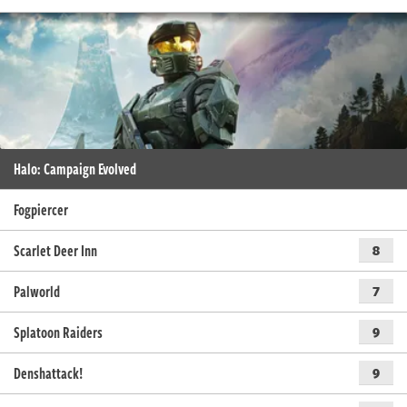
Halo: Campaign Evolved
Fogpiercer
Scarlet Deer Inn
8
Palworld
7
Splatoon Raiders
9
Denshattack!
9