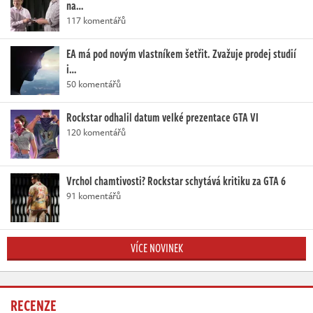
na…
117 komentářů
EA má pod novým vlastníkem šetřit. Zvažuje prodej studií
i…
50 komentářů
Rockstar odhalil datum velké prezentace GTA VI
120 komentářů
Vrchol chamtivosti? Rockstar schytává kritiku za GTA 6
91 komentářů
VÍCE NOVINEK
RECENZE