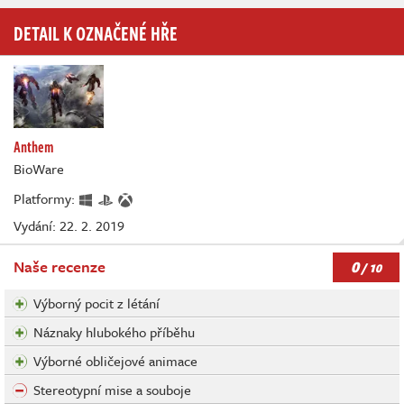
DETAIL K OZNAČENÉ HŘE
Anthem
BioWare
Platformy:
Vydání: 22. 2. 2019
0
Naše recenze
/ 10
Výborný pocit z létání
Náznaky hlubokého příběhu
Výborné obličejové animace
Stereotypní mise a souboje