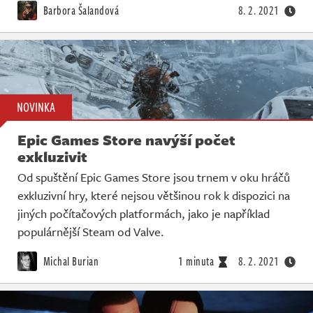
Živě
Barbora Šalandová
8. 2. 2021
NOVINKA
Epic Games Store navýší počet
exkluzivit
Od spuštění Epic Games Store jsou trnem v oku hráčů
exkluzivní hry, které nejsou většinou rok k dispozici na
jiných počítačových platformách, jako je například
populárnější Steam od Valve.
Michal Burian
1 minuta
8. 2. 2021