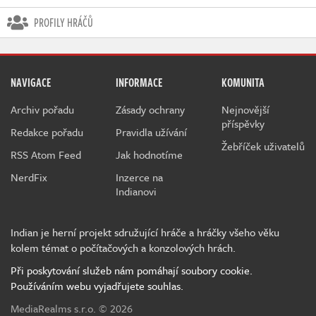
PROFILY HRÁČŮ
NAVIGACE
INFORMACE
KOMUNITA
Archiv pořadu
Zásady ochrany
Nejnovější
příspěvky
Redakce pořadu
Pravidla užívání
Žebříček uživatelů
RSS Atom Feed
Jak hodnotíme
NerdFix
Inzerce na
Indianovi
Indian je herní projekt sdružující hráče a hráčky všeho věku
kolem témat o počítačových a konzolových hrách.
Při poskytování služeb nám pomáhají soubory cookie.
Používáním webu vyjadřujete souhlas.
MediaRealms s.r.o.
© 2026