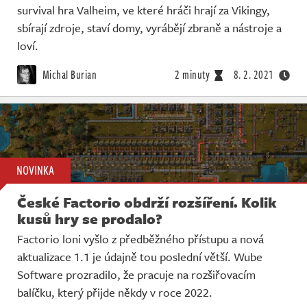
survival hra Valheim, ve které hráči hrají za Vikingy,
sbírají zdroje, staví domy, vyrábějí zbraně a nástroje a
loví.
Michal Burian
2 minuty
8. 2. 2021
NOVINKA
České Factorio obdrží rozšíření. Kolik
kusů hry se prodalo?
Factorio loni vyšlo z předběžného přístupu a nová
aktualizace 1.1 je údajně tou poslední větší. Wube
Software prozradilo, že pracuje na rozšiřovacím
balíčku, který přijde někdy v roce 2022.