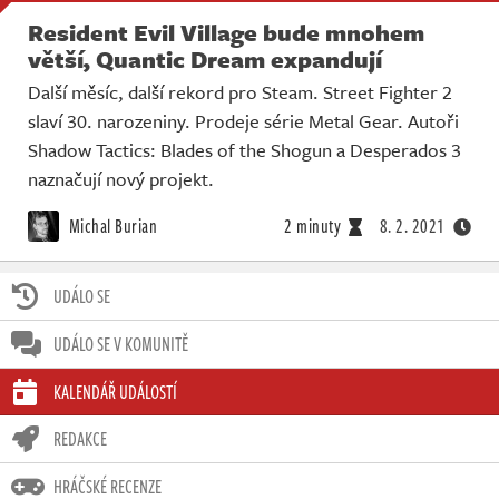
Resident Evil Village bude mnohem
větší, Quantic Dream expandují
Další měsíc, další rekord pro Steam. Street Fighter 2
slaví 30. narozeniny. Prodeje série Metal Gear. Autoři
Shadow Tactics: Blades of the Shogun a Desperados 3
naznačují nový projekt.
Michal Burian
2 minuty
8. 2. 2021
UDÁLO SE
UDÁLO SE V KOMUNITĚ
KALENDÁŘ UDÁLOSTÍ
REDAKCE
HRÁČSKÉ RECENZE