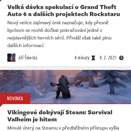
Velká dávka spekulací o Grand Theft
Auto 6 a dalších projektech Rockstaru
Nový velice zajímavý únik naznačuje, kdy přesně
bychom se mohli dočkat pokračování jedné z
nejslavnějších herních sérií. Přináší však také plno
dalších informací.
Jiří Šmerda
4 minuty
8. 2. 2021
NOVINKA
Vikingové dobývají Steam: Survival
Valheim je hitem
Minulé úterý na Steamu v předběžném přístupu vyšla