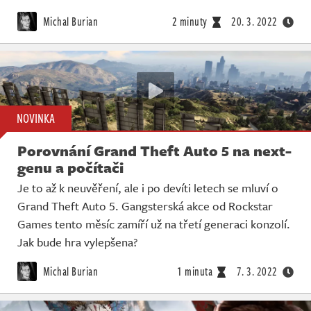
Michal Burian
2 minuty
20. 3. 2022
NOVINKA
Porovnání Grand Theft Auto 5 na next-
genu a počítači
Je to až k neuvěření, ale i po devíti letech se mluví o
Grand Theft Auto 5. Gangsterská akce od Rockstar
Games tento měsíc zamíří už na třetí generaci konzolí.
Jak bude hra vylepšena?
Michal Burian
1 minuta
7. 3. 2022