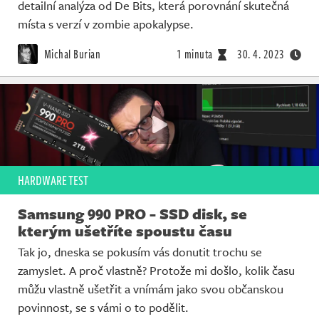
detailní analýza od De Bits, která porovnání skutečná
místa s verzí v zombie apokalypse.
Michal Burian
1 minuta
30. 4. 2023
HARDWARE TEST
Samsung 990 PRO - SSD disk, se
kterým ušetříte spoustu času
Tak jo, dneska se pokusím vás donutit trochu se
zamyslet. A proč vlastně? Protože mi došlo, kolik času
můžu vlastně ušetřit a vnímám jako svou občanskou
povinnost, se s vámi o to podělit.