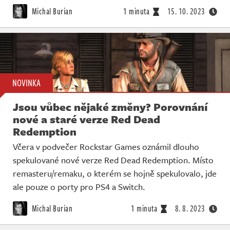
Michal Burian
1 minuta
15. 10. 2023
NOVINKA
Jsou vůbec nějaké změny? Porovnání
nové a staré verze Red Dead
Redemption
Včera v podvečer Rockstar Games oznámil dlouho
spekulované nové verze Red Dead Redemption. Místo
remasteru/remaku, o kterém se hojně spekulovalo, jde
ale pouze o porty pro PS4 a Switch.
Michal Burian
1 minuta
8. 8. 2023