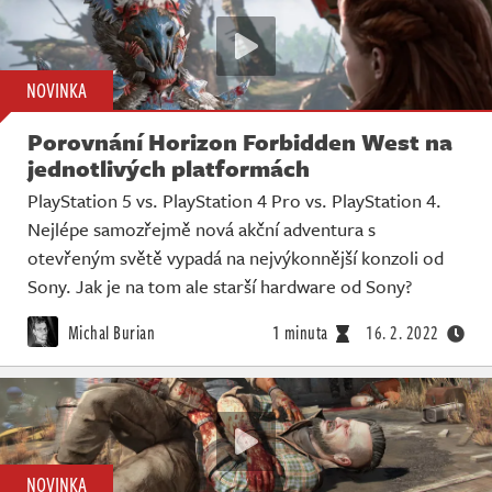
NOVINKA
Porovnání Horizon Forbidden West na
jednotlivých platformách
PlayStation 5 vs. PlayStation 4 Pro vs. PlayStation 4.
Nejlépe samozřejmě nová akční adventura s
otevřeným světě vypadá na nejvýkonnější konzoli od
Sony. Jak je na tom ale starší hardware od Sony?
Michal Burian
1 minuta
16. 2. 2022
NOVINKA