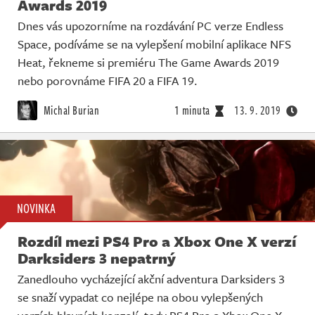
Awards 2019
Dnes vás upozorníme na rozdávání PC verze Endless
Space, podíváme se na vylepšení mobilní aplikace NFS
Heat, řekneme si premiéru The Game Awards 2019
nebo porovnáme FIFA 20 a FIFA 19.
Michal Burian
1 minuta
13. 9. 2019
NOVINKA
Rozdíl mezi PS4 Pro a Xbox One X verzí
Darksiders 3 nepatrný
Zanedlouho vycházející akční adventura Darksiders 3
se snaží vypadat co nejlépe na obou vylepšených