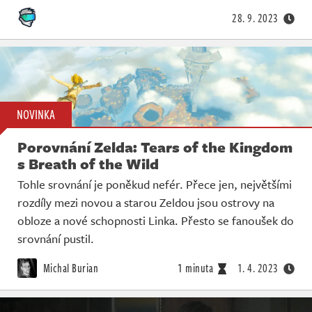
28. 9. 2023
NOVINKA
Porovnání Zelda: Tears of the Kingdom
s Breath of the Wild
Tohle srovnání je poněkud nefér. Přece jen, největšími
rozdíly mezi novou a starou Zeldou jsou ostrovy na
obloze a nové schopnosti Linka. Přesto se fanoušek do
srovnání pustil.
Michal Burian
1 minuta
1. 4. 2023