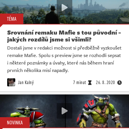
TÉMA
Srovnání remaku Mafie s tou původní -
jakých rozdílů jsme si všimli?
Dostali jsme v redakci možnost si předběžně vyzkoušet
remake Mafie. Spolu s preview jsme se rozhodli sepsat
i některé poznámky a úvahy, které nás během hraní
prvních několika misí napadly.
Jan Kalný
7 minut
26. 8. 2020
NOVINKA