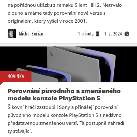
na pořádnou ukázku z remaku Silent Hill 2. Netrvalo
dlouho a máme tady porovnání nové verze s
originálem, který vyšel v roce 2001.
Michal Burian
1 minuta
1. 2. 2024
NOVINKA
Porovnání původního a zmenšeného
modelu konzole PlayStation 5
Šikovní hráči zastoupili Sony a přinášejí porovnání
původního modelu konzole PlayStation 5 s nedávno
představenou zmenšenou verzí. Ta postupně nahradí
ty stávající.