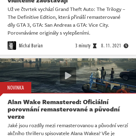
Už ve čtvrtek vychází Grand Theft Auto: The Trilogy –
The Definitive Edition, která přináší remasterované
díly GTA 3, GTA: San Andreas a GTA: Vice City.
Porovnáváme originály s vylepšeními.
Michal Burian
3 minuty
8. 11. 2021
NOVINKA
Alan Wake Remastered: Oficiální
porovnání remasterované a původní
verze
Jaké jsou rozdíly mezi remasterovanou a původní verzí
akčního thrilleru spisovatele Alana Wakea? Vše je