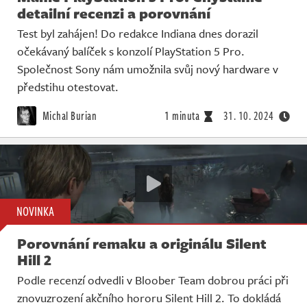
detailní recenzi a porovnání
Test byl zahájen! Do redakce Indiana dnes dorazil
očekávaný balíček s konzolí PlayStation 5 Pro.
Společnost Sony nám umožnila svůj nový hardware v
předstihu otestovat.
Michal Burian
1 minuta
31. 10. 2024
NOVINKA
Porovnání remaku a originálu Silent
Hill 2
Podle recenzí odvedli v Bloober Team dobrou práci při
znovuzrození akčního hororu Silent Hill 2. To dokládá