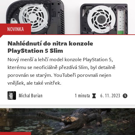
NOVINKA
Nahlédnutí do nitra konzole
PlayStation 5 Slim
Nový menší a lehčí model konzole PlayStation 5,
kterému se neoficiálně přezdívá Slim, byl detailně
porovnán se starým. YouTubeři porovnali nejen
vnějšek, ale také vnitřek.
Michal Burian
1 minuta
6. 11. 2023