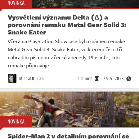
NOVINKA
Vysvětlení významu Delta (Δ) a
porovnání remaku Metal Gear Solid 3:
Snake Eater
Včera na PlayStation Showcase byl oznámen remake
Metal Gear Solid 3: Snake Eater, ve kterém číslo tři
nahradilo písmeno z řecké abecedy. Plus info, kdo
remake připravuje.
Michal Burian
1 minuta
25. 5. 2023
NOVINKA
Spider-Man 2 v detailním porovnání se