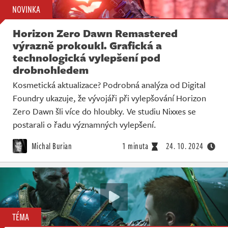
NOVINKA
Horizon Zero Dawn Remastered
výrazně prokoukl. Grafická a
technologická vylepšení pod
drobnohledem
Kosmetická aktualizace? Podrobná analýza od Digital
Foundry ukazuje, že vývojáři při vylepšování Horizon
Zero Dawn šli více do hloubky. Ve studiu Nixxes se
postarali o řadu významných vylepšení.
Michal Burian
1 minuta
24. 10. 2024
TÉMA