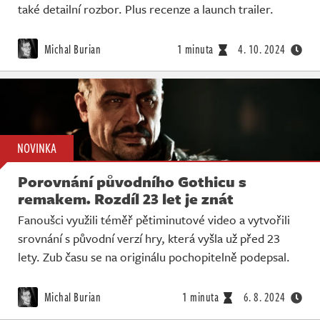
také detailní rozbor. Plus recenze a launch trailer.
Michal Burian
1 minuta
4. 10. 2024
NOVINKA
Porovnání původního Gothicu s
remakem. Rozdíl 23 let je znát
Fanoušci využili téměř pětiminutové video a vytvořili
srovnání s původní verzí hry, která vyšla už před 23
lety. Zub času se na originálu pochopitelně podepsal.
Michal Burian
1 minuta
6. 8. 2024