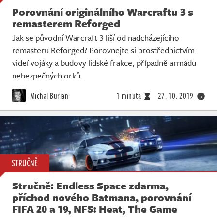
Porovnání originálního Warcraftu 3 s
remasterem Reforged
Jak se původní Warcraft 3 liší od nadcházejícího
remasteru Reforged? Porovnejte si prostřednictvím
videí vojáky a budovy lidské frakce, případně armádu
nebezpečných orků.
Michal Burian
1 minuta
27. 10. 2019
STRUČNĚ
Stručně: Endless Space zdarma,
příchod nového Batmana, porovnání
FIFA 20 a 19, NFS: Heat, The Game