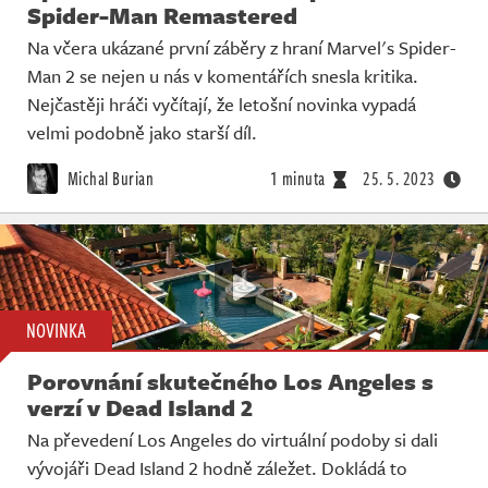
Spider-Man Remastered
Na včera ukázané první záběry z hraní Marvel's Spider-
Man 2 se nejen u nás v komentářích snesla kritika.
Nejčastěji hráči vyčítají, že letošní novinka vypadá
velmi podobně jako starší díl.
Michal Burian
1 minuta
25. 5. 2023
NOVINKA
Porovnání skutečného Los Angeles s
verzí v Dead Island 2
Na převedení Los Angeles do virtuální podoby si dali
vývojáři Dead Island 2 hodně záležet. Dokládá to