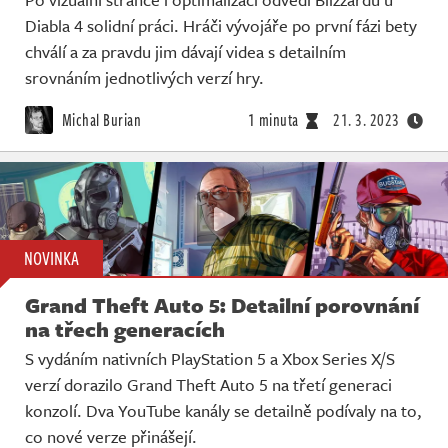
Diabla 4 solidní práci. Hráči vývojáře po první fázi bety
chválí a za pravdu jim dávají videa s detailním
srovnáním jednotlivých verzí hry.
Michal Burian
1 minuta
21. 3. 2023
NOVINKA
Grand Theft Auto 5: Detailní porovnání
na třech generacích
S vydáním nativních PlayStation 5 a Xbox Series X/S
verzí dorazilo Grand Theft Auto 5 na třetí generaci
konzolí. Dva YouTube kanály se detailně podívaly na to,
co nové verze přinášejí.