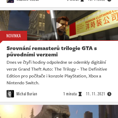
NOVINKA
Srovnání remasterů trilogie GTA s
původními verzemi
Dnes ve čtyři hodiny odpoledne se odemkly digitální
verze Grand Theft Auto: The Trilogy – The Definitive
Edition pro počítače i konzole PlayStation, Xbox a
Nintendo Switch.
Michal Burian
1 minuta
11. 11. 2021