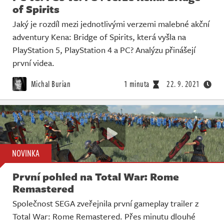
of Spirits
Jaký je rozdíl mezi jednotlivými verzemi malebné akční
adventury Kena: Bridge of Spirits, která vyšla na
PlayStation 5, PlayStation 4 a PC? Analýzu přinášejí
první videa.
Michal Burian
1 minuta
22. 9. 2021
NOVINKA
První pohled na Total War: Rome
Remastered
Společnost SEGA zveřejnila první gameplay trailer z
Total War: Rome Remastered. Přes minutu dlouhé