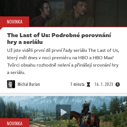
NOVINKA
The Last of Us: Podrobné porovnání
hry a seriálu
Už jste viděli první díl první řady seriálu The Last of Us,
který měl dnes v noci premiéru na HBO a HBO Max?
Tvůrci obsahu rozhodně nelení a přinášejí srovnání hry
a seriálu.
Michal Burian
1 minuta
16. 1. 2023
NOVINKA