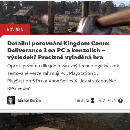
NOVINKA
Detailní porovnání Kingdom Come:
Deliverance 2 na PC a konzolích –
výsledek? Precizně vyladěná hra
Oproti prvnímu dílu jde o výrazný technologický skok.
Testované verze zahrnují PC, PlayStation 5,
PlayStation 5 Pro a Xbox Series X. Jak si středověké
RPG vede?
Michal Burian
1 minuta
4. 2. 2025