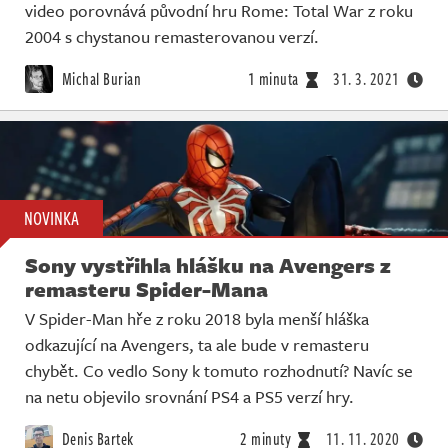
video porovnává původní hru Rome: Total War z roku
2004 s chystanou remasterovanou verzí.
Michal Burian
1 minuta
31. 3. 2021
NOVINKA
Sony vystřihla hlášku na Avengers z
remasteru Spider-Mana
V Spider-Man hře z roku 2018 byla menší hláška
odkazující na Avengers, ta ale bude v remasteru
chybět. Co vedlo Sony k tomuto rozhodnutí? Navíc se
na netu objevilo srovnání PS4 a PS5 verzí hry.
Denis Bartek
2 minuty
11. 11. 2020