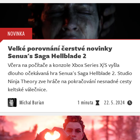
NOVINKA
Velké porovnání čerstvé novinky
Senua's Saga Hellblade 2
Včera na počítače a konzole Xbox Series X/S vyšla
dlouho očekávaná hra Senua's Saga Hellblade 2. Studio
Ninja Theory zve hráče na pokračování nesnadné cesty
keltské válečnice.
Michal Burian
1 minuta
22. 5. 2024