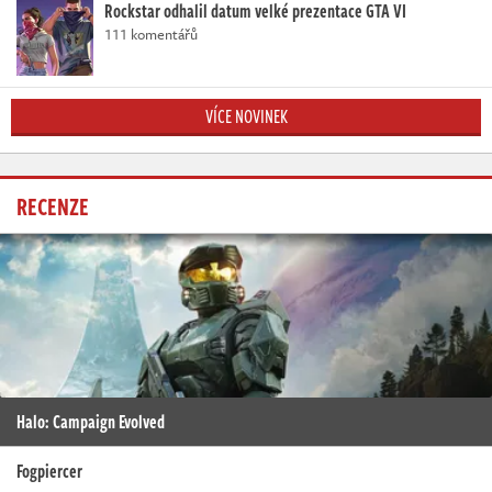
Rockstar odhalil datum velké prezentace GTA VI
111 komentářů
VÍCE NOVINEK
RECENZE
Halo: Campaign Evolved
Fogpiercer