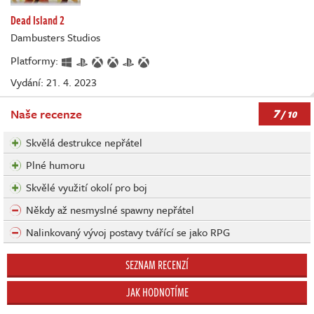
Dead Island 2
Dambusters Studios
Platformy:
Vydání: 21. 4. 2023
7
Naše recenze
/ 10
Skvělá destrukce nepřátel
Plné humoru
Skvělé využití okolí pro boj
Někdy až nesmyslné spawny nepřátel
Nalinkovaný vývoj postavy tvářící se jako RPG
SEZNAM RECENZÍ
JAK HODNOTÍME