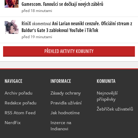
Gamescom. Fanoušci se dočkají nových záběrů
před 18 minutami
RiniX
Ani Larian neunikl cenzuře. Oficiální stream z
okomentoval
Baldur's Gate 3 zablokoval YouTube i TikTok
před 19 minutami
PŘEHLED AKTIVITY KOMUNITY
NAVIGACE
INFORMACE
KOMUNITA
Archiv pořadu
Zásady ochrany
Nejnovější
příspěvky
Redakce pořadu
Pravidla užívání
Žebříček uživatelů
RSS Atom Feed
Jak hodnotíme
NerdFix
Inzerce na
Indianovi