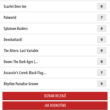
Scarlet Deer Inn
8
Palworld
7
Splatoon Raiders
9
Denshattack!
9
The Alters: Last Variable
9
Doom: The Dark Ages |…
8
Assassin’s Creed: Black Flag…
7
Rhythm Paradise Groove
9
SEZNAM RECENZÍ
JAK HODNOTÍME