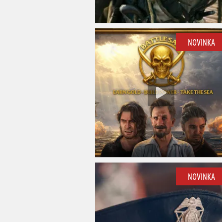
NOVINKA
NOVINKA