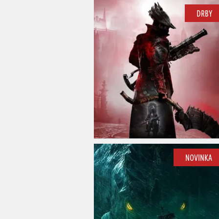
DRBY
NOVINKA