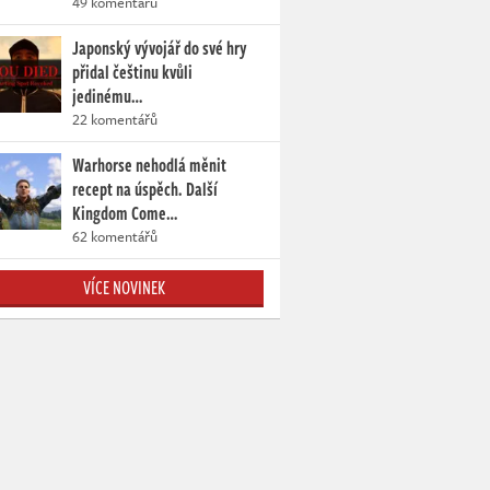
49 komentářů
Japonský vývojář do své hry
přidal češtinu kvůli
jedinému…
22 komentářů
Warhorse nehodlá měnit
recept na úspěch. Další
Kingdom Come…
62 komentářů
VÍCE NOVINEK