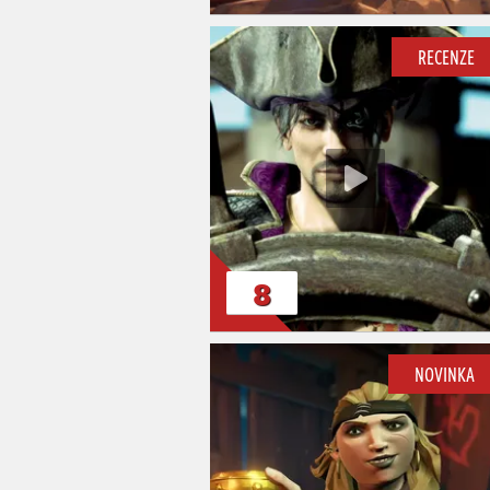
RECENZE
8
NOVINKA