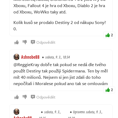
Xboxu, Fallout 4 je hra od Xboxu, Diablo 2 je hra
od Xboxu, WoWko taky atd.
Kolik kusů se prodalo Destiny 2 od nákupu Sony?
0.
2
Odpovědět
Ashnobe88
sobota, 9. 3., 18:34
@ReggieKray dobře tak pokud se nedá dle tvého
použít Destiny tak použiji Spidermana. Ten by měl
mít 40 milionů. Nejsem si jen jist zdali do toho
nepočítali i Moralese pokud ano tak se omlouvám
2
Odpovědět
sobota, 9. 3.,
Upraveno
sobota, 9. 3.,
Ashnobe88