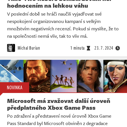
hodnocením na lehkou váhu
V poslední době se hráči naučili vyjadřovat své
nespokojení organizovanou kampaní s velkým
množstvím negativních recenzí. Pokud si myslíte, že to
na společnosti nemá vliv, tak to vliv má.
Michal Burian
1 minuta
23. 7. 2024
NOVINKA
Microsoft má zvažovat další úroveň
předplatného Xbox Game Pass
Po zdražení a představení nové úrovně Xbox Game
Pass Standard byl Microsoft obviněn z degradace