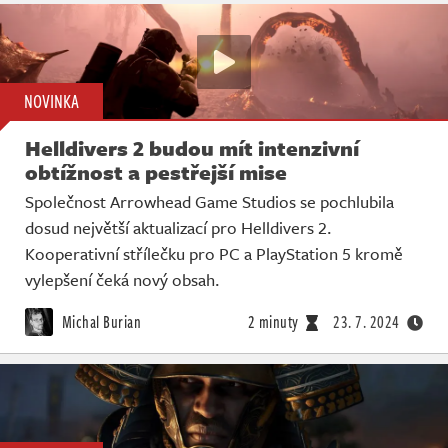
NOVINKA
Helldivers 2 budou mít intenzivní
obtížnost a pestřejší mise
Společnost Arrowhead Game Studios se pochlubila
dosud největší aktualizací pro Helldivers 2.
Kooperativní střílečku pro PC a PlayStation 5 kromě
vylepšení čeká nový obsah.
Michal Burian
2 minuty
23. 7. 2024