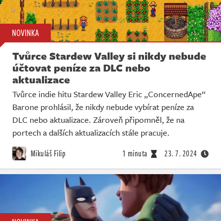
NOVINKA
Tvůrce Stardew Valley si nikdy nebude
účtovat peníze za DLC nebo
aktualizace
Tvůrce indie hitu Stardew Valley Eric „ConcernedApe“
Barone prohlásil, že nikdy nebude vybírat peníze za
DLC nebo aktualizace. Zároveň připomněl, že na
portech a dalších aktualizacích stále pracuje.
Mikuláš Filip
1 minuta
23. 7. 2024