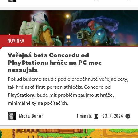
NOVINKA
Veřejná beta Concordu od
PlayStationu hráče na PC moc
nezaujala
Pokud budeme soudit podle proběhnuté veřejné bety,
tak hrdinská first-person střílečka Concord od
PlayStationu bude mít problém zaujmout hráče,
minimálně ty na počítačích.
Michal Burian
1 minuta
23. 7. 2024