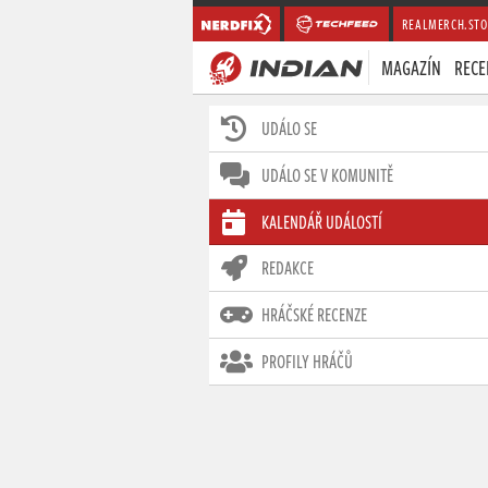
REALMERCH.STO
MAGAZÍN
RECE
UDÁLO SE
UDÁLO SE V KOMUNITĚ
KALENDÁŘ UDÁLOSTÍ
REDAKCE
HRÁČSKÉ RECENZE
PROFILY HRÁČŮ