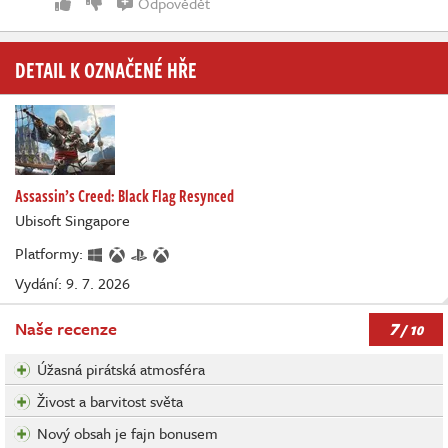
Odpovědět
DETAIL K OZNAČENÉ HŘE
Assassin’s Creed: Black Flag Resynced
Ubisoft Singapore
Platformy:
Vydání: 9. 7. 2026
7
Naše recenze
/ 10
Úžasná pirátská atmosféra
Živost a barvitost světa
Nový obsah je fajn bonusem