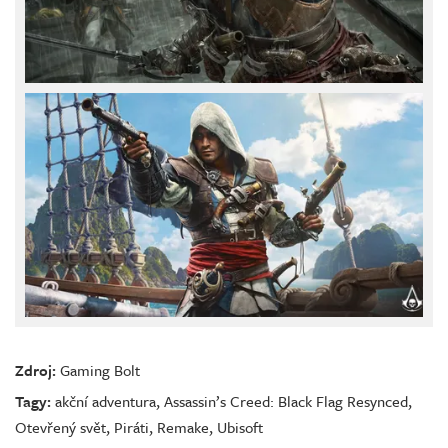
Zdroj:
Gaming Bolt
Tagy:
akční adventura
,
Assassin’s Creed: Black Flag Resynced
,
Otevřený svět
,
Piráti
,
Remake
,
Ubisoft