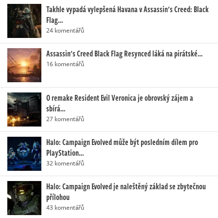
Takhle vypadá vylepšená Havana v Assassin's Creed: Black
Flag…
24 komentářů
Assassin's Creed Black Flag Resynced láká na pirátské…
16 komentářů
O remake Resident Evil Veronica je obrovský zájem a
sbírá…
27 komentářů
Halo: Campaign Evolved může být posledním dílem pro
PlayStation…
32 komentářů
Halo: Campaign Evolved je naleštěný základ se zbytečnou
přílohou
43 komentářů