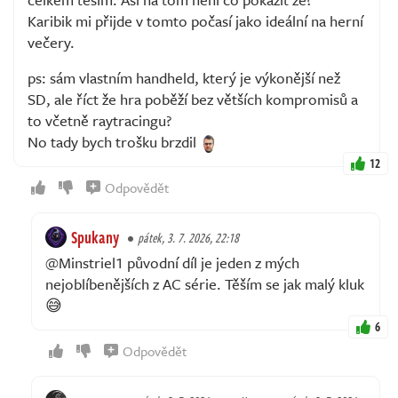
Karibik mi přijde v tomto počasí jako ideální na herní
večery.
ps: sám vlastním handheld, který je výkonější než
SD, ale říct že hra poběží bez větších kompromisů a
to včetně raytracingu?
No tady bych trošku brzdil
12
Odpovědět
Spukany
pátek, 3. 7. 2026, 22:18
@Minstriel1 původní díl je jeden z mých
nejoblíbenějších z AC série. Těším se jak malý kluk
😅
6
Odpovědět