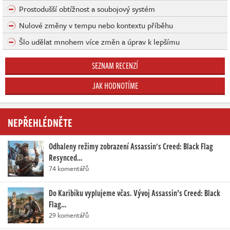
Prostodušší obtížnost a soubojový systém
Nulové změny v tempu nebo kontextu příběhu
Šlo udělat mnohem více změn a úprav k lepšímu
SEZNAM RECENZÍ
JAK HODNOTÍME
NEPŘEHLÉDNĚTE
Odhaleny režimy zobrazení Assassin's Creed: Black Flag
Resynced…
74 komentářů
Do Karibiku vyplujeme včas. Vývoj Assassin’s Creed: Black
Flag…
29 komentářů