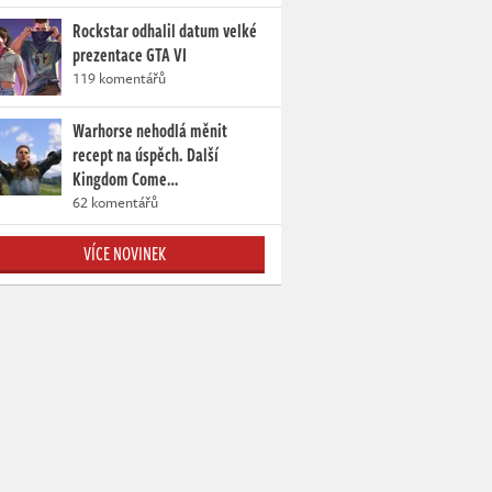
Rockstar odhalil datum velké
prezentace GTA VI
119 komentářů
Warhorse nehodlá měnit
recept na úspěch. Další
Kingdom Come…
62 komentářů
VÍCE NOVINEK