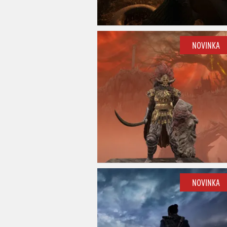
NOVINKA
NOVINKA