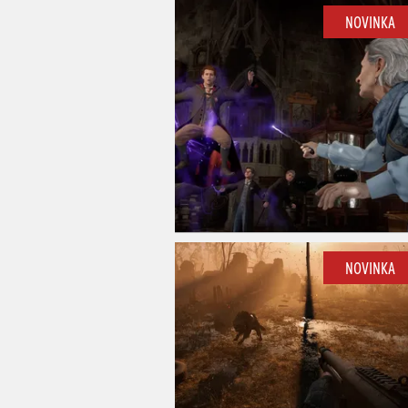
NOVINKA
NOVINKA