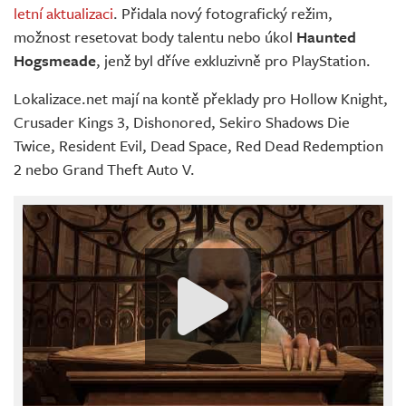
letní aktualizaci
. Přidala nový fotografický režim,
možnost resetovat body talentu nebo úkol
Haunted
Hogsmeade
, jenž byl dříve exkluzivně pro PlayStation.
Lokalizace.net mají na kontě překlady pro Hollow Knight,
Crusader Kings 3, Dishonored, Sekiro Shadows Die
Twice, Resident Evil, Dead Space, Red Dead Redemption
2 nebo Grand Theft Auto V.