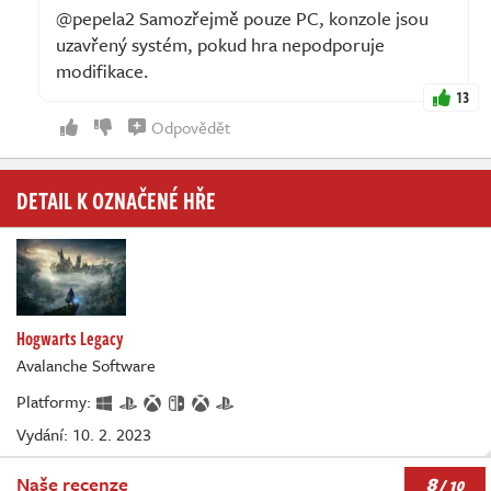
@pepela2 Samozřejmě pouze PC, konzole jsou
uzavřený systém, pokud hra nepodporuje
modifikace.
13
Odpovědět
DETAIL K OZNAČENÉ HŘE
Hogwarts Legacy
Avalanche Software
Platformy:
Vydání: 10. 2. 2023
8
Naše recenze
/ 10