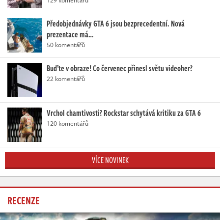
129 komentářů
Předobjednávky GTA 6 jsou bezprecedentní. Nová
prezentace má…
50 komentářů
Buďte v obraze! Co červenec přinesl světu videoher?
22 komentářů
Vrchol chamtivosti? Rockstar schytává kritiku za GTA 6
120 komentářů
VÍCE NOVINEK
RECENZE