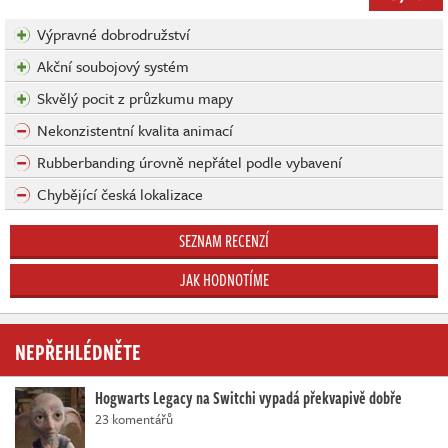
Výpravné dobrodružství
Akční soubojový systém
Skvělý pocit z průzkumu mapy
Nekonzistentní kvalita animací
Rubberbanding úrovně nepřátel podle vybavení
Chybějící česká lokalizace
SEZNAM RECENZÍ
JAK HODNOTÍME
NEPŘEHLÉDNĚTE
Hogwarts Legacy na Switchi vypadá překvapivě dobře
23 komentářů