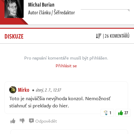
Michal Burian
Autor článku / Šéfredaktor
DISKUZE
| 26 KOMENTÁŘŮ
Pro napsání komentáře musíš být přihlášen.
Přihlásit se
Mirko
úterý, 2. 7., 12:37
Toto je najväčšia nevýhoda konzol. Nemožnosť
stiahnuť si preklady do hier.
1
27
Odpovědět