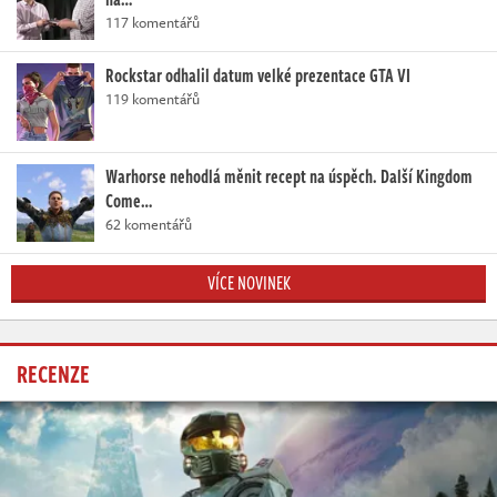
117 komentářů
Rockstar odhalil datum velké prezentace GTA VI
119 komentářů
Warhorse nehodlá měnit recept na úspěch. Další Kingdom
Come…
62 komentářů
VÍCE NOVINEK
RECENZE