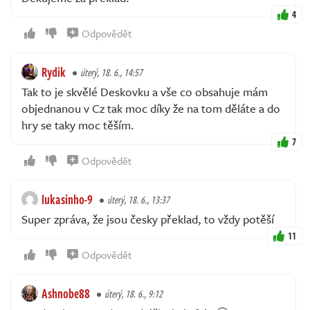
4
Odpovědět
Rydik
úterý, 18. 6., 14:57
Tak to je skvělé Deskovku a vše co obsahuje mám
objednanou v Cz tak moc díky že na tom děláte a do
hry se taky moc těším.
7
Odpovědět
lukasinho-9
úterý, 18. 6., 13:37
Super zpráva, že jsou česky překlad, to vždy potěší
11
Odpovědět
Ashnobe88
úterý, 18. 6., 9:12