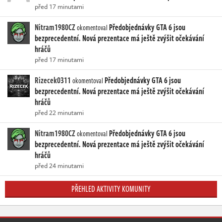
před 17 minutami
Nitram1980CZ
Předobjednávky GTA 6 jsou
okomentoval
bezprecedentní. Nová prezentace má ještě zvýšit očekávání
hráčů
před 17 minutami
Rizecek0311
Předobjednávky GTA 6 jsou
okomentoval
bezprecedentní. Nová prezentace má ještě zvýšit očekávání
hráčů
před 22 minutami
Nitram1980CZ
Předobjednávky GTA 6 jsou
okomentoval
bezprecedentní. Nová prezentace má ještě zvýšit očekávání
hráčů
před 24 minutami
PŘEHLED AKTIVITY KOMUNITY