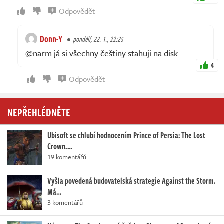
Odpovědět
Donn-Y
pondělí, 22. 1., 22:25
@narm já si všechny češtiny stahuji na disk
4
Odpovědět
NEPŘEHLÉDNĚTE
Ubisoft se chlubí hodnocením Prince of Persia: The Lost
Crown.…
19 komentářů
Vyšla povedená budovatelská strategie Against the Storm.
Má…
3 komentářů