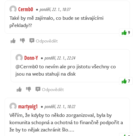
Cermb0
pondělí, 22. 1., 18:37
Také by mě zajímalo, co bude se stávajícími
překlady??
9
Odpovědět
Donn-Y
pondělí, 22. 1., 22:24
@Cermb0 to nevím ale pro jistotu všechny co
jsou na webu stahuji na disk
7
Odpovědět
martyolg1
pondělí, 22. 1., 18:22
Věřím, že kdyby to někdo zorganizoval, byla by
komunita schopná a ochotná to finančně podpořit a
že by to nějak zachránit šlo....