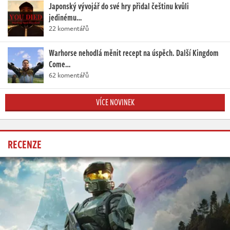
Japonský vývojář do své hry přidal češtinu kvůli
jedinému…
22 komentářů
Warhorse nehodlá měnit recept na úspěch. Další Kingdom
Come…
62 komentářů
VÍCE NOVINEK
RECENZE