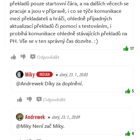
překladů pouze startovní čára, a na dalších věcech se
pracuje a jsou v přípravě, i co se týče komunikace
mezi překladateli a hráči, ohledně případných
aktualizací překladů či pomoci s testováním, i
probíhá komunikace ohledně stávajících překladů na
PH. Vše se v ten správný čas dozvíte. :)
17
Odpovědět
Miky
INDIAN
úterý, 23. 1., 20:03
@Andrewek Díky za doplnění.
5
Odpovědět
Andrewek
úterý, 23. 1., 20:09
@Miky Není zač Miky.
4