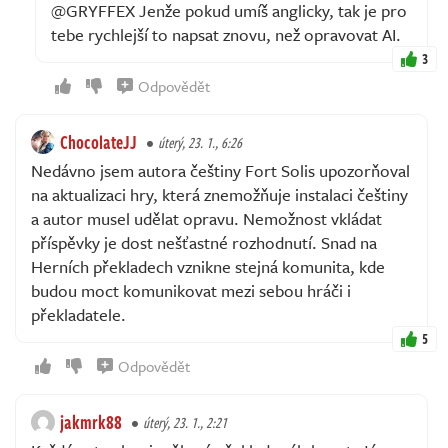
@GRYFFEX Jenže pokud umíš anglicky, tak je pro
tebe rychlejší to napsat znovu, než opravovat AI.
3
Odpovědět
ChocolateJJ
úterý, 23. 1., 6:26
Nedávno jsem autora češtiny Fort Solis upozorňoval
na aktualizaci hry, která znemožňuje instalaci češtiny
a autor musel udělat opravu. Nemožnost vkládat
příspěvky je dost nešťastné rozhodnutí. Snad na
Herních překladech vznikne stejná komunita, kde
budou moct komunikovat mezi sebou hráči i
překladatele.
5
Odpovědět
jakmrk88
úterý, 23. 1., 2:21