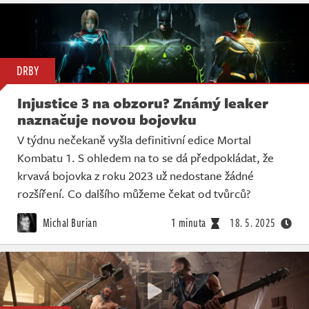
DRBY
Injustice 3 na obzoru? Známý leaker
naznačuje novou bojovku
V týdnu nečekaně vyšla definitivní edice Mortal
Kombatu 1. S ohledem na to se dá předpokládat, že
krvavá bojovka z roku 2023 už nedostane žádné
rozšíření. Co dalšího můžeme čekat od tvůrců?
Michal Burian
1 minuta
18. 5. 2025