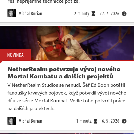
řeší nepříjemné technické potíže.
Michal Burian
2 minuty
27. 7. 2026
NOVINKA
NetherRealm potvrzuje vývoj nového
Mortal Kombatu a dalších projektů
V NetherRealm Studios se nenudí. Šéf Ed Boon potěšil
fanoušky krvavých bojovek, když potvrdil vývoj nového
dílu ze série Mortal Kombat. Vedle toho potvrdil práce
na dalších projektech.
Michal Burian
1 minuta
6. 5. 2026