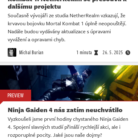
dalšímu projektu
Současně vývojáři ze studia NetherRealm vzkazují, že
krvavou bojovku Mortal Kombat 1 úplně neopouštějí.
Nadále budou vydávány aktualizace s úpravami
vyvážení a opravami chyb.
Michal Burian
1 minuta
26. 5. 2025
PREVIEW
Ninja Gaiden 4 nás zatím neuchvátilo
Vyzkoušeli jsme první hodiny chystaného Ninja Gaiden
4. Spojení slavných studií přináší rychlejší akci, ale i
rozporuplné pocity. Jaké jsou naše dojmy?