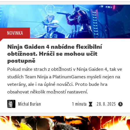
NOVINKA
Ninja Gaiden 4 nabídne flexibilní
obtížnost. Hráči se mohou učit
postupně
Pokud máte strach z obtížnosti v Ninja Gaiden 4, tak ve
studiích Team Ninja a PlatinumGames mysleli nejen na
veterány, ale i na úplné nováčci. Proto bude hra
obsahovat několik možností nastavení.
Michal Burian
1 minuta
28. 8. 2025