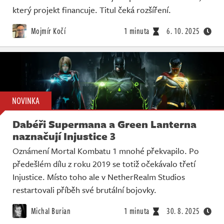
který projekt financuje. Titul čeká rozšíření.
Mojmír Kočí
1 minuta
6. 10. 2025
NOVINKA
Dabéři Supermana a Green Lanterna
naznačují Injustice 3
Oznámení Mortal Kombatu 1 mnohé překvapilo. Po
předešlém dílu z roku 2019 se totiž očekávalo třetí
Injustice. Místo toho ale v NetherRealm Studios
restartovali příběh své brutální bojovky.
Michal Burian
1 minuta
30. 8. 2025