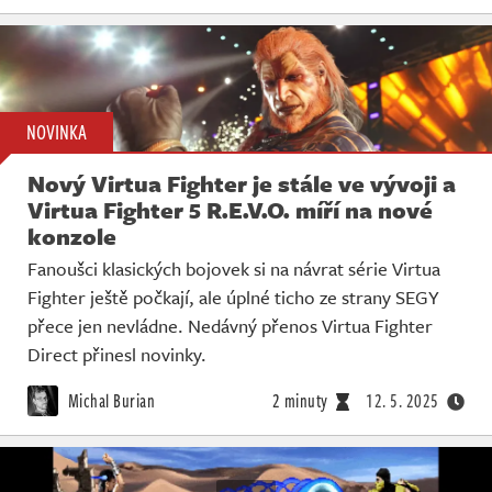
NOVINKA
Nový Virtua Fighter je stále ve vývoji a
Virtua Fighter 5 R.E.V.O. míří na nové
konzole
Fanoušci klasických bojovek si na návrat série Virtua
Fighter ještě počkají, ale úplné ticho ze strany SEGY
přece jen nevládne. Nedávný přenos Virtua Fighter
Direct přinesl novinky.
Michal Burian
2 minuty
12. 5. 2025