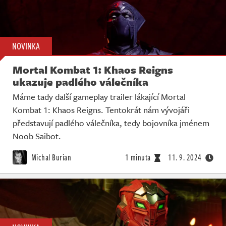
NOVINKA
Mortal Kombat 1: Khaos Reigns
ukazuje padlého válečníka
Máme tady další gameplay trailer lákající Mortal
Kombat 1: Khaos Reigns. Tentokrát nám vývojáři
představují padlého válečníka, tedy bojovníka jménem
Noob Saibot.
Michal Burian
1 minuta
11. 9. 2024