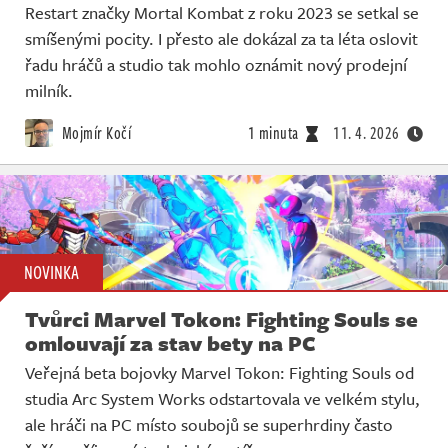
Restart značky Mortal Kombat z roku 2023 se setkal se
smíšenými pocity. I přesto ale dokázal za ta léta oslovit
řadu hráčů a studio tak mohlo oznámit nový prodejní
milník.
Mojmír Kočí
1 minuta
11. 4. 2026
NOVINKA
Tvůrci Marvel Tokon: Fighting Souls se
omlouvají za stav bety na PC
Veřejná beta bojovky Marvel Tokon: Fighting Souls od
studia Arc System Works odstartovala ve velkém stylu,
ale hráči na PC místo soubojů se superhrdiny často