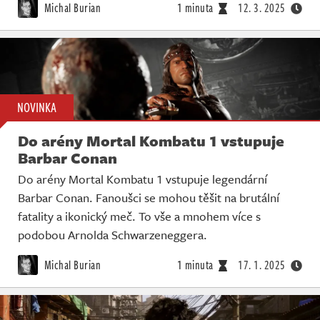
Michal Burian
1 minuta
12. 3. 2025
NOVINKA
Do arény Mortal Kombatu 1 vstupuje
Barbar Conan
Do arény Mortal Kombatu 1 vstupuje legendární
Barbar Conan. Fanoušci se mohou těšit na brutální
fatality a ikonický meč. To vše a mnohem více s
podobou Arnolda Schwarzeneggera.
Michal Burian
1 minuta
17. 1. 2025