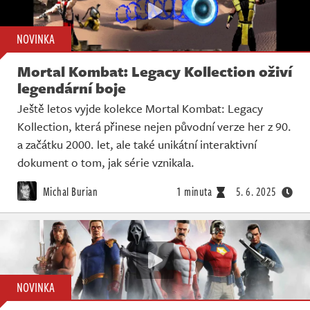
NOVINKA
Mortal Kombat: Legacy Kollection oživí
legendární boje
Ještě letos vyjde kolekce Mortal Kombat: Legacy
Kollection, která přinese nejen původní verze her z 90.
a začátku 2000. let, ale také unikátní interaktivní
dokument o tom, jak série vznikala.
Michal Burian
1 minuta
5. 6. 2025
NOVINKA