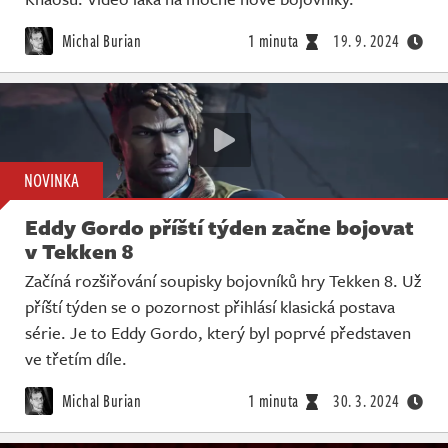
Michal Burian
1 minuta
19. 9. 2024
NOVINKA
Eddy Gordo příští týden začne bojovat
v Tekken 8
Začíná rozšiřování soupisky bojovníků hry Tekken 8. Už
příští týden se o pozornost přihlásí klasická postava
série. Je to Eddy Gordo, který byl poprvé představen
ve třetím díle.
Michal Burian
1 minuta
30. 3. 2024