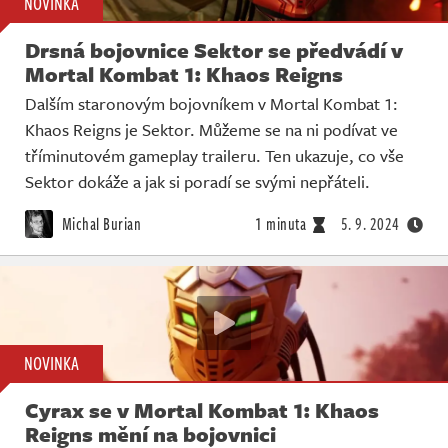
NOVINKA
Drsná bojovnice Sektor se předvádí v
Mortal Kombat 1: Khaos Reigns
Dalším staronovým bojovníkem v Mortal Kombat 1:
Khaos Reigns je Sektor. Můžeme se na ni podívat ve
tříminutovém gameplay traileru. Ten ukazuje, co vše
Sektor dokáže a jak si poradí se svými nepřáteli.
Michal Burian
1 minuta
5. 9. 2024
NOVINKA
Cyrax se v Mortal Kombat 1: Khaos
Reigns mění na bojovnici