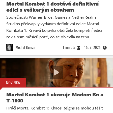
Mortal Kombat 1 dostává definitivní
edici s veškerým obsahem
Společnosti Warner Bros. Games a NetherRealm
Studios překvapily vydáním definitivní edice Mortal
Kombatu 1. Krvavá bojovka obdržela kompletní edici
rok a osm měsíců poté, co se objevila na trhu.
Michal Burian
1 minuta
15. 5. 2025
NOVINKA
Mortal Kombat 1 ukazuje Madam Bo a
T-1000
Hráči Mortal Kombat 1: Khaos Reigns se mohou těšit