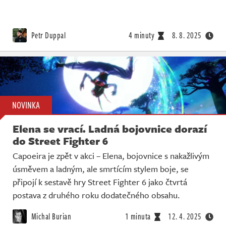
Petr Duppal
4 minuty
8. 8. 2025
NOVINKA
Elena se vrací. Ladná bojovnice dorazí
do Street Fighter 6
Capoeira je zpět v akci – Elena, bojovnice s nakažlivým
úsměvem a ladným, ale smrtícím stylem boje, se
připojí k sestavě hry Street Fighter 6 jako čtvrtá
postava z druhého roku dodatečného obsahu.
Michal Burian
1 minuta
12. 4. 2025