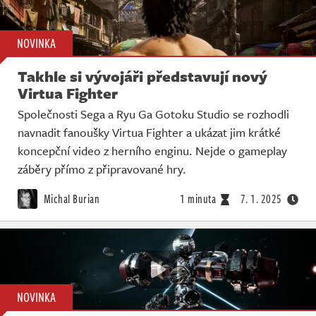
NOVINKA
Takhle si vývojáři představují nový
Virtua Fighter
Společnosti Sega a Ryu Ga Gotoku Studio se rozhodli
navnadit fanoušky Virtua Fighter a ukázat jim krátké
koncepční video z herního enginu. Nejde o gameplay
záběry přímo z připravované hry.
Michal Burian
1 minuta
7. 1. 2025
NOVINKA