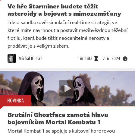
Ve hře Starminer budete těžit
asteroidy a bojovat s mimozemšťany
Jde o sandboxově-simulační real-time strategii, ve
které máte navrhnout a postavit mezihvězdnou těžební
flotilu, která bude těžit neocenitelné nerosty a
prodávat je s velkým ziskem.
Michal Burian
1 minuta
7. 6. 2024
NOVINKA
Brutální Ghostface zamotá hlavu
bojovníkům Mortal Kombatu 1
Mortal Kombat 1 se spojuje s kultovní hororovou