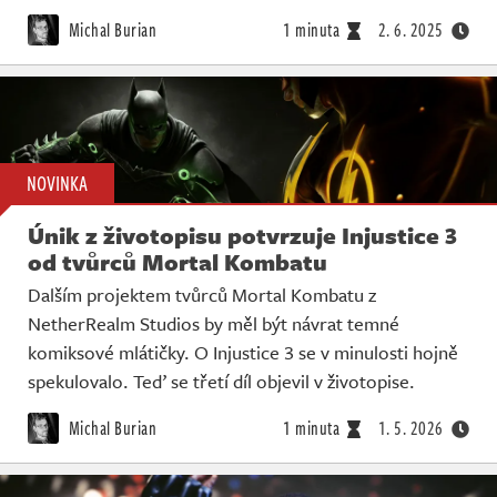
Živě
Michal Burian
1 minuta
2. 6. 2025
NOVINKA
Únik z životopisu potvrzuje Injustice 3
od tvůrců Mortal Kombatu
Dalším projektem tvůrců Mortal Kombatu z
NetherRealm Studios by měl být návrat temné
komiksové mlátičky. O Injustice 3 se v minulosti hojně
spekulovalo. Teď se třetí díl objevil v životopise.
Michal Burian
1 minuta
1. 5. 2026