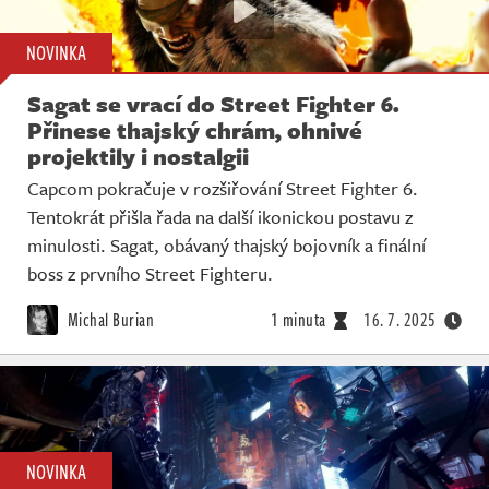
NOVINKA
Sagat se vrací do Street Fighter 6.
Přinese thajský chrám, ohnivé
projektily i nostalgii
Capcom pokračuje v rozšiřování Street Fighter 6.
Tentokrát přišla řada na další ikonickou postavu z
minulosti. Sagat, obávaný thajský bojovník a finální
boss z prvního Street Fighteru.
Michal Burian
1 minuta
16. 7. 2025
NOVINKA