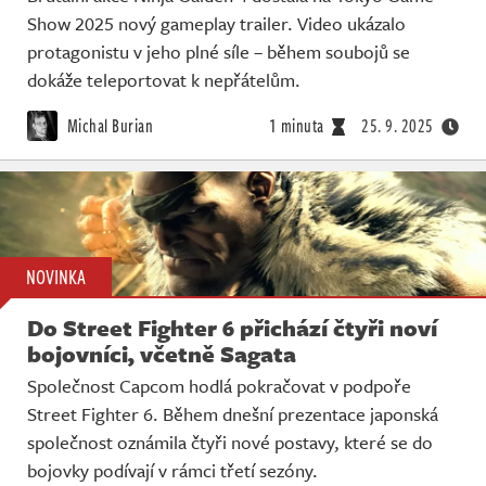
Show 2025 nový gameplay trailer. Video ukázalo
protagonistu v jeho plné síle – během soubojů se
dokáže teleportovat k nepřátelům.
Michal Burian
1 minuta
25. 9. 2025
NOVINKA
Do Street Fighter 6 přichází čtyři noví
bojovníci, včetně Sagata
Společnost Capcom hodlá pokračovat v podpoře
Street Fighter 6. Během dnešní prezentace japonská
společnost oznámila čtyři nové postavy, které se do
bojovky podívají v rámci třetí sezóny.