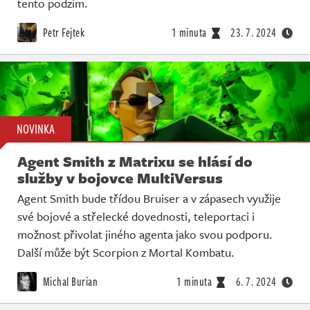
tento podzim.
Petr Fejtek
1 minuta
23. 7. 2024
NOVINKA
Agent Smith z Matrixu se hlásí do
služby v bojovce MultiVersus
Agent Smith bude třídou Bruiser a v zápasech využije
své bojové a střelecké dovednosti, teleportaci i
možnost přivolat jiného agenta jako svou podporu.
Další může být Scorpion z Mortal Kombatu.
Michal Burian
1 minuta
6. 7. 2024