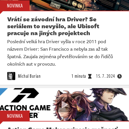
NOVINKA
Vrátí se závodní hra Driver? Se
seriálem to nevyšlo, ale Ubisoft
pracuje na jiných projektech
Poslední velká hra Driver vyšla v roce 2011 pod
názvem Driver: San Francisco a nebyla zas až tak
špatná. Zaujala zejména převtělováním se do řidičů
okolních aut v provozu.
Michal Burian
1 minuta
15. 7. 2024
NOVINKA