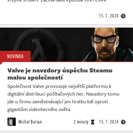
Živě
15. 7. 2024
NOVINKA
Valve je navzdory úspěchu Steamu
malou společností
Společnost Valve provozuje největší platformu k
digitální distribuci počítačových her. Navzdory tomu
jde o firmu zaměstnávající jen hrstku lidí oproti
gigantům videoherního světa.
Michal Burian
2 minuty
15. 7. 2024