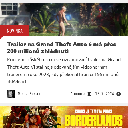
NOVINKA
Trailer na Grand Theft Auto 6 má přes
200 milionů zhlédnutí
Koncem loňského roku se oznamovací trailer na Grand
Theft Auto VI stal nejsledovanějším videoherním
trailerem roku 2023, kdy překonal hranici 156 milionů
zhlédnutí.
Michal Burian
1 minuta
15. 7. 2024