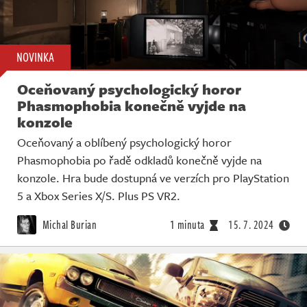
NOVINKA
Oceňovaný psychologický horor
Phasmophobia konečně vyjde na
konzole
Oceňovaný a oblíbený psychologický horor
Phasmophobia po řadě odkladů konečně vyjde na
konzole. Hra bude dostupná ve verzích pro PlayStation
5 a Xbox Series X/S. Plus PS VR2.
Michal Burian
1 minuta
15. 7. 2024