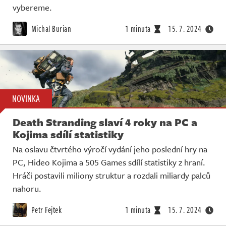
vybereme.
Michal Burian
1 minuta
15. 7. 2024
NOVINKA
Death Stranding slaví 4 roky na PC a
Kojima sdílí statistiky
Na oslavu čtvrtého výročí vydání jeho poslední hry na
PC, Hideo Kojima a 505 Games sdílí statistiky z hraní.
Hráči postavili miliony struktur a rozdali miliardy palců
nahoru.
Petr Fejtek
1 minuta
15. 7. 2024