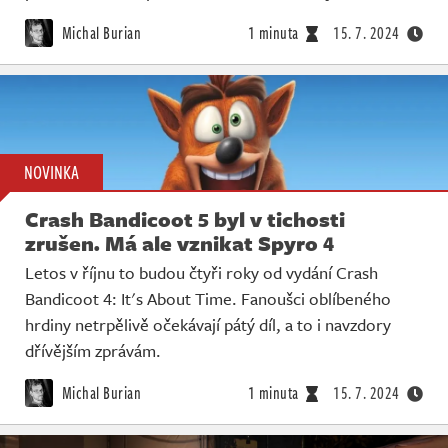
Michal Burian
1 minuta
15. 7. 2024
NOVINKA
Crash Bandicoot 5 byl v tichosti
zrušen. Má ale vznikat Spyro 4
Letos v říjnu to budou čtyři roky od vydání Crash
Bandicoot 4: It's About Time. Fanoušci oblíbeného
hrdiny netrpělivě očekávají pátý díl, a to i navzdory
dřívějším zprávám.
Michal Burian
1 minuta
15. 7. 2024