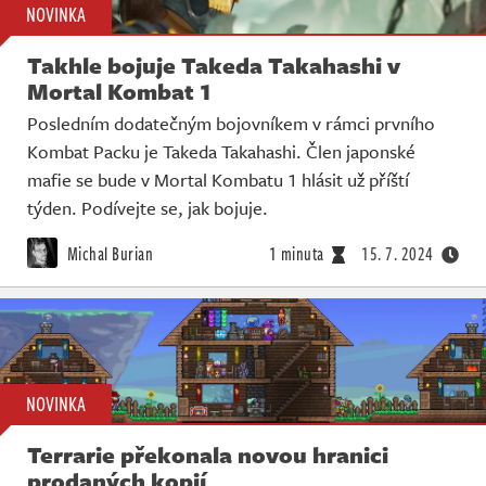
NOVINKA
Takhle bojuje Takeda Takahashi v
Mortal Kombat 1
Posledním dodatečným bojovníkem v rámci prvního
Kombat Packu je Takeda Takahashi. Člen japonské
mafie se bude v Mortal Kombatu 1 hlásit už příští
týden. Podívejte se, jak bojuje.
Michal Burian
1 minuta
15. 7. 2024
NOVINKA
Terrarie překonala novou hranici
prodaných kopií