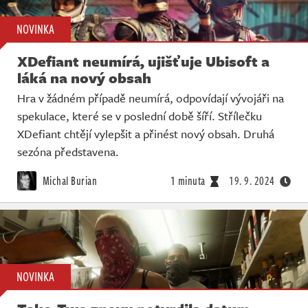
NOVINKA
XDefiant neumírá, ujišťuje Ubisoft a
láká na nový obsah
Hra v žádném případě neumírá, odpovídají vývojáři na
spekulace, které se v poslední době šíří. Střílečku
XDefiant chtějí vylepšit a přinést nový obsah. Druhá
sezóna představena.
Michal Burian
1 minuta
19. 9. 2024
NOVINKA