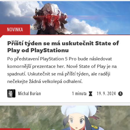
NOVINKA
Příští týden se má uskutečnit State of
Play od PlayStationu
Po představení PlayStation 5 Pro bude následovat
komornější prezentace her. Nové State of Play je na
spadnutí. Uskutečnit se má příští týden, ale raději
nečekejte žádná velkolepá odhalení.
Michal Burian
1 minuta
19. 9. 2024