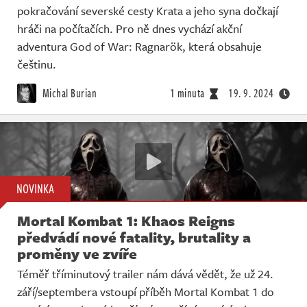
pokračování severské cesty Krata a jeho syna dočkají
hráči na počítačích. Pro ně dnes vychází akční
adventura God of War: Ragnarök, která obsahuje
češtinu.
Michal Burian
1 minuta
19. 9. 2024
NOVINKA
Mortal Kombat 1: Khaos Reigns
předvádí nové fatality, brutality a
proměny ve zvíře
Téměř tříminutový trailer nám dává vědět, že už 24.
září/septembera vstoupí příběh Mortal Kombat 1 do