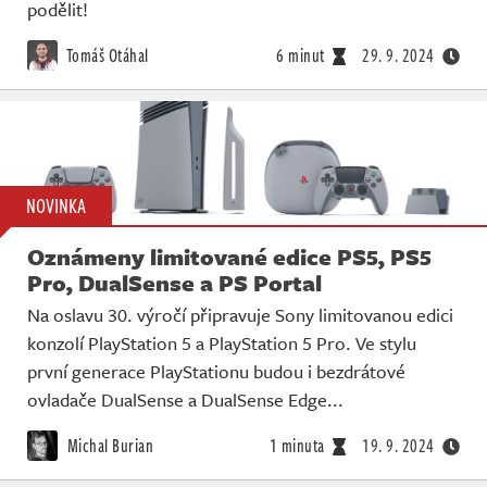
Živě
podělit!
Tomáš Otáhal
6 minut
29. 9. 2024
NOVINKA
Oznámeny limitované edice PS5, PS5
Pro, DualSense a PS Portal
Na oslavu 30. výročí připravuje Sony limitovanou edici
konzolí PlayStation 5 a PlayStation 5 Pro. Ve stylu
první generace PlayStationu budou i bezdrátové
ovladače DualSense a DualSense Edge...
Michal Burian
1 minuta
19. 9. 2024