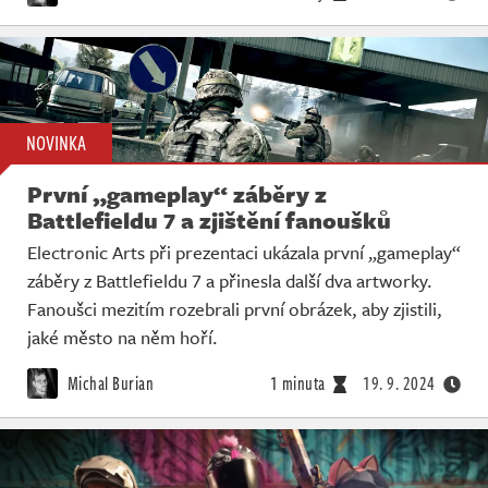
NOVINKA
První „gameplay“ záběry z
Battlefieldu 7 a zjištění fanoušků
Electronic Arts při prezentaci ukázala první „gameplay“
záběry z Battlefieldu 7 a přinesla další dva artworky.
Fanoušci mezitím rozebrali první obrázek, aby zjistili,
jaké město na něm hoří.
Michal Burian
1 minuta
19. 9. 2024