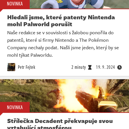
NOVINKA
Hledali jsme, které patenty Nintenda
mohl Palworld porušit
Naše redakce se v souvislosti s žalobou ponořila do
patentů, které si firmy Nintendo a The Pokémon
Company nechaly podat. Našli jsme jeden, který by se
mohl týkat Palworldu.
Petr Fejtek
2 minuty
19. 9. 2024
NOVINKA
Střílečka Decadent překvapuje svou
vztahující atmosférou