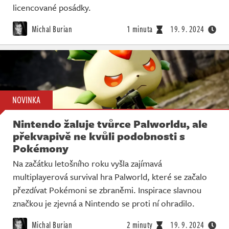
licencované posádky.
Michal Burian
1 minuta
19. 9. 2024
NOVINKA
Nintendo žaluje tvůrce Palworldu, ale
překvapivě ne kvůli podobnosti s
Pokémony
Na začátku letošního roku vyšla zajímavá
multiplayerová survival hra Palworld, které se začalo
přezdívat Pokémoni se zbraněmi. Inspirace slavnou
značkou je zjevná a Nintendo se proti ní ohradilo.
Michal Burian
2 minuty
19. 9. 2024