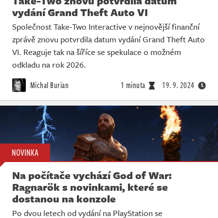
Take-Two znovu potvrdila datum
vydání Grand Theft Auto VI
Společnost Take-Two Interactive v nejnovější finanční
zprávě znovu potvrdila datum vydání Grand Theft Auto
VI. Reaguje tak na šíříce se spekulace o možném
odkladu na rok 2026.
Michal Burian
1 minuta
19. 9. 2024
NOVINKA
Na počítače vychází God of War:
Ragnarök s novinkami, které se
dostanou na konzole
Po dvou letech od vydání na PlayStation se