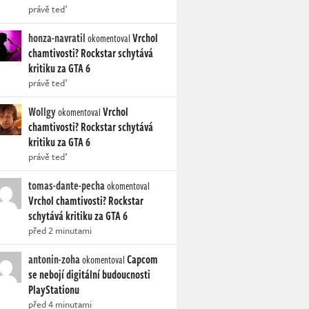
právě teď
honza-navratil
Vrchol
okomentoval
chamtivosti? Rockstar schytává
kritiku za GTA 6
právě teď
Wollgy
Vrchol
okomentoval
chamtivosti? Rockstar schytává
kritiku za GTA 6
právě teď
tomas-dante-pecha
okomentoval
Vrchol chamtivosti? Rockstar
schytává kritiku za GTA 6
před 2 minutami
antonin-zoha
Capcom
okomentoval
se nebojí digitální budoucnosti
PlayStationu
před 4 minutami