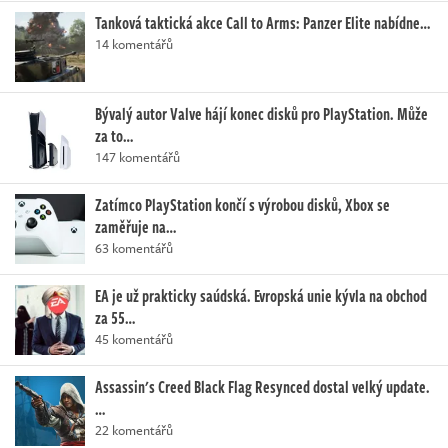
Tanková taktická akce Call to Arms: Panzer Elite nabídne…
14 komentářů
Bývalý autor Valve hájí konec disků pro PlayStation. Může
za to…
147 komentářů
Zatímco PlayStation končí s výrobou disků, Xbox se
zaměřuje na…
63 komentářů
EA je už prakticky saúdská. Evropská unie kývla na obchod
za 55…
45 komentářů
Assassin's Creed Black Flag Resynced dostal velký update.
…
22 komentářů