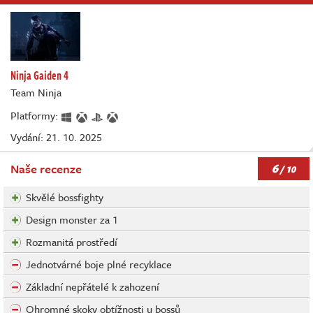
Ninja Gaiden 4
Team Ninja
Platformy:
Vydání: 21. 10. 2025
6
Naše recenze
/ 10
Skvělé bossfighty
Design monster za 1
Rozmanitá prostředí
Jednotvárné boje plné recyklace
Základní nepřátelé k zahození
Ohromné skoky obtížnosti u bossů