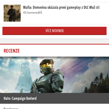
Mafia: Domovina ukázala první gameplay z DLC Muž cti
43 komentářů
VÍCE NOVINEK
RECENZE
Halo: Campaign Evolved