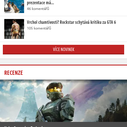
prezentace má…
46 komentářů
Vrchol chamtivosti? Rockstar schytává kritiku za GTA 6
105 komentářů
VÍCE NOVINEK
RECENZE