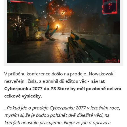
V průběhu konference došlo na prodeje. Nowakowski
nezveřejnil čísla, ale zmínil důležitou věc -
návrat
Cyberpunku 2077 do PS Store by měl pozitivně ovlivni
celkové výsledky
.
„Pokud jde o prodeje Cyberpunku 2077 v letošním roce,
myslím si, že je budou pohánět dvě důležité věci, na
kterých neustále pracujeme. Nejprve jde o opravu a