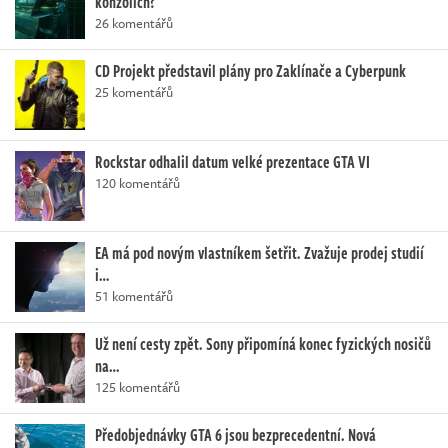
konzolích?
26 komentářů
CD Projekt představil plány pro Zaklínače a Cyberpunk
25 komentářů
Rockstar odhalil datum velké prezentace GTA VI
120 komentářů
EA má pod novým vlastníkem šetřit. Zvažuje prodej studií
i…
51 komentářů
Už není cesty zpět. Sony připomíná konec fyzických nosičů
na…
125 komentářů
Předobjednávky GTA 6 jsou bezprecedentní. Nová