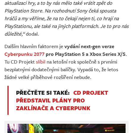
aktualizaci hry, a to by nás mělo také vrátit zpět do
PlayStation Store. Na rozhodnutí Sony čeká spousta
hráčů a my věříme, že na to čekají nejen ti, co hrají na
PlayStationu, ale také na jiných platformách. Je to pro nás
důležité,“
dodal.
Dalším hlavním faktorem je
vydání next-gen verze
Cyberpunku 2077
pro PlayStation 5 a Xbox Series X/S
.
Tu CD Projekt
slíbil
na letošní rok společně s prvními
bezplatnými dodatečnými balíčky. Vypadá to, že letos
žádné velké příběhové rozšíření nebude.
PŘEČTĚTE SI TAKÉ:
CD PROJEKT
PŘEDSTAVIL PLÁNY PRO
ZAKLÍNAČE A CYBERPUNK