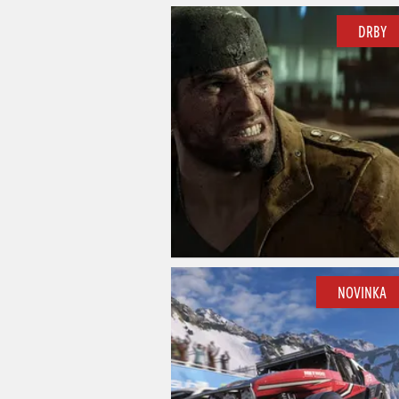
DRBY
NOVINKA