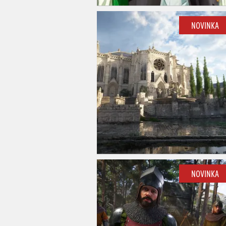
NOVINKA
NOVINKA