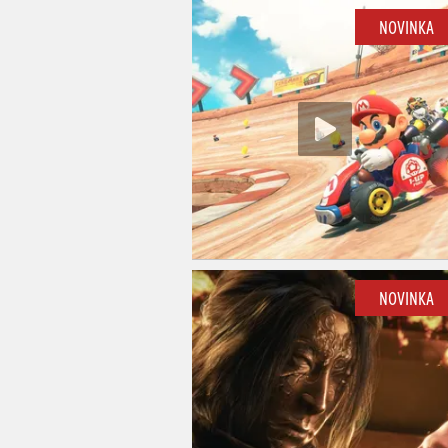
NOVINKA
NOVINKA