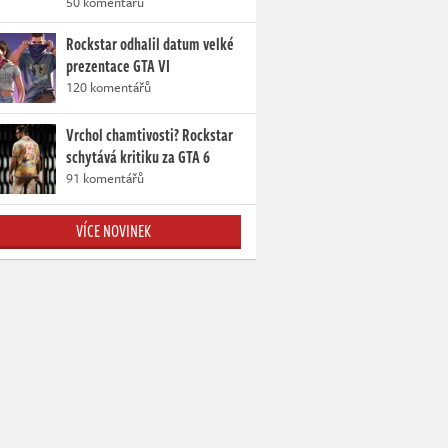
50 komentářů
Rockstar odhalil datum velké
prezentace GTA VI
120 komentářů
Vrchol chamtivosti? Rockstar
schytává kritiku za GTA 6
91 komentářů
VÍCE NOVINEK