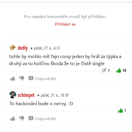
Pro napsání komentáře musíš být přihlášen.
Přihlásit se
dedly
pátek, 27. 6., 6:15
tohle by mohlo mít fajn coop jeden by hrál za týpka a
druhý za tu holčinu škoda že to je čistě single
1
10
Odpovědět
schimpet
pátek, 27. 6., 18:18
To hackování bude o nervy. :D
1
Odpovědět