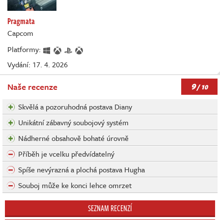
Pragmata
Capcom
Platformy:
Vydání: 17. 4. 2026
9
Naše recenze
/ 10
Skvělá a pozoruhodná postava Diany
Unikátní zábavný soubojový systém
Nádherné obsahově bohaté úrovně
Příběh je vcelku předvídatelný
Spíše nevýrazná a plochá postava Hugha
Souboj může ke konci lehce omrzet
SEZNAM RECENZÍ