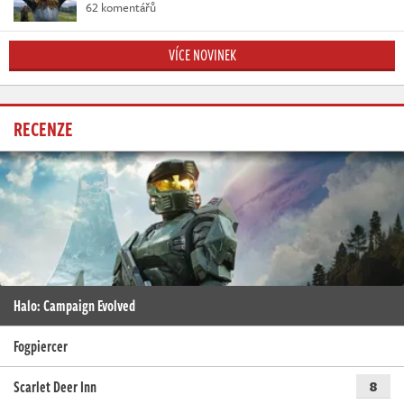
62 komentářů
VÍCE NOVINEK
RECENZE
Halo: Campaign Evolved
Fogpiercer
Scarlet Deer Inn
8