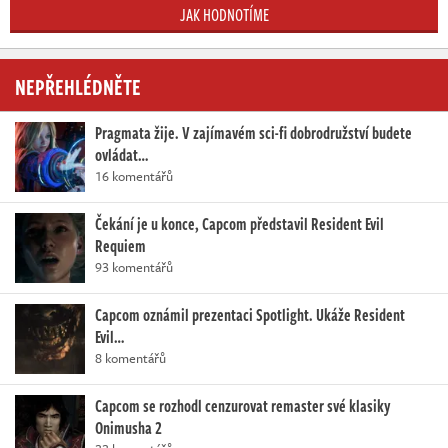
JAK HODNOTÍME
NEPŘEHLÉDNĚTE
Pragmata žije. V zajímavém sci-fi dobrodružství budete
ovládat…
16 komentářů
Čekání je u konce, Capcom představil Resident Evil
Requiem
93 komentářů
Capcom oznámil prezentaci Spotlight. Ukáže Resident
Evil…
8 komentářů
Capcom se rozhodl cenzurovat remaster své klasiky
Onimusha 2