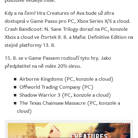
Kdy a na čem? Hra Creatures of Ava bude už zítra
dostupná v Game Passu pro PC, Xbox Series X/S a cloud.
Crash Bandicoot: N. Sane Trilogy dorazí na PC, konzole
Xbox a cloud ve čtvrtek 8. 8. a Mafia: Definitive Edition na
stejné platformy 13. 8.
15. 8. se v Game Passem rozloučí tyto hry. Jako
předplatitel na ně máte 20% slevu.
Airborne Kingdoms (PC, konzole a cloud)
Offworld Trading Company (PC)
Shadow Warrior 3 (PC, konzole a cloud)
The Texas Chainsaw Massacre (PC, konzole a
cloud)