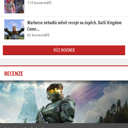
113 komentářů
Warhorse nehodlá měnit recept na úspěch. Další Kingdom
Come…
62 komentářů
VÍCE NOVINEK
RECENZE