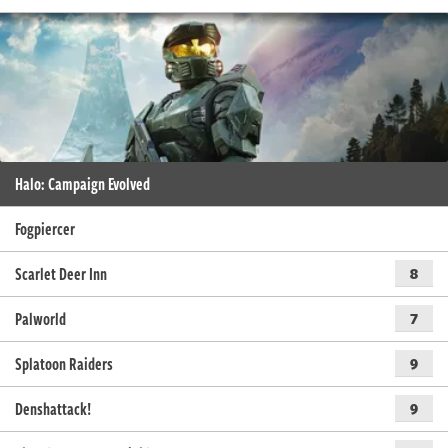
Halo: Campaign Evolved
Fogpiercer
Scarlet Deer Inn
8
Palworld
7
Splatoon Raiders
9
Denshattack!
9