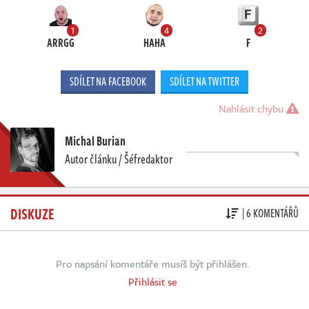
1
4
2
ARRGG
HAHA
F
SDÍLET NA FACEBOOK
SDÍLET NA TWITTER
Nahlásit chybu
Michal Burian
Autor článku / Šéfredaktor
DISKUZE
| 6 KOMENTÁŘŮ
Pro napsání komentáře musíš být přihlášen.
Přihlásit se