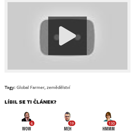
Tagy:
Global Farmer
,
zemědělství
LÍBIL SE TI ČLÁNEK?
6
19
130
WOW
MEH
HMMM