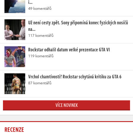
i…
49 komentářů
Už není cesty zpět. Sony připomíná konec fyzických nosičů
na…
117 komentářů
Rockstar odhalil datum velké prezentace GTA VI
119 komentářů
Vrchol chamtivosti? Rockstar schytává kritiku za GTA 6
87 komentářů
VÍCE NOVINEK
RECENZE