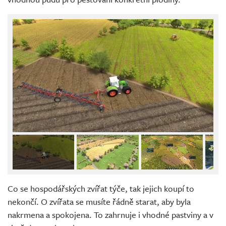
Co se hospodářských zvířat týče, tak jejich koupí to
nekončí. O zvířata se musíte řádně starat, aby byla
nakrmena a spokojena. To zahrnuje i vhodné pastviny a v