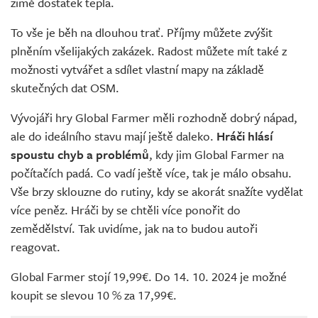
zimě dostatek tepla.
To vše je běh na dlouhou trať. Příjmy můžete zvýšit
plněním všelijakých zakázek. Radost můžete mít také z
možnosti vytvářet a sdílet vlastní mapy na základě
skutečných dat OSM.
Vývojáři hry Global Farmer měli rozhodně dobrý nápad,
ale do ideálního stavu mají ještě daleko.
Hráči hlásí
spoustu chyb a problémů
, kdy jim Global Farmer na
počítačích padá. Co vadí ještě více, tak je málo obsahu.
Vše brzy sklouzne do rutiny, kdy se akorát snažíte vydělat
více peněz. Hráči by se chtěli více ponořit do
zemědělství. Tak uvidíme, jak na to budou autoři
reagovat.
Global Farmer stojí 19,99€. Do 14. 10. 2024 je možné
koupit se slevou 10 % za 17,99€.