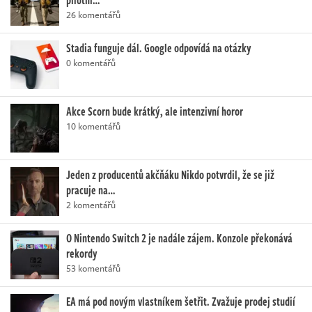
26 komentářů
Stadia funguje dál. Google odpovídá na otázky
0 komentářů
Akce Scorn bude krátký, ale intenzivní horor
10 komentářů
Jeden z producentů akčňáku Nikdo potvrdil, že se již
pracuje na…
2 komentářů
O Nintendo Switch 2 je nadále zájem. Konzole překonává
rekordy
53 komentářů
EA má pod novým vlastníkem šetřit. Zvažuje prodej studií