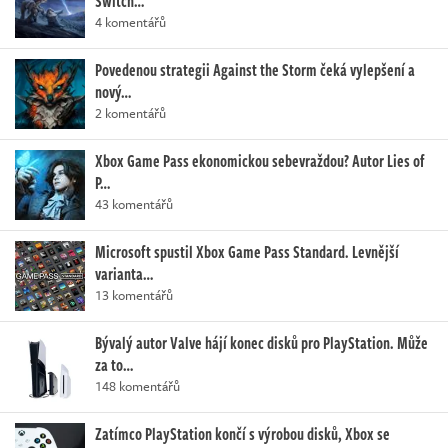
Switch…
4 komentářů
Povedenou strategii Against the Storm čeká vylepšení a
nový…
2 komentářů
Xbox Game Pass ekonomickou sebevraždou? Autor Lies of
P…
43 komentářů
Microsoft spustil Xbox Game Pass Standard. Levnější
varianta…
13 komentářů
Bývalý autor Valve hájí konec disků pro PlayStation. Může
za to…
148 komentářů
Zatímco PlayStation končí s výrobou disků, Xbox se