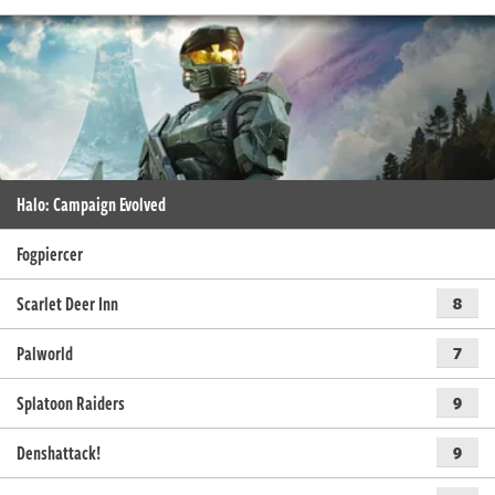
Halo: Campaign Evolved
Fogpiercer
Scarlet Deer Inn
8
Palworld
7
Splatoon Raiders
9
Denshattack!
9