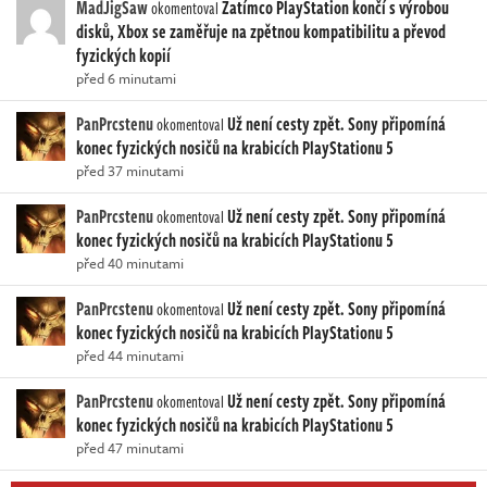
MadJigSaw
Zatímco PlayStation končí s výrobou
okomentoval
disků, Xbox se zaměřuje na zpětnou kompatibilitu a převod
fyzických kopií
před 6 minutami
PanPrcstenu
Už není cesty zpět. Sony připomíná
okomentoval
konec fyzických nosičů na krabicích PlayStationu 5
před 37 minutami
PanPrcstenu
Už není cesty zpět. Sony připomíná
okomentoval
konec fyzických nosičů na krabicích PlayStationu 5
před 40 minutami
PanPrcstenu
Už není cesty zpět. Sony připomíná
okomentoval
konec fyzických nosičů na krabicích PlayStationu 5
před 44 minutami
PanPrcstenu
Už není cesty zpět. Sony připomíná
okomentoval
konec fyzických nosičů na krabicích PlayStationu 5
před 47 minutami