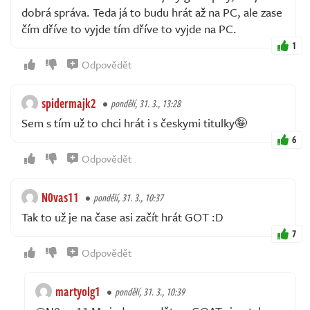
dobrá správa. Teda já to budu hrát až na PC, ale zase
čím dříve to vyjde tím dříve to vyjde na PC.
1
Odpovědět
spidermajk2
pondělí, 31. 3., 13:28
Sem s tím už to chci hrát i s českymi titulky🤪
6
Odpovědět
N0vas11
pondělí, 31. 3., 10:37
Tak to už je na čase asi začít hrát GOT :D
7
Odpovědět
martyolg1
pondělí, 31. 3., 10:39