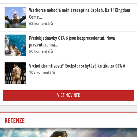
Warhorse nehodlá měnit recept na úspěch. Další Kingdom
Come…
63 komentářů
Předobjednávky GTA 6 jsou bezprecedentní. Nová
prezentace má…
50 komentářů
Vrchol chamtivosti? Rockstar schytává kritiku za GTA 6
108 komentářů
VÍCE NOVINEK
RECENZE