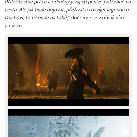
Příležitostné práce a odměny jí zajistí peníze potřebné na
cestu. Ale jak bude bojovat, přežívat a rozvíjet legendu o
Duchovi, to už bude na tobě,“
dočteme se v oficiálním
popisku.