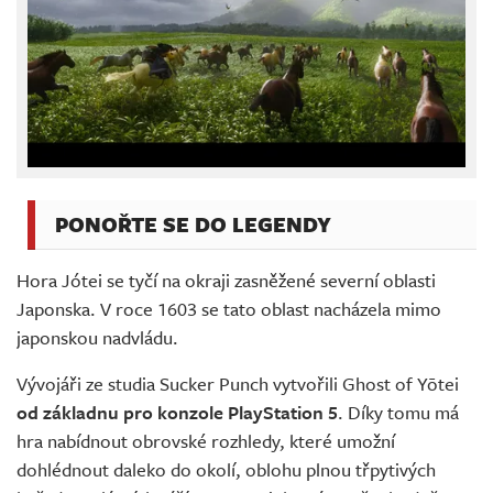
PONOŘTE SE DO LEGENDY
Hora Jótei se tyčí na okraji zasněžené severní oblasti
Japonska. V roce 1603 se tato oblast nacházela mimo
japonskou nadvládu.
Vývojáři ze studia Sucker Punch vytvořili Ghost of Yōtei
od základnu pro konzole PlayStation 5
. Díky tomu má
hra nabídnout obrovské rozhledy, které umožní
dohlédnout daleko do okolí, oblohu plnou třpytivých