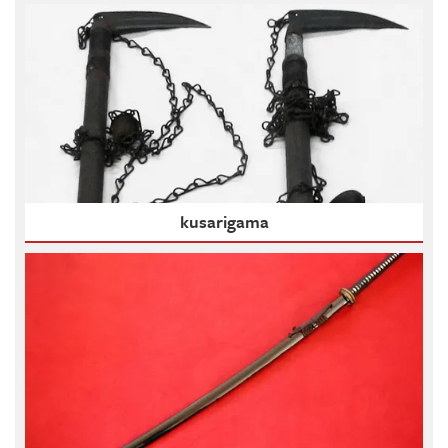
kusarigama