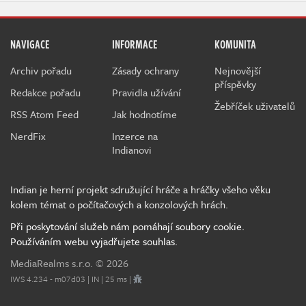
NAVIGACE
INFORMACE
KOMUNITA
Archiv pořadu
Zásady ochrany
Nejnovější
příspěvky
Redakce pořadu
Pravidla užívání
Žebříček uživatelů
RSS Atom Feed
Jak hodnotíme
NerdFix
Inzerce na
Indianovi
Indian je herní projekt sdružující hráče a hráčky všeho věku
kolem témat o počítačových a konzolových hrách.
Při poskytování služeb nám pomáhají soubory cookie.
Používáním webu vyjadřujete souhlas.
MediaRealms s.r.o.
© 2026
IWS 4.234 - m07d03 | IN | 25 ms |