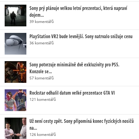
Sony prý plánuje velkou letní prezentaci, která napraví
dojem…
39 komentářů
PlayStation VR2 bude levnější. Sony natrvalo snižuje cenu
36 komentářů
Sony potvrzuje minimálně dvě exkluzivity pro PS5.
Konzole se…
57 komentářů
Rockstar odhalil datum velké prezentace GTA VI
121 komentářů
Už není cesty zpět. Sony připomíná konec fyzických nosičů
na…
126 komentářů