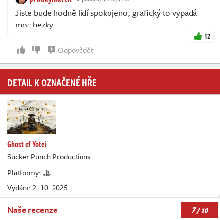
Jiste bude hodně lidí spokojeno, grafický to vypadá
moc hezky.
12
Odpovědět
DETAIL K OZNAČENÉ HŘE
Ghost of Yōtei
Sucker Punch Productions
Platformy:
Vydání: 2. 10. 2025
7
Naše recenze
/ 10