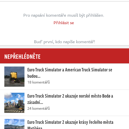
Pro napsání komentáře musíš být přihlášen.
Přihlásit se
Buď první, kdo napíše komentář!
NEPŘEHLÉDNĚTE
Euro Truck Simulator a American Truck Simulator se
budou…
18 komentářů
Euro Truck Simulator 2 ukazuje norské město Bodø a
zásadní…
24 komentářů
Euro Truck Simulator 2 ukazuje krásy řeckého města
Mytiléna