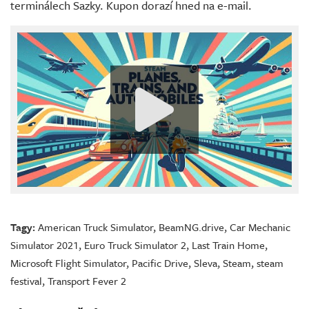
terminálech Sazky. Kupon dorazí hned na e-mail.
Tagy:
American Truck Simulator
,
BeamNG.drive
,
Car Mechanic
Simulator 2021
,
Euro Truck Simulator 2
,
Last Train Home
,
Microsoft Flight Simulator
,
Pacific Drive
,
Sleva
,
Steam
,
steam
festival
,
Transport Fever 2