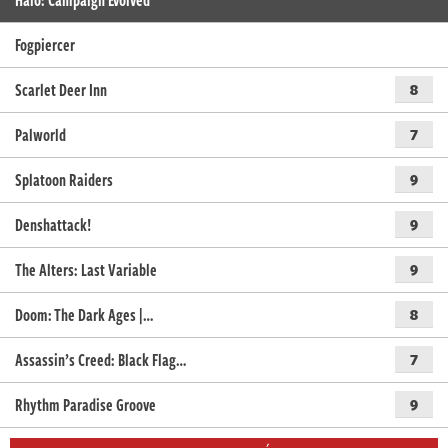
Fogpiercer
Scarlet Deer Inn
8
Palworld
7
Splatoon Raiders
9
Denshattack!
9
The Alters: Last Variable
9
Doom: The Dark Ages |…
8
Assassin’s Creed: Black Flag…
7
Rhythm Paradise Groove
9