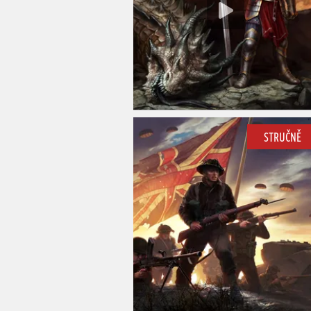
STRUČNĚ