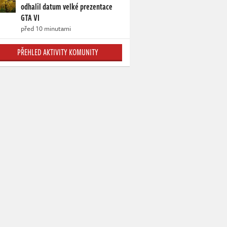
odhalil datum velké prezentace
GTA VI
před 10 minutami
PŘEHLED AKTIVITY KOMUNITY