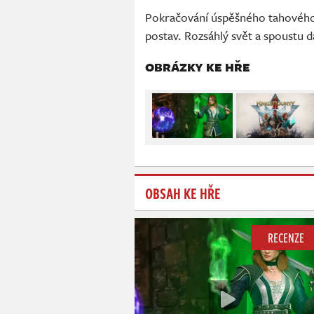
Pokračování úspěšného tahového 
postav. Rozsáhlý svět a spoustu d
OBRÁZKY KE HŘE
OBSAH KE HŘE
RECENZE