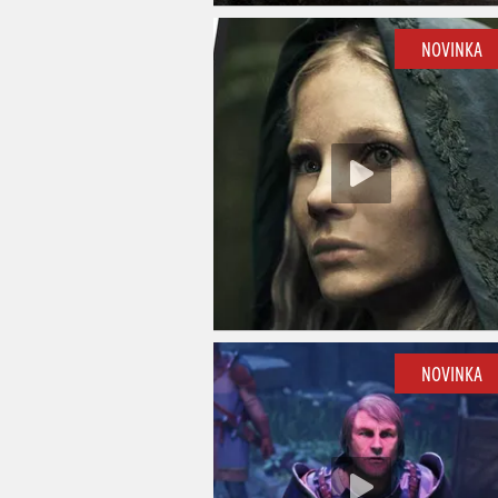
NOVINKA
NOVINKA