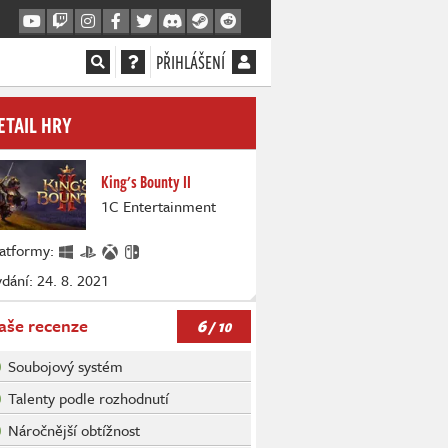
PŘIHLÁŠENÍ
ETAIL HRY
King's Bounty II
1C Entertainment
latformy:
dání: 24. 8. 2021
6
aše recenze
/ 10
Soubojový systém
Talenty podle rozhodnutí
Náročnější obtížnost