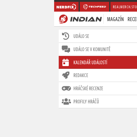
REALMERCH.STO
MAGAZÍN
RECE
UDÁLO SE
UDÁLO SE V KOMUNITĚ
KALENDÁŘ UDÁLOSTÍ
REDAKCE
HRÁČSKÉ RECENZE
PROFILY HRÁČŮ