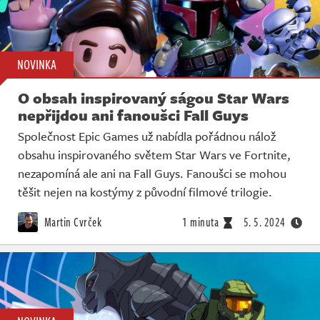
NOVINKA
O obsah inspirovaný ságou Star Wars
nepřijdou ani fanoušci Fall Guys
Společnost Epic Games už nabídla pořádnou nálož
obsahu inspirovaného světem Star Wars ve Fortnite,
nezapomíná ale ani na Fall Guys. Fanoušci se mohou
těšit nejen na kostýmy z původní filmové trilogie.
Martin Cvrček
1 minuta
5. 5. 2024