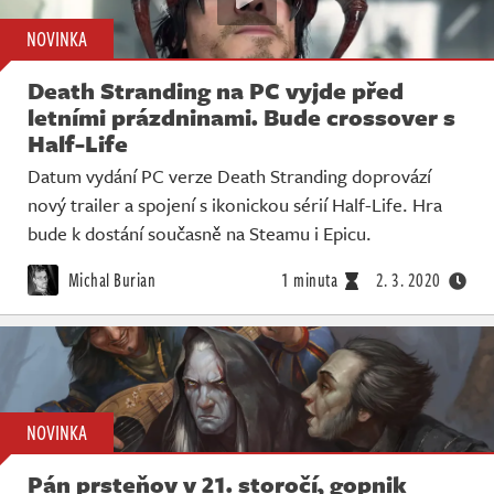
NOVINKA
Death Stranding na PC vyjde před
letními prázdninami. Bude crossover s
Half-Life
Datum vydání PC verze Death Stranding doprovází
nový trailer a spojení s ikonickou sérií Half-Life. Hra
bude k dostání současně na Steamu i Epicu.
Michal Burian
1 minuta
2. 3. 2020
NOVINKA
Pán prsteňov v 21. storočí, gopnik