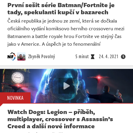
První sešit série Batman/Fortnite je
tady, spekulanti kupčí v bazarech
Česká republika je jednou ze zemí, která se dočkala
oficiálního vydání komiksovo herního crossoveru mezi
Batmanem a battle royale hrou Fortnite ve stejný čas
jako v Americe. A úspěch je to fenomenální
Zbyněk Povolný
5 minut
24. 4. 2021
NOVINKA
Watch Dogs: Legion – příběh,
multiplayer, crossover s Assassin’s
Creed a další nové informace