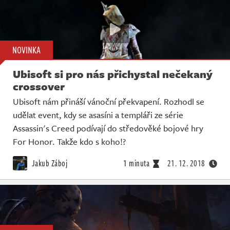
NOVINKA
Ubisoft si pro nás přichystal nečekaný
crossover
Ubisoft nám přináší vánoční překvapení. Rozhodl se
udělat event, kdy se asasíni a templáři ze série
Assassin's Creed podívají do středověké bojové hry
For Honor. Takže kdo s koho!?
Jakub Záboj
1 minuta
21. 12. 2018