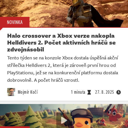
NOVINKA
Halo crossover a Xbox verze nakopla
Helldivers 2. Počet aktivních hráčů se
zdvojnásobil
Tento týden se na konzole Xbox dostala úspěšná akční
střílečka Helldivers 2, která je zároveň první hrou od
PlayStationu, jež se na konkurenční platformu dostala
dobrovolně. A počet hráčů vzrostl.
Mojmír Kočí
1 minuta
27. 8. 2025