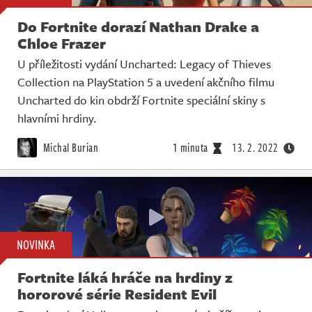
Do Fortnite dorazí Nathan Drake a
Chloe Frazer
U příležitosti vydání Uncharted: Legacy of Thieves
Collection na PlayStation 5 a uvedení akčního filmu
Uncharted do kin obdrží Fortnite speciální skiny s
hlavními hrdiny.
Michal Burian
1 minuta
13. 2. 2022
NOVINKA
Fortnite láká hráče na hrdiny z
hororové série Resident Evil