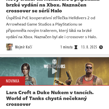
brzké vydání na Xbox. Naznačen
crossover se sérií Halo
Úspěšná PvE kooperativní střílečka Helldivers 2 od
Arrowhead Game Studios a PlayStationu se
připomněla novým trailerem, který láká na brzké
vydání na Xbox. Naznačen byl ale i crossover s Halo.
Mojmír Kočí
1 minuta
13. 8. 2025
NOVINKA
Lara Croft a Duke Nukem v tancích.
World of Tanks chystá nečekaný
crossover