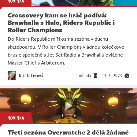
NOVINKA
Crossovery kam se hráč podívá:
Brawhalla s Halo, Riders Republic i
Roller Champions
Do Riders Republic míří osmá sezóna v duchu
skateboardu. V Roller Champions vládnou kolečkové
brusle společně s Jet Set Radio a Brawlhallu ovládne
Master Chief s Arbiterem.
Nikola Levová
1 minuta
13. 6. 2023
NOVINKA
Třetí sezóna Overwatche 2 dělá žádané