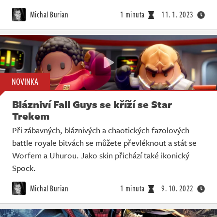
Michal Burian
1 minuta
11. 1. 2023
NOVINKA
Blázniví Fall Guys se kříží se Star
Trekem
Při zábavných, bláznivých a chaotických fazolových
battle royale bitvách se můžete převléknout a stát se
Worfem a Uhurou. Jako skin přichází také ikonický
Spock.
Michal Burian
1 minuta
9. 10. 2022