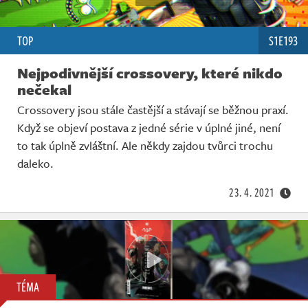
TOP
S1E193
Nejpodivnější crossovery, které nikdo
nečekal
Crossovery jsou stále častější a stávají se běžnou praxí.
Když se objeví postava z jedné série v úplné jiné, není
to tak úplně zvláštní. Ale někdy zajdou tvůrci trochu
daleko.
23. 4. 2021
TÉMA