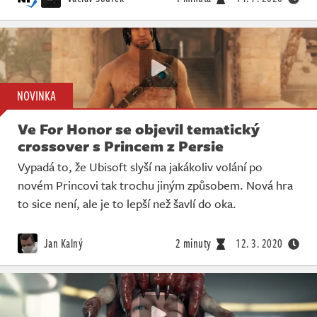
NOVINKA
Ve For Honor se objevil tematický
crossover s Princem z Persie
Vypadá to, že Ubisoft slyší na jakákoliv volání po
novém Princovi tak trochu jiným způsobem. Nová hra
to sice není, ale je to lepší než šavlí do oka.
Jan Kalný
2 minuty
12. 3. 2020