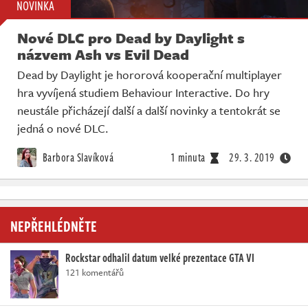
NOVINKA
Nové DLC pro Dead by Daylight s
názvem Ash vs Evil Dead
Dead by Daylight je hororová kooperační multiplayer
hra vyvíjená studiem Behaviour Interactive. Do hry
neustále přicházejí další a další novinky a tentokrát se
jedná o nové DLC.
Barbora Slavíková
1 minuta
29. 3. 2019
NEPŘEHLÉDNĚTE
Rockstar odhalil datum velké prezentace GTA VI
121 komentářů