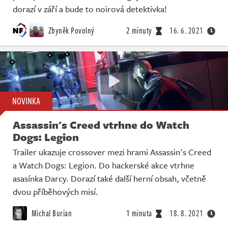
dorazí v září a bude to noirová detektivka!
Zbyněk Povolný
2 minuty
16. 6. 2021
NOVINKA
Assassin's Creed vtrhne do Watch
Dogs: Legion
Trailer ukazuje crossover mezi hrami Assassin's Creed
a Watch Dogs: Legion. Do hackerské akce vtrhne
asasínka Darcy. Dorazí také další herní obsah, včetně
dvou příběhových misí.
Michal Burian
1 minuta
18. 8. 2021