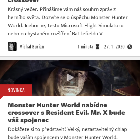
Krásný večer. Přinášíme vám náš souhrn zpráv z
herního světa. Dozvíte se o úspěchu Monster Hunter
World: Iceborne, testu Microsoft Flight Simulatoru
nebo o chystaném rozšíření Battlefieldu V.
Michal Burian
1 minuta
27. 1. 2020
NOVINKA
Monster Hunter World nabídne
crossover s Resident Evil. Mr. X bude
váš spojenec
Dokážete si to představit? Velký, nezastavitelný chlap
bude vaším spojencem v Monster Hunter World.