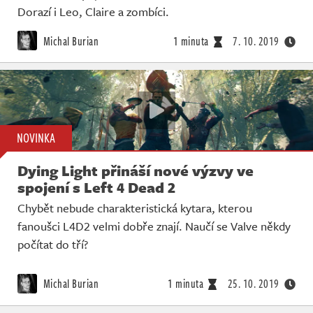
Dorazí i Leo, Claire a zombíci.
Michal Burian
1 minuta
7. 10. 2019
NOVINKA
Dying Light přináší nové výzvy ve
spojení s Left 4 Dead 2
Chybět nebude charakteristická kytara, kterou
fanoušci L4D2 velmi dobře znají. Naučí se Valve někdy
počítat do tří?
Michal Burian
1 minuta
25. 10. 2019