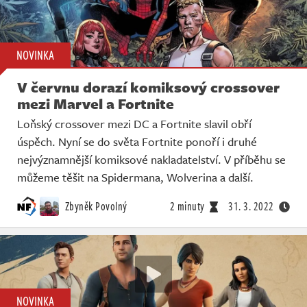
NOVINKA
V červnu dorazí komiksový crossover
mezi Marvel a Fortnite
Loňský crossover mezi DC a Fortnite slavil obří
úspěch. Nyní se do světa Fortnite ponoří i druhé
nejvýznamnější komiksové nakladatelství. V příběhu se
můžeme těšit na Spidermana, Wolverina a další.
Zbyněk Povolný
2 minuty
31. 3. 2022
NOVINKA