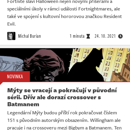
Fortnite slaví Halloween nejen novými příšerami a
speciálními úkoly v rámci události Fortnightmares, ale
také ve spojení s kultovní hororovou značkou Resident
Evil.
Michal Burian
1 minuta
24. 10. 2021
NOVINKA
Mýty se vracejí a pokračují v původní
sérii. Dřív ale dorazí crossover s
Batmanem
Legendární Mýty budou příští rok pokračovat číslem
151 s původním autorským obsazením. Willingham ale
pracuje i na crossoveru mezi Bigbym a Batmanem. Ten