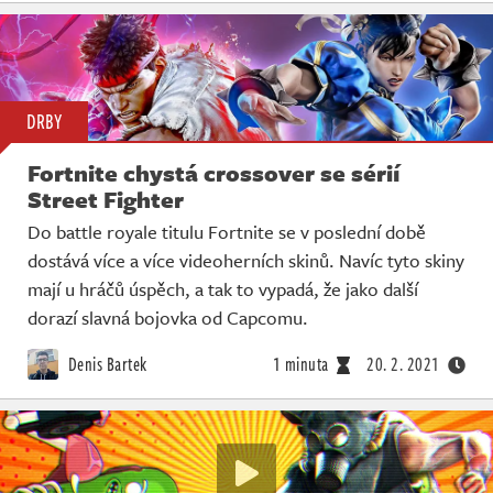
DRBY
Fortnite chystá crossover se sérií
Street Fighter
Do battle royale titulu Fortnite se v poslední době
dostává více a více videoherních skinů. Navíc tyto skiny
mají u hráčů úspěch, a tak to vypadá, že jako další
dorazí slavná bojovka od Capcomu.
Denis Bartek
1 minuta
20. 2. 2021