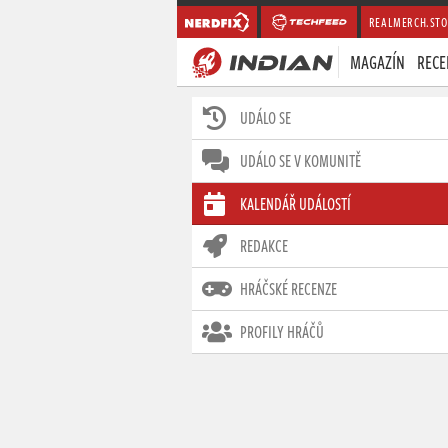
REALMERCH.STO
MAGAZÍN
RECE
UDÁLO SE
UDÁLO SE V KOMUNITĚ
KALENDÁŘ UDÁLOSTÍ
REDAKCE
HRÁČSKÉ RECENZE
PROFILY HRÁČŮ