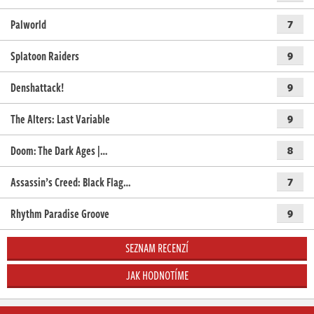
Palworld
7
Splatoon Raiders
9
Denshattack!
9
The Alters: Last Variable
9
Doom: The Dark Ages |…
8
Assassin’s Creed: Black Flag…
7
Rhythm Paradise Groove
9
SEZNAM RECENZÍ
JAK HODNOTÍME