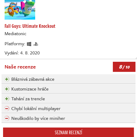
Fall Guys: Ultimate Knockout
Mediatonic
Platformy:
Vydání: 4. 8. 2020
8
Naše recenze
/ 10
Bláznivá zábavná akce
Kustomizace hráče
Tahání za trencle
Chybí lokální multiplayer
Neuškodilo by více miniher
SEZNAM RECENZÍ