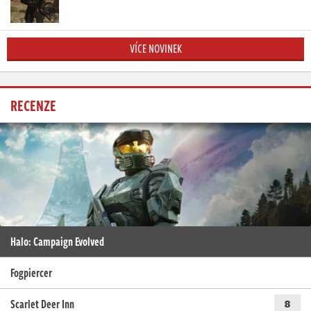
VÍCE NOVINEK
RECENZE
Halo: Campaign Evolved
Fogpiercer
Scarlet Deer Inn
8