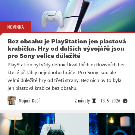
NOVINKA
Bez obsahu je PlayStation jen plastová
krabička. Hry od dalších vývojářů jsou
pro Sony velice důležité
PlayStation byl vždy definicí kvalitních exkluzivních her,
které přitáhly nejednoho hráče. Pro Sony jsou ale
velmi důležité hry od třetí strany. Bez nich by to byla
jen plastová krabice bez obsahu.
Mojmír Kočí
2 minuty
13. 5. 2026