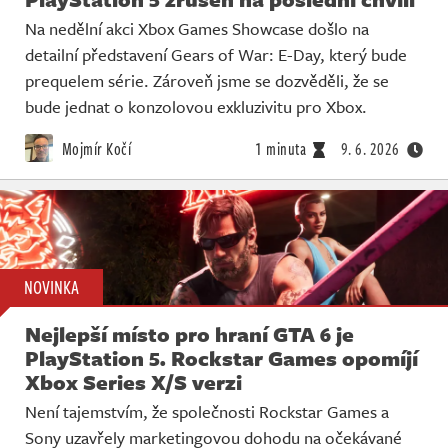
Na nedělní akci Xbox Games Showcase došlo na
detailní představení Gears of War: E-Day, který bude
prequelem série. Zároveň jsme se dozvěděli, že se
bude jednat o konzolovou exkluzivitu pro Xbox.
Mojmír Kočí
1 minuta
9. 6. 2026
NOVINKA
Nejlepší místo pro hraní GTA 6 je
PlayStation 5. Rockstar Games opomíjí
Xbox Series X/S verzi
Není tajemstvím, že společnosti Rockstar Games a
Sony uzavřely marketingovou dohodu na očekávané