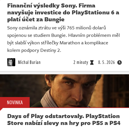
Finanční výsledky Sony. Firma
navyšuje investice do PlayStationu 6 a
platí účet za Bungie
Sony oznámila ztrátu ve výši 765 milionů dolarů
spojenou se studiem Bungie. Hlavním problémem měl
být slabší výkon střílečky Marathon a komplikace
kolem podpory Destiny 2.
Michal Burian
2 minuty
8. 5. 2026
NOVINKA
Days of Play odstartovaly. PlayStation
Store nabízí slevy na hry pro PS5 a PS4