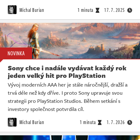
Michal Burian
1 minuta
17. 7. 2025
NOVINKA
Sony chce i nadále vydávat každý rok
jeden velký hit pro PlayStation
Vývoj moderních AAA her je stále náročnější, dražší a
trvá déle než kdy dříve. I proto Sony upravuje svou
strategii pro PlayStation Studios. Během setkání s
investory společnost potvrdila cíl.
Michal Burian
1 minuta
1. 7. 2026