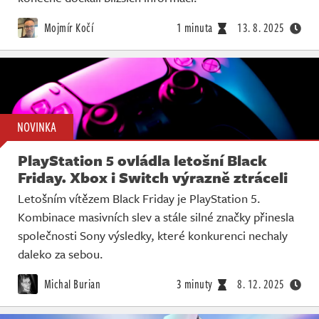
Mojmír Kočí
1 minuta
13. 8. 2025
NOVINKA
PlayStation 5 ovládla letošní Black
Friday. Xbox i Switch výrazně ztráceli
Letošním vítězem Black Friday je PlayStation 5.
Kombinace masivních slev a stále silné značky přinesla
společnosti Sony výsledky, které konkurenci nechaly
daleko za sebou.
Michal Burian
3 minuty
8. 12. 2025