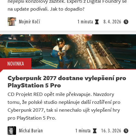
nejlepší konzolový zážitek. Experti z Digital Foundry se
Živě
na update podívali. Jak to dopadlo?
Mojmír Kočí
1 minuta
8. 4. 2026
NOVINKA
Cyberpunk 2077 dostane vylepšení pro
PlayStation 5 Pro
CD Projekt RED opět mile překvapuje. Navzdory
tomu, že polské studio neplánuje další rozšíření pro
Cyberpunk 2077, tak si nenechalo ujít vylepšení hry
pro PlayStation 5 Pro.
Michal Burian
1 minuta
16. 3. 2026