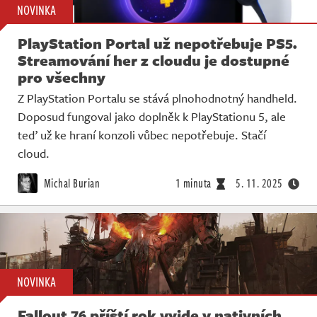
NOVINKA
PlayStation Portal už nepotřebuje PS5.
Streamování her z cloudu je dostupné
pro všechny
Z PlayStation Portalu se stává plnohodnotný handheld.
Doposud fungoval jako doplněk k PlayStationu 5, ale
teď už ke hraní konzoli vůbec nepotřebuje. Stačí
cloud.
Michal Burian
1 minuta
5. 11. 2025
NOVINKA
Fallout 76 příští rok vyjde v nativních