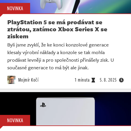
NOVINKA
PlayStation 5 se má prodávat se
ztrátou, zatímco Xbox Series X se
ziskem
Byli jsme zvyklí, že ke konci konzolové generace
klesaly výrobní náklady a konzole se tak mohla
prodávat levněji a pro společnosti přinášely zisk. U
současné generace to má být ale jinak.
Mojmír Kočí
1 minuta
5. 8. 2025
NOVINKA