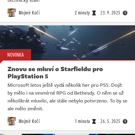
Mojmír Kočí
2 minuty
23. 9. 2025
NOVINKA
Znovu se mluví o Starfieldu pro
PlayStation 5
Microsoft letos ještě vydá několik her pro PS5. Dojít
by mělo i na vesmírné RPG od Bethesdy. O něm se už
několikrát mluvilo, ale stále nebylo potvrzeno. To by se
ale mělo změnit.
Mojmír Kočí
1 minuta
26. 5. 2025