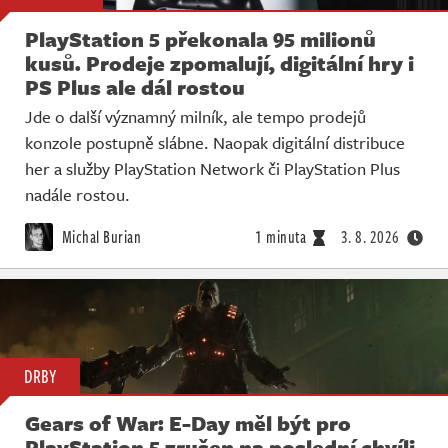
PlayStation 5 překonala 95 milionů
kusů. Prodeje zpomalují, digitální hry i
PS Plus ale dál rostou
Jde o další významný milník, ale tempo prodejů
konzole postupně slábne. Naopak digitální distribuce
her a služby PlayStation Network či PlayStation Plus
nadále rostou.
Michal Burian
1 minuta
3. 8. 2026
DRBY
Gears of War: E-Day měl být pro
PlayStation 5 zrušen na poslední chvíli