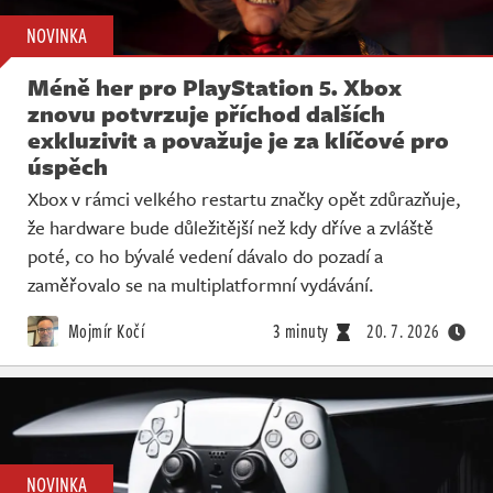
NOVINKA
Méně her pro PlayStation 5. Xbox
znovu potvrzuje příchod dalších
exkluzivit a považuje je za klíčové pro
úspěch
Xbox v rámci velkého restartu značky opět zdůrazňuje,
že hardware bude důležitější než kdy dříve a zvláště
poté, co ho bývalé vedení dávalo do pozadí a
zaměřovalo se na multiplatformní vydávání.
Mojmír Kočí
3 minuty
20. 7. 2026
NOVINKA