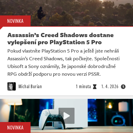
NOVINKA
Assassin’s Creed Shadows dostane
vylepšení pro PlayStation 5 Pro
Pokud vlastníte PlayStation 5 Pro a ještě jste nehráli
Assassin’s Creed Shadows, tak počkejte. Společnosti
Ubisoft a Sony oznámily, že japonské dobrodružné
RPG obdrží podporu pro novou verzi PSSR.
Michal Burian
1 minuta
1. 4. 2026
NOVINKA