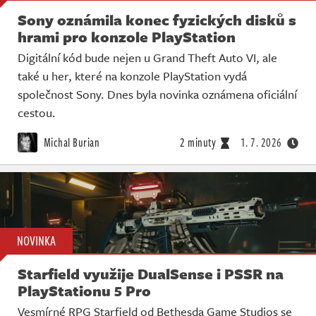
Sony oznámila konec fyzických disků s
hrami pro konzole PlayStation
Digitální kód bude nejen u Grand Theft Auto VI, ale
také u her, které na konzole PlayStation vydá
společnost Sony. Dnes byla novinka oznámena oficiální
cestou.
Michal Burian
2 minuty
1. 7. 2026
NOVINKA
Starfield využije DualSense i PSSR na
PlayStationu 5 Pro
Vesmírné RPG Starfield od Bethesda Game Studios se