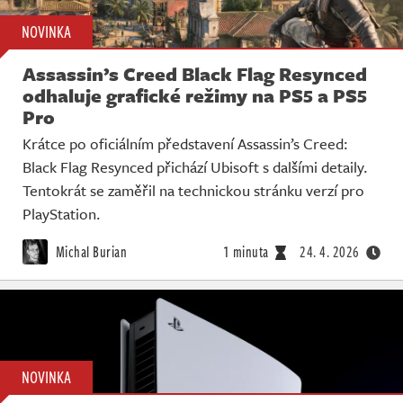
NOVINKA
Assassin’s Creed Black Flag Resynced
odhaluje grafické režimy na PS5 a PS5
Pro
Krátce po oficiálním představení Assassin’s Creed:
Black Flag Resynced přichází Ubisoft s dalšími detaily.
Tentokrát se zaměřil na technickou stránku verzí pro
PlayStation.
Michal Burian
1 minuta
24. 4. 2026
NOVINKA