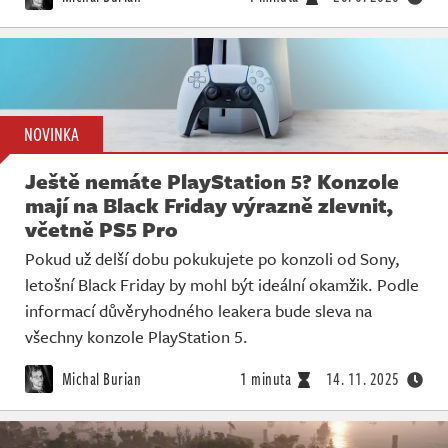
NOVINKA
Ještě nemáte PlayStation 5? Konzole
mají na Black Friday výrazně zlevnit,
včetně PS5 Pro
Pokud už delší dobu pokukujete po konzoli od Sony,
letošní Black Friday by mohl být ideální okamžik. Podle
informací důvěryhodného leakera bude sleva na
všechny konzole PlayStation 5.
Michal Burian
1 minuta
14. 11. 2025