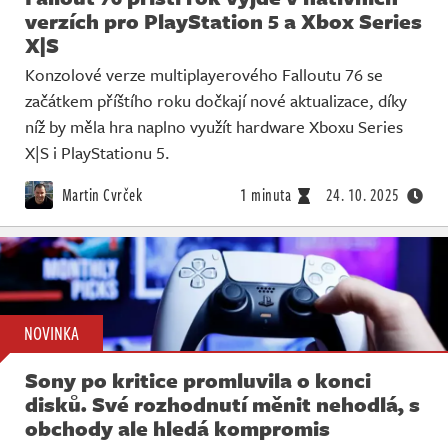
verzích pro PlayStation 5 a Xbox Series
X|S
Konzolové verze multiplayerového Falloutu 76 se
začátkem příštího roku dočkají nové aktualizace, díky
níž by měla hra naplno využít hardware Xboxu Series
X|S i PlayStationu 5.
Martin Cvrček
1 minuta
24. 10. 2025
NOVINKA
Sony po kritice promluvila o konci
disků. Své rozhodnutí měnit nehodlá, s
obchody ale hledá kompromis