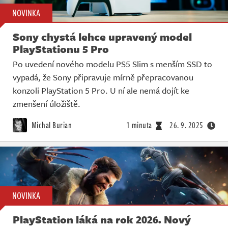
NOVINKA
Sony chystá lehce upravený model
PlayStationu 5 Pro
Po uvedení nového modelu PS5 Slim s menším SSD to
vypadá, že Sony připravuje mírně přepracovanou
konzoli PlayStation 5 Pro. U ní ale nemá dojít ke
zmenšení úložiště.
Michal Burian
1 minuta
26. 9. 2025
NOVINKA
PlayStation láká na rok 2026. Nový