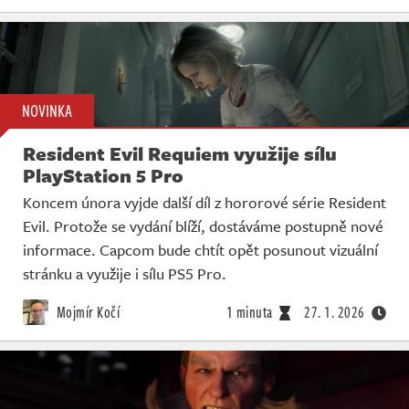
NOVINKA
Resident Evil Requiem využije sílu
PlayStation 5 Pro
Koncem února vyjde další díl z hororové série Resident
Evil. Protože se vydání blíží, dostáváme postupně nové
informace. Capcom bude chtít opět posunout vizuální
stránku a využije i sílu PS5 Pro.
Mojmír Kočí
1 minuta
27. 1. 2026