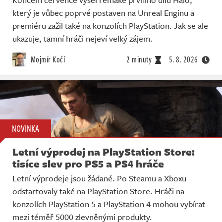
který je vůbec poprvé postaven na Unreal Enginu a
premiéru zažil také na konzolích PlayStation. Jak se ale
ukazuje, tamní hráči nejeví velký zájem.
Mojmír Kočí
2 minuty
5. 8. 2026
NOVINKA
Letní výprodej na PlayStation Store:
tisíce slev pro PS5 a PS4 hráče
Letní výprodeje jsou žádané. Po Steamu a Xboxu
odstartovaly také na PlayStation Store. Hráči na
konzolích PlayStation 5 a PlayStation 4 mohou vybírat
mezi téměř 5000 zlevněnými produkty.