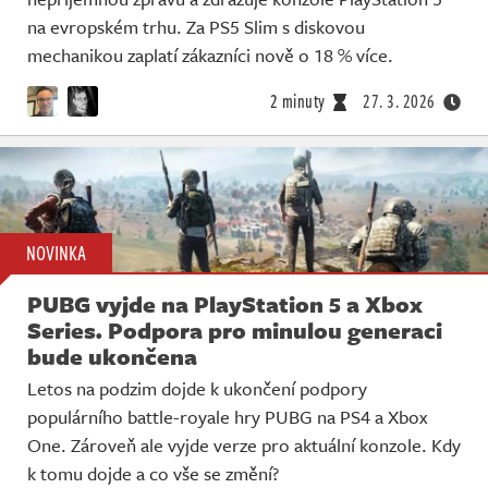
na evropském trhu. Za PS5 Slim s diskovou
mechanikou zaplatí zákazníci nově o 18 % více.
2 minuty
27. 3. 2026
NOVINKA
PUBG vyjde na PlayStation 5 a Xbox
Series. Podpora pro minulou generaci
bude ukončena
Letos na podzim dojde k ukončení podpory
populárního battle-royale hry PUBG na PS4 a Xbox
One. Zároveň ale vyjde verze pro aktuální konzole. Kdy
k tomu dojde a co vše se změní?