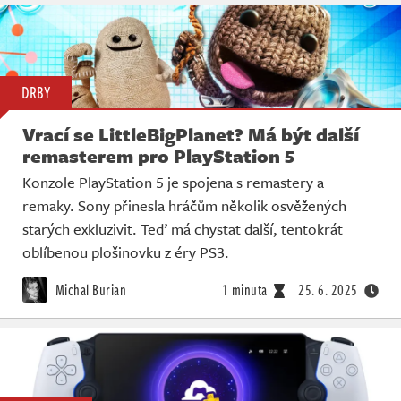
DRBY
Vrací se LittleBigPlanet? Má být další
remasterem pro PlayStation 5
Konzole PlayStation 5 je spojena s remastery a
remaky. Sony přinesla hráčům několik osvěžených
starých exkluzivit. Teď má chystat další, tentokrát
oblíbenou plošinovku z éry PS3.
Michal Burian
1 minuta
25. 6. 2025