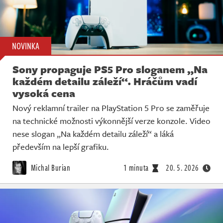
NOVINKA
Sony propaguje PS5 Pro sloganem „Na
každém detailu záleží“. Hráčům vadí
vysoká cena
Nový reklamní trailer na PlayStation 5 Pro se zaměřuje
na technické možnosti výkonnější verze konzole. Video
nese slogan „Na každém detailu záleží“ a láká
především na lepší grafiku.
Michal Burian
1 minuta
20. 5. 2026