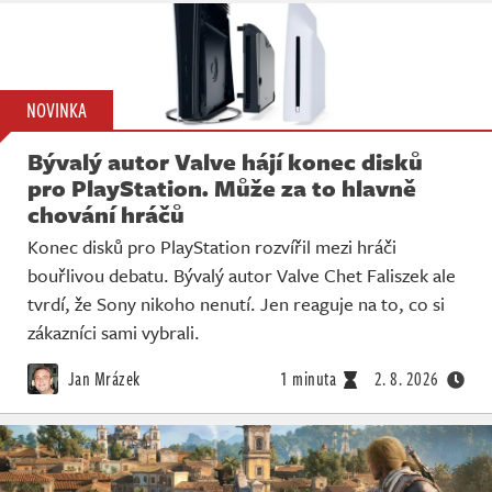
NOVINKA
Bývalý autor Valve hájí konec disků
pro PlayStation. Může za to hlavně
chování hráčů
Konec disků pro PlayStation rozvířil mezi hráči
bouřlivou debatu. Bývalý autor Valve Chet Faliszek ale
tvrdí, že Sony nikoho nenutí. Jen reaguje na to, co si
zákazníci sami vybrali.
Jan Mrázek
1 minuta
2. 8. 2026