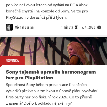
po více než dvou letech od vydání na PC a Xbox
konečně chystá i na konzole od Sony. Verze pro
PlayStation 5 dorazí už příští týden.
Michal Burian
1 minuta
5. 4. 2026
NOVINKA
Sony tajemně upravila harmonogram
her pro PlayStation
Společnost Sony během prezentace finančních
výsledků překvapila zmínkou o úpravě plánu vydávání
first-party her pro fiskální rok 2026. Co to přesně
znamená? Došlo k odkladu nějaké hry?