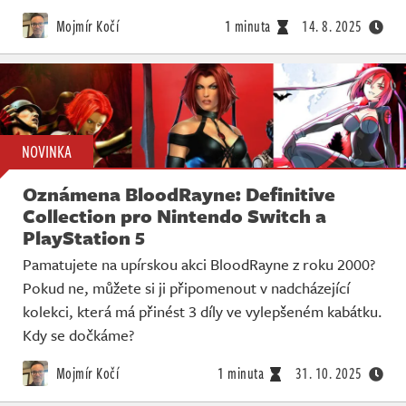
Mojmír Kočí
1 minuta
14. 8. 2025
NOVINKA
Oznámena BloodRayne: Definitive
Collection pro Nintendo Switch a
PlayStation 5
Pamatujete na upírskou akci BloodRayne z roku 2000?
Pokud ne, můžete si ji připomenout v nadcházející
kolekci, která má přinést 3 díly ve vylepšeném kabátku.
Kdy se dočkáme?
Mojmír Kočí
1 minuta
31. 10. 2025