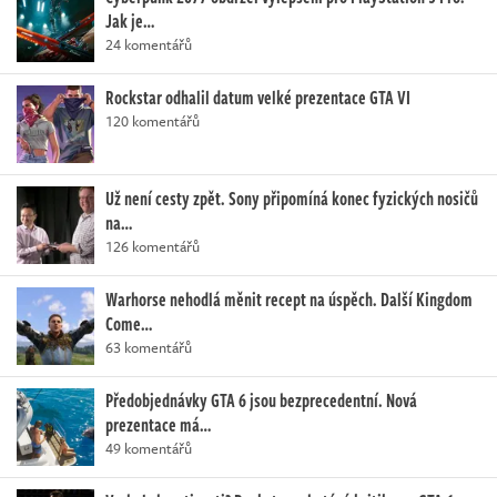
Jak je…
24 komentářů
Rockstar odhalil datum velké prezentace GTA VI
120 komentářů
Už není cesty zpět. Sony připomíná konec fyzických nosičů
na…
126 komentářů
Warhorse nehodlá měnit recept na úspěch. Další Kingdom
Come…
63 komentářů
Předobjednávky GTA 6 jsou bezprecedentní. Nová
prezentace má…
49 komentářů