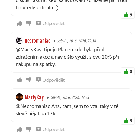
ho vtedy zobralo :)
9
Odpovědět
Necromaniac
sobota, 20. 6. 2026, 12:50
@MartyKay Tipuju Planeo kde byla před
zdražením akce a navíc šlo využít slevu 20% při
nákupu na splátky.
8
Odpovědět
MartyKay
sobota, 20. 6. 2026, 13:23
@Necromaniac Aha, tam jsem to vzal taky v té
slevě nějak za 17k.
5
Odpovědět