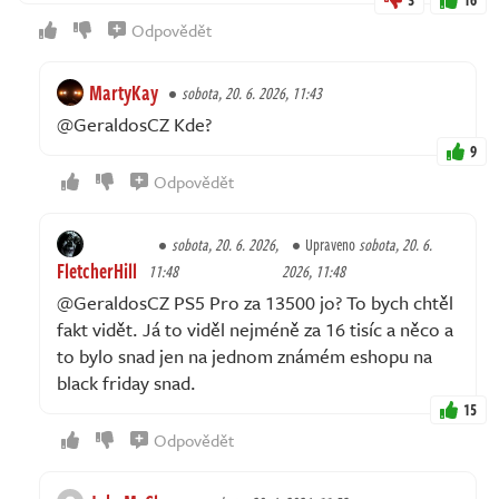
Odpovědět
MartyKay
sobota, 20. 6. 2026, 11:43
@GeraldosCZ Kde?
9
Odpovědět
sobota, 20. 6. 2026,
Upraveno
sobota, 20. 6.
FletcherHill
11:48
2026, 11:48
@GeraldosCZ PS5 Pro za 13500 jo? To bych chtěl
fakt vidět. Já to viděl nejméně za 16 tisíc a něco a
to bylo snad jen na jednom známém eshopu na
black friday snad.
15
Odpovědět