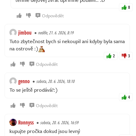
8
Odpovědět
jimbou
neděle, 21. 6. 2026, 8:19
Tuto zbytečnost bych si nekoupil ani kdyby byla sama
na ostrově :)
2
3
Odpovědět
genno
sobota, 20. 6. 2026, 18:10
To se ještě prodává?:)
4
Odpovědět
Ronnyss
sobota, 20. 6. 2026, 16:59
kupujte pročka dokud jsou levný