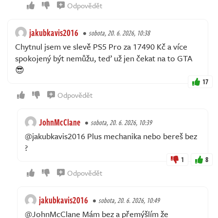
Odpovědět
jakubkavis2016
sobota, 20. 6. 2026, 10:38
Chytnul jsem ve slevě PS5 Pro za 17490 Kč a více
spokojený být nemůžu, teď už jen čekat na to GTA
😎
17
Odpovědět
JohnMcClane
sobota, 20. 6. 2026, 10:39
@jakubkavis2016 Plus mechanika nebo bereš bez
?
1
8
Odpovědět
jakubkavis2016
sobota, 20. 6. 2026, 10:49
@JohnMcClane Mám bez a přemýšlím že