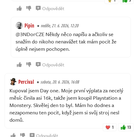
Odpovědět
Pipin
neděle, 21. 6. 2026, 12:20
@3NDorCZE Někdy něco napíšu a ačkoliv se
snažím do nikoho nenavážet tak mám pocit že
úplně nejsem pochopen.
Odpovědět
Percival
sobota, 20. 6. 2026, 16:08
Kupoval jsem Day one. Moje první výplata za necelý
měsíc činila asi 16k, takže jsem koupil Playstation a
Monstery. Skvělej den to byl. Mám ho dodnes a
nezapomenu ten pocit, když jsem si svůj stroj nesl
domů.
1
13
Odpovědět