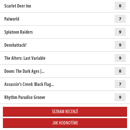
Scarlet Deer Inn
8
Palworld
7
Splatoon Raiders
9
Denshattack!
9
The Alters: Last Variable
9
Doom: The Dark Ages |…
8
Assassin’s Creed: Black Flag…
7
Rhythm Paradise Groove
9
SEZNAM RECENZÍ
JAK HODNOTÍME