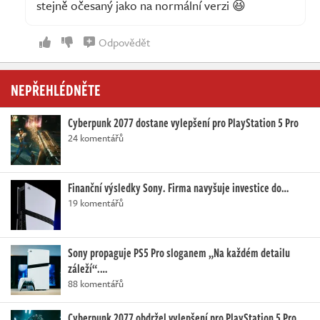
stejně očesaný jako na normální verzi 😆
Odpovědět
NEPŘEHLÉDNĚTE
Cyberpunk 2077 dostane vylepšení pro PlayStation 5 Pro
24 komentářů
Finanční výsledky Sony. Firma navyšuje investice do…
19 komentářů
Sony propaguje PS5 Pro sloganem „Na každém detailu
záleží“.…
88 komentářů
Cyberpunk 2077 obdržel vylepšení pro PlayStation 5 Pro.