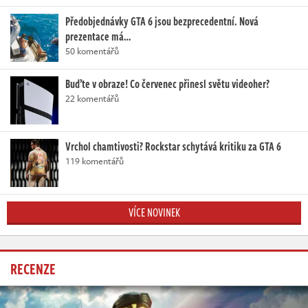
Předobjednávky GTA 6 jsou bezprecedentní. Nová
prezentace má…
50 komentářů
Buďte v obraze! Co červenec přinesl světu videoher?
22 komentářů
Vrchol chamtivosti? Rockstar schytává kritiku za GTA 6
119 komentářů
VÍCE NOVINEK
RECENZE