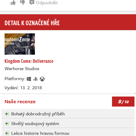
Odpovědět
DETAIL K OZNAČENÉ HŘE
Kingdom Come: Deliverance
Warhorse Studios
Platformy:
Vydání: 13. 2. 2018
8
Naše recenze
/ 10
Bohatý dobrodružný příběh
Skvělý soubojový systém
Lekce historie hravou formou