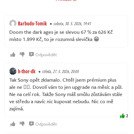
Barbudo-Tomik
sobota, 30. 5. 2026, 19:41
Doom the dark ages je se slevou 67 % za 626 Kč
místo 1.899 Kč, to je rozumná slevička 😁
Odpovědět
h-thor-dk
středa, 27. 5. 2026, 20:05
Tak Sony opět zklamalo. Chtěl jsem prémium plus
ale ne 🙂‍↔️. Dovolí vám to jen upgrade na měsíc a půl.
Ne na celí rok. Takže Sony máš smůlu zůstávám stále
ve středu a navíc nic kupovat nebudu. Nic co mě
zajímá.
2
Odpovědět