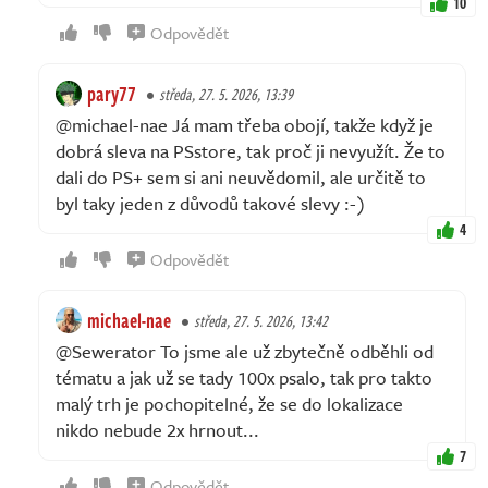
10
Odpovědět
pary77
středa, 27. 5. 2026, 13:39
@michael-nae Já mam třeba obojí, takže když je
dobrá sleva na PSstore, tak proč ji nevyužít. Že to
dali do PS+ sem si ani neuvědomil, ale určitě to
byl taky jeden z důvodů takové slevy :-)
4
Odpovědět
michael-nae
středa, 27. 5. 2026, 13:42
@Sewerator To jsme ale už zbytečně odběhli od
tématu a jak už se tady 100x psalo, tak pro takto
malý trh je pochopitelné, že se do lokalizace
nikdo nebude 2x hrnout...
7
Odpovědět