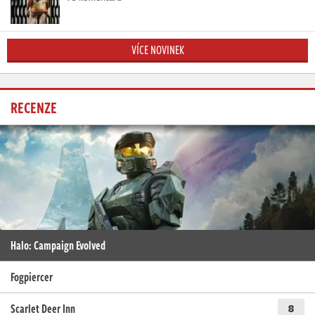
VÍCE NOVINEK
RECENZE
Halo: Campaign Evolved
Fogpiercer
Scarlet Deer Inn
8