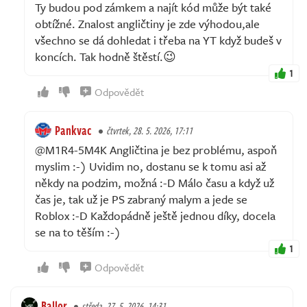
Ty budou pod zámkem a najít kód může být také
obtížné. Znalost angličtiny je zde výhodou,ale
všechno se dá dohledat i třeba na YT když budeš v
koncích. Tak hodně štěstí.😉
1
Odpovědět
Pankvac
čtvrtek, 28. 5. 2026, 17:11
@M1R4-5M4K Angličtina je bez problému, aspoň
myslim :-) Uvidim no, dostanu se k tomu asi až
někdy na podzim, možná :-D Málo času a když už
čas je, tak už je PS zabraný malym a jede se
Roblox :-D Každopádně ještě jednou díky, docela
se na to těším :-)
1
Odpovědět
Ballor
středa, 27. 5. 2026, 14:31