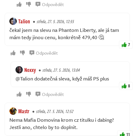
Odpovědět
Talion
středa, 27. 5. 2026, 12:55
čekal jsem na slevu na Phantom Liberty, ale já tam
mám tedy jinou cenu, konkrétně 479,40 🤔
7
Odpovědět
Noxxy
středa, 27. 5. 2026, 13:04
@Talion dodatečná sleva, když máš PS plus
8
Odpovědět
Mastr
středa, 27. 5. 2026, 12:52
Nema Mafia Domovina krom cz titulku i dabing?
Jestli ano, chtelo by to doplnit.
11