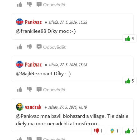
Odpovědět
Pankvac
středa, 27. 5. 2026, 15:28
@frankiiee88 Díky moc :-)
4
Odpovědět
Pankvac
středa, 27. 5. 2026, 15:28
@MajkRezonant Díky :-)
5
Odpovědět
vandrak
středa, 27. 5. 2026, 16:10
@Pankvac mna bavil biohazard a village. Tie dalsie
diely ma moc nenadchli atmosferou.
1
1
3
Odpovědět