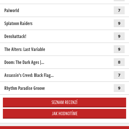
Palworld
7
Splatoon Raiders
9
Denshattack!
9
The Alters: Last Variable
9
Doom: The Dark Ages |…
8
Assassin’s Creed: Black Flag…
7
Rhythm Paradise Groove
9
SEZNAM RECENZÍ
JAK HODNOTÍME