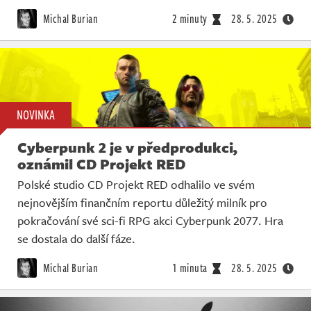
Živě
Michal Burian
2 minuty
28. 5. 2025
NOVINKA
Cyberpunk 2 je v předprodukci,
oznámil CD Projekt RED
Polské studio CD Projekt RED odhalilo ve svém
nejnovějším finančním reportu důležitý milník pro
pokračování své sci-fi RPG akci Cyberpunk 2077. Hra
se dostala do další fáze.
Michal Burian
1 minuta
28. 5. 2025