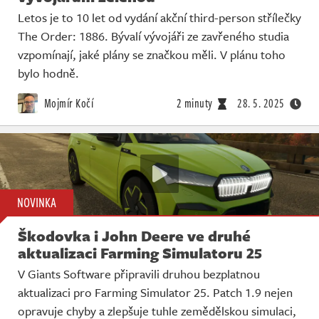
Letos je to 10 let od vydání akční third-person střílečky
The Order: 1886. Bývalí vývojáři ze zavřeného studia
vzpomínají, jaké plány se značkou měli. V plánu toho
bylo hodně.
Mojmír Kočí
2 minuty
28. 5. 2025
NOVINKA
Škodovka i John Deere ve druhé
aktualizaci Farming Simulatoru 25
V Giants Software připravili druhou bezplatnou
aktualizaci pro Farming Simulator 25. Patch 1.9 nejen
opravuje chyby a zlepšuje tuhle zemědělskou simulaci,