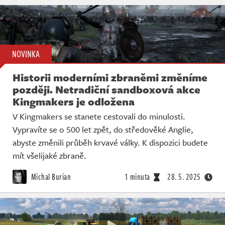
NOVINKA
Historii moderními zbraněmi změníme
později. Netradiční sandboxová akce
Kingmakers je odložena
V Kingmakers se stanete cestovali do minulosti.
Vypravíte se o 500 let zpět, do středověké Anglie,
abyste změnili průběh krvavé války. K dispozici budete
mít všelijaké zbraně.
Michal Burian
1 minuta
28. 5. 2025