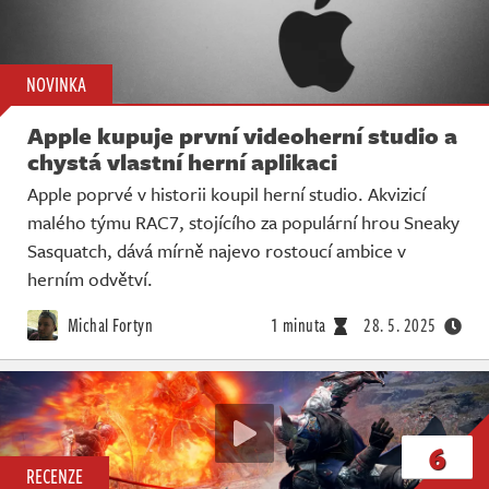
NOVINKA
Apple kupuje první videoherní studio a
chystá vlastní herní aplikaci
Apple poprvé v historii koupil herní studio. Akvizicí
malého týmu RAC7, stojícího za populární hrou Sneaky
Sasquatch, dává mírně najevo rostoucí ambice v
herním odvětví.
Michal Fortyn
1 minuta
28. 5. 2025
6
RECENZE