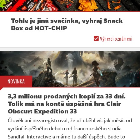
Tohle je jiná svačinka, vyhraj Snack
Box od HOT-CHIP
Výherci oznámeni
NOVINKA
3,3 milionu prodaných kopií za 33 dní.
Tolik má na kontě úspěšná hra Clair
Obscur: Expedition 33
Člověk ani nezaregistroval, že už uběhl víc jak měsíc od
vydání úspěšného debutu od francouzského studia
Sandfall Interactive a máme tu další úspěch. Bude to