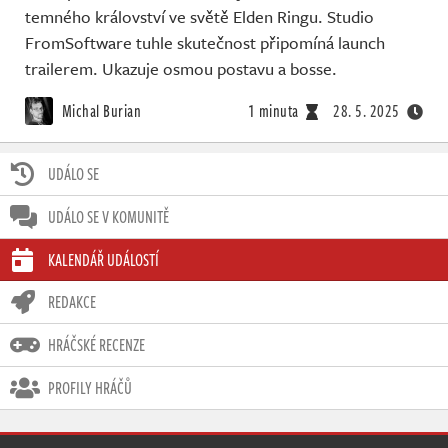
temného království ve světě Elden Ringu. Studio
FromSoftware tuhle skutečnost připomíná launch
trailerem. Ukazuje osmou postavu a bosse.
Michal Burian
1 minuta
28. 5. 2025
UDÁLO SE
UDÁLO SE V KOMUNITĚ
KALENDÁŘ UDÁLOSTÍ
REDAKCE
HRÁČSKÉ RECENZE
PROFILY HRÁČŮ