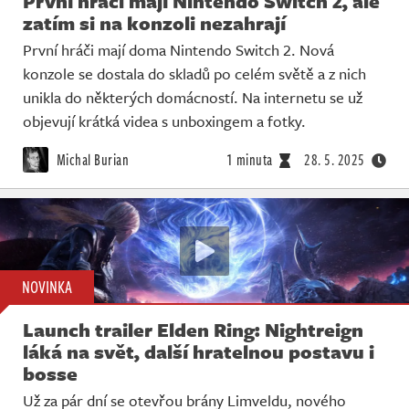
První hráči mají Nintendo Switch 2, ale
zatím si na konzoli nezahrají
První hráči mají doma Nintendo Switch 2. Nová
konzole se dostala do skladů po celém světě a z nich
unikla do některých domácností. Na internetu se už
objevují krátká videa s unboxingem a fotky.
Michal Burian
1 minuta
28. 5. 2025
NOVINKA
Launch trailer Elden Ring: Nightreign
láká na svět, další hratelnou postavu i
bosse
Už za pár dní se otevřou brány Limveldu, nového