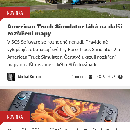
NOVINKA
American Truck Simulator láká na další
rozšíření mapy
V SCS Software se rozhodně nenudí. Pravidelně
vylepšují a obohacují své hry Euro Truck Simulator 2 a
American Truck Simulator. Čerstvě ukazují rozšíření
mapy o další kus amerického Středozápadu.
Michal Burian
1 minuta
28. 5. 2025
NOVINKA