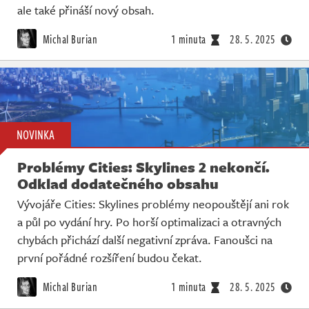
ale také přináší nový obsah.
Michal Burian
1 minuta
28. 5. 2025
NOVINKA
Problémy Cities: Skylines 2 nekončí.
Odklad dodatečného obsahu
Vývojáře Cities: Skylines problémy neopouštějí ani rok
a půl po vydání hry. Po horší optimalizaci a otravných
chybách přichází další negativní zpráva. Fanoušci na
první pořádné rozšíření budou čekat.
Michal Burian
1 minuta
28. 5. 2025