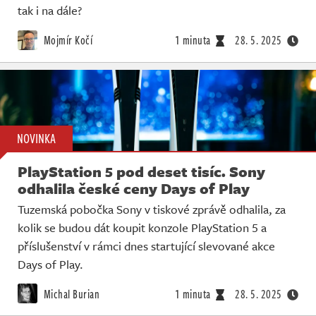
tak i na dále?
Mojmír Kočí
1 minuta
28. 5. 2025
NOVINKA
PlayStation 5 pod deset tisíc. Sony
odhalila české ceny Days of Play
Tuzemská pobočka Sony v tiskové zprávě odhalila, za
kolik se budou dát koupit konzole PlayStation 5 a
příslušenství v rámci dnes startující slevované akce
Days of Play.
Michal Burian
1 minuta
28. 5. 2025