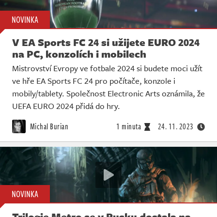
NOVINKA
V EA Sports FC 24 si užijete EURO 2024
na PC, konzolích i mobilech
Mistrovství Evropy ve fotbale 2024 si budete moci užít
ve hře EA Sports FC 24 pro počítače, konzole i
mobily/tablety. Společnost Electronic Arts oznámila, že
UEFA EURO 2024 přidá do hry.
Michal Burian
1 minuta
24. 11. 2023
NOVINKA
Trilogie Metro se v Rusku dostala na