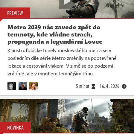
PREVIEW
Metro 2039 nás zavede zpět do
temnoty, kde vládne strach,
propaganda a legendární Lovec
Klaustrofobické tunely moskevského metra se v
posledním díle série Metro změnily na pootevřené
lokace a cestování vlakem. V zimě se do podzemí
vrátíme, ale v mnohem temnějším tónu.
5 minut
16. 4. 2026
NOVINKA