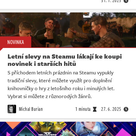
31. 1. 2025
NOVINKA
Letní slevy na Steamu lákají ke koupi
novinek i starších hitů
S příchodem letních prázdnin na Steamu vypukly
tradiční slevy, které můžete využít pro doplnění
knihovničky o hry z letošního roku i minulých let.
Vybrat si můžete z různorodých žánrů.
Michal Burian
1 minuta
27. 6. 2025