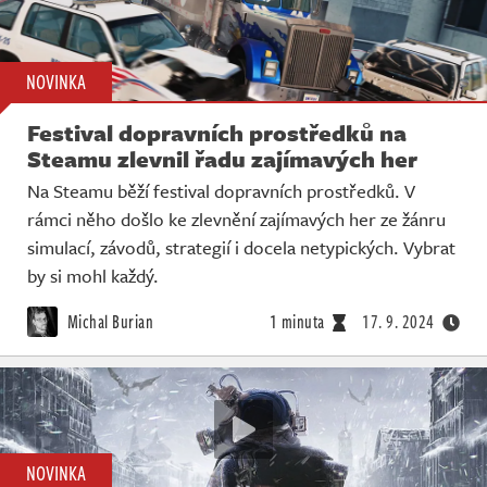
NOVINKA
Festival dopravních prostředků na
Steamu zlevnil řadu zajímavých her
Na Steamu běží festival dopravních prostředků. V
rámci něho došlo ke zlevnění zajímavých her ze žánru
simulací, závodů, strategií i docela netypických. Vybrat
by si mohl každý.
Michal Burian
1 minuta
17. 9. 2024
NOVINKA