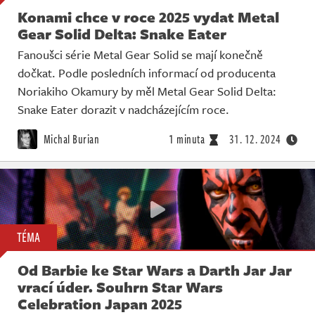
Konami chce v roce 2025 vydat Metal
Gear Solid Delta: Snake Eater
Fanoušci série Metal Gear Solid se mají konečně
dočkat. Podle posledních informací od producenta
Noriakiho Okamury by měl Metal Gear Solid Delta:
Snake Eater dorazit v nadcházejícím roce.
Michal Burian
1 minuta
31. 12. 2024
TÉMA
Od Barbie ke Star Wars a Darth Jar Jar
vrací úder. Souhrn Star Wars
Celebration Japan 2025