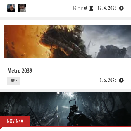
Živě
16 minut
17. 4. 2026
Metro 2039
8. 6. 2026
2
NOVINKA