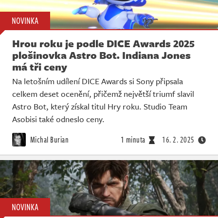
NOVINKA
Hrou roku je podle DICE Awards 2025
plošinovka Astro Bot. Indiana Jones
má tři ceny
Na letošním udílení DICE Awards si Sony připsala
celkem deset ocenění, přičemž největší triumf slavil
Astro Bot, který získal titul Hry roku. Studio Team
Asobisi také odneslo ceny.
Michal Burian
1 minuta
16. 2. 2025
NOVINKA