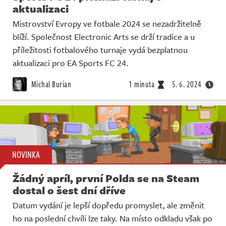
aktualizaci
Mistrovství Evropy ve fotbale 2024 se nezadržitelně
blíží. Společnost Electronic Arts se drží tradice a u
příležitosti fotbalového turnaje vydá bezplatnou
aktualizaci pro EA Sports FC 24.
Michal Burian
1 minuta
5. 6. 2024
NOVINKA
Žádný apríl, první Polda se na Steam
dostal o šest dní dříve
Datum vydání je lepší dopředu promyslet, ale změnit
ho na poslední chvíli lze taky. Na místo odkladu však po