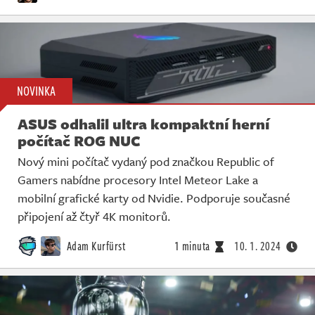
NOVINKA
ASUS odhalil ultra kompaktní herní
počítač ROG NUC
Nový mini počítač vydaný pod značkou Republic of
Gamers nabídne procesory Intel Meteor Lake a
mobilní grafické karty od Nvidie. Podporuje současné
připojení až čtyř 4K monitorů.
Adam Kurfürst
1 minuta
10. 1. 2024