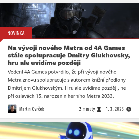
NOVINKA
Na vývoji nového Metra od 4A Games
stále spolupracuje Dmitry Glukhovsky,
hru ale uvidíme později
Vedení 4A Games potvrdilo, že při vývoji nového
Metra znovu spolupracuje s autorem knižní předlohy
Dmitrijem Glukhovským. Hru ale uvidíme později, ne
při oslavách 15. narozenin herního Metra 2033.
Martin Cvrček
2 minuty
1. 3. 2025