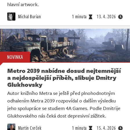
hlavní artwork.
Michal Burian
1 minuta
13. 4. 2026
NOVINKA
Metro 2039 nabídne dosud nejtemnější
a nejdospělejší příběh, slibuje Dmitry
Glukhovsky
Autor knižního Metra se ještě před plnohodnotným
odhalením Metra 2039 rozpovídal o dalším výsledku
jeho spolupráce se studiem 4A Games. Podle Dmitrije
Glukhovského nás čeká dost depresivní zážitek.
Martin Cvrček
1 minuta
15. 4. 2026