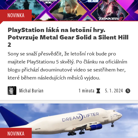
NOVINKA
PlayStation láká na letošní hry.
Potvrzuje Metal Gear Solid a Silent Hill
2
Sony se snaží přesvědčit, že letošní rok bude pro
majitele PlayStationu 5 skvělý. Po článku na oficiálním
blogu přichází dvouminutové video se sestřihem her,
které během následujících měsíců vyjdou.
Michal Burian
1 minuta
5. 1. 2024
NOVINKA