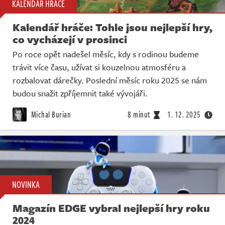
KALENDÁŘ HRÁČE
Kalendář hráče: Tohle jsou nejlepší hry,
co vycházejí v prosinci
Po roce opět nadešel měsíc, kdy s rodinou budeme
trávit více času, užívat si kouzelnou atmosféru a
rozbalovat dárečky. Poslední měsíc roku 2025 se nám
budou snažit zpříjemnit také vývojáři.
Michal Burian
8 minut
1. 12. 2025
NOVINKA
Magazín EDGE vybral nejlepší hry roku
2024