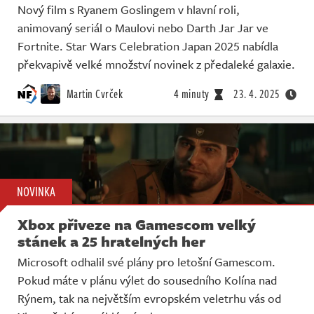
Nový film s Ryanem Goslingem v hlavní roli,
animovaný seriál o Maulovi nebo Darth Jar Jar ve
Fortnite. Star Wars Celebration Japan 2025 nabídla
překvapivě velké množství novinek z předaleké galaxie.
Martin Cvrček
4 minuty
23. 4. 2025
NOVINKA
Xbox přiveze na Gamescom velký
stánek a 25 hratelných her
Microsoft odhalil své plány pro letošní Gamescom.
Pokud máte v plánu výlet do sousedního Kolína nad
Rýnem, tak na největším evropském veletrhu vás od