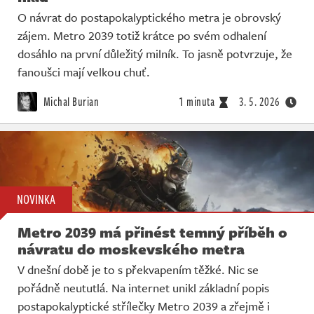
O návrat do postapokalyptického metra je obrovský
zájem. Metro 2039 totiž krátce po svém odhalení
dosáhlo na první důležitý milník. To jasně potvrzuje, že
fanoušci mají velkou chuť.
Michal Burian
1 minuta
3. 5. 2026
NOVINKA
Metro 2039 má přinést temný příběh o
návratu do moskevského metra
V dnešní době je to s překvapením těžké. Nic se
pořádně neututlá. Na internet unikl základní popis
postapokalyptické střílečky Metro 2039 a zřejmě i