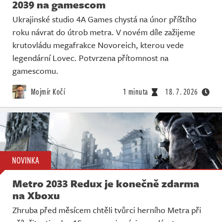
2039 na gamescom
Ukrajinské studio 4A Games chystá na únor příštího
roku návrat do útrob metra. V novém díle zažijeme
krutovládu megafrakce Novoreich, kterou vede
legendární Lovec. Potvrzena přítomnost na
gamescomu.
Mojmír Kočí
1 minuta
18. 7. 2026
NOVINKA
Metro 2033 Redux je konečně zdarma
na Xboxu
Zhruba před měsícem chtěli tvůrci herního Metra při