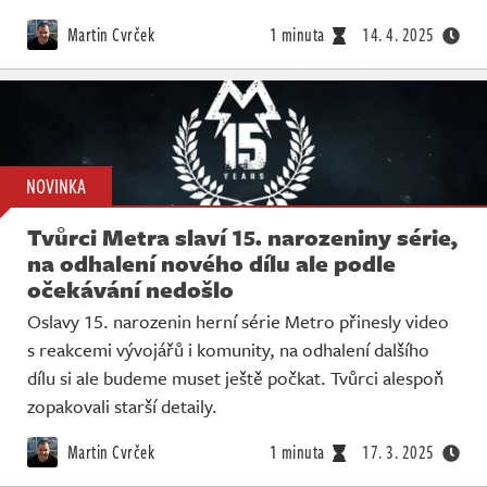
Martin Cvrček
1 minuta
14. 4. 2025
NOVINKA
Tvůrci Metra slaví 15. narozeniny série,
na odhalení nového dílu ale podle
očekávání nedošlo
Oslavy 15. narozenin herní série Metro přinesly video
s reakcemi vývojářů i komunity, na odhalení dalšího
dílu si ale budeme muset ještě počkat. Tvůrci alespoň
zopakovali starší detaily.
Martin Cvrček
1 minuta
17. 3. 2025