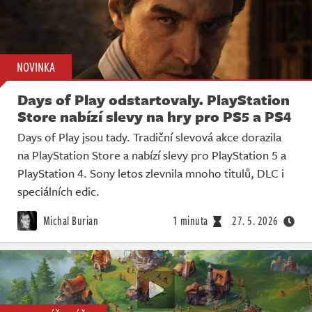
NOVINKA
Days of Play odstartovaly. PlayStation
Store nabízí slevy na hry pro PS5 a PS4
Days of Play jsou tady. Tradiční slevová akce dorazila
na PlayStation Store a nabízí slevy pro PlayStation 5 a
PlayStation 4. Sony letos zlevnila mnoho titulů, DLC i
speciálních edic.
Michal Burian
1 minuta
27. 5. 2026