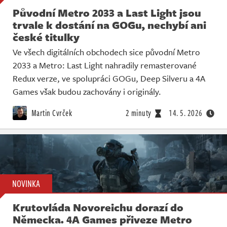
Původní Metro 2033 a Last Light jsou
trvale k dostání na GOGu, nechybí ani
české titulky
Ve všech digitálních obchodech sice původní Metro
2033 a Metro: Last Light nahradily remasterované
Redux verze, ve spolupráci GOGu, Deep Silveru a 4A
Games však budou zachovány i originály.
Martin Cvrček
2 minuty
14. 5. 2026
NOVINKA
Krutovláda Novoreichu dorazí do
Německa. 4A Games přiveze Metro