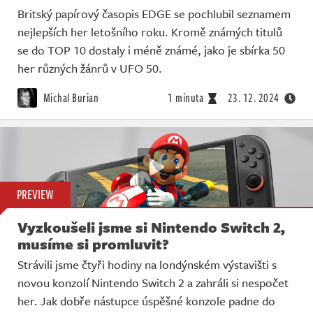
Britský papírový časopis EDGE se pochlubil seznamem
nejlepších her letošního roku. Kromě známých titulů
se do TOP 10 dostaly i méně známé, jako je sbírka 50
her různých žánrů v UFO 50.
Michal Burian
1 minuta
23. 12. 2024
PREVIEW
Vyzkoušeli jsme si Nintendo Switch 2,
musíme si promluvit?
Strávili jsme čtyři hodiny na londýnském výstavišti s
novou konzolí Nintendo Switch 2 a zahráli si nespočet
her. Jak dobře nástupce úspěšné konzole padne do