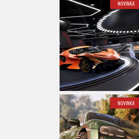
NOVINKA
NOVINKA