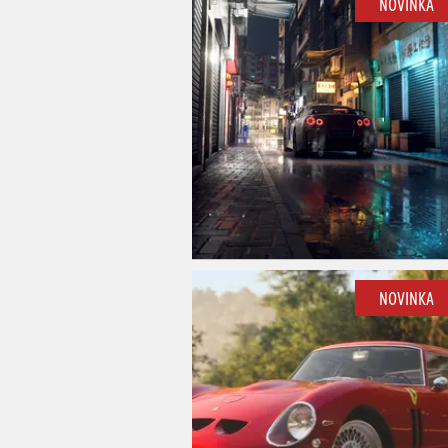
NOVINKA
NOVINKA