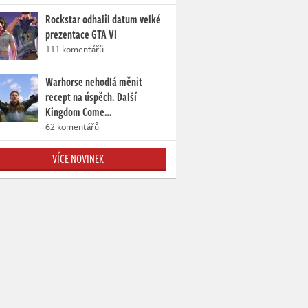
Rockstar odhalil datum velké
prezentace GTA VI
111 komentářů
Warhorse nehodlá měnit
recept na úspěch. Další
Kingdom Come…
62 komentářů
VÍCE NOVINEK