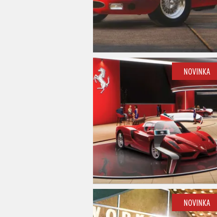
NOVINKA
NOVINKA