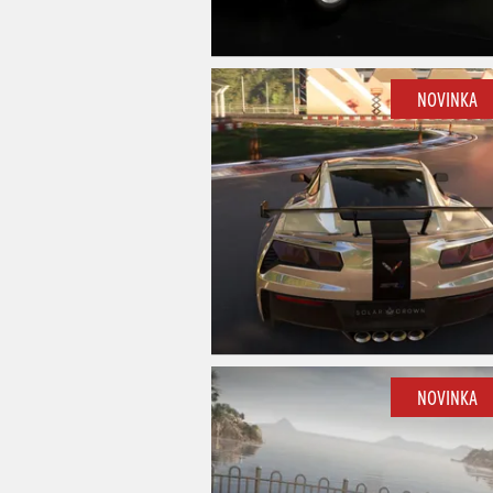
NOVINKA
NOVINKA