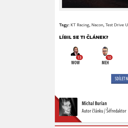
Tagy:
KT Racing
,
Nacon
,
Test Drive 
LÍBIL SE TI ČLÁNEK?
13
10
WOW
MEH
SDÍLET 
Michal Burian
Autor článku / Šéfredaktor