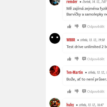
remder
čtvrtek, 14. 12., 7:07
Mě zajímá zejména fyzi
Barvičky a samolepky n
Odpovědět
WBBR
středa, 13. 12., 19:50
Test drive unlimited 2 
Odpovědět
Ten-Martin
středa, 13. 12., 
Bože, ať to není průser.
Odpovědět
huby
středa, 13. 12., 16:47