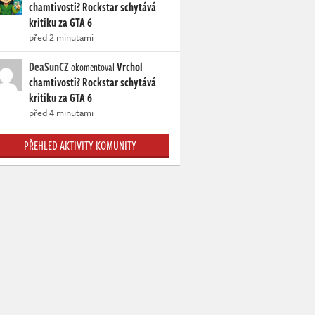
chamtivosti? Rockstar schytává
kritiku za GTA 6
před 2 minutami
DeaSunCZ
Vrchol
okomentoval
chamtivosti? Rockstar schytává
kritiku za GTA 6
před 4 minutami
PŘEHLED AKTIVITY KOMUNITY