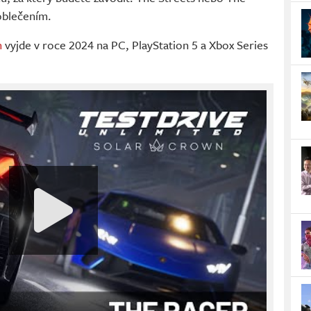
 oblečením.
n
vyjde v roce 2024 na PC, PlayStation 5 a Xbox Series