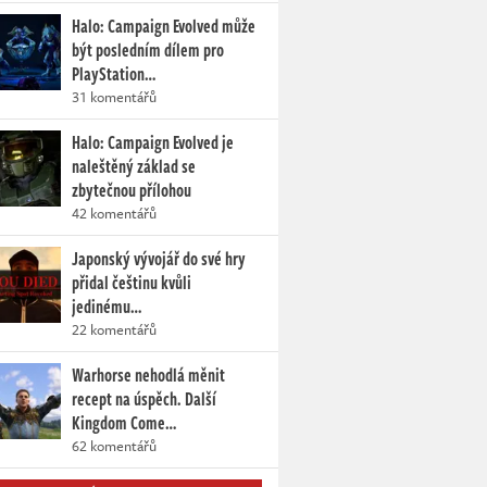
Halo: Campaign Evolved může
být posledním dílem pro
PlayStation…
31 komentářů
Halo: Campaign Evolved je
naleštěný základ se
zbytečnou přílohou
42 komentářů
Japonský vývojář do své hry
přidal češtinu kvůli
jedinému…
22 komentářů
Warhorse nehodlá měnit
recept na úspěch. Další
Kingdom Come…
62 komentářů