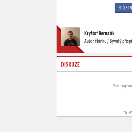
SDÍLET 
Kryštof Bernatík
Autor článku / Bývalý přisp
DISKUZE
Pro napsá
Buď 