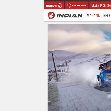
REALMERCH.STO
MAGAZÍN
RECE