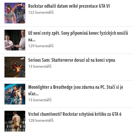
Rockstar odhalil datum velké prezentace GTA VI
122 komentářů
Už není cesty zpět. Sony připomíná konec fyzických nosičů
na…
129 komentářů
Serious Sam: Shatterverse dorazí už na konci srpna
13 komentářů
Moonlighter a Breathedge jsou zdarma na PC. Stačí si je
včas…
13 komentářů
Vrchol chamtivosti? Rockstar schytává kritiku za GTA 6
128 komentářů