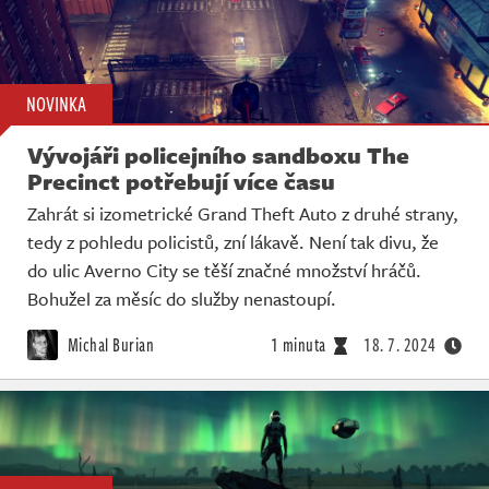
NOVINKA
Vývojáři policejního sandboxu The
Precinct potřebují více času
Zahrát si izometrické Grand Theft Auto z druhé strany,
tedy z pohledu policistů, zní lákavě. Není tak divu, že
do ulic Averno City se těší značné množství hráčů.
Bohužel za měsíc do služby nenastoupí.
Michal Burian
1 minuta
18. 7. 2024