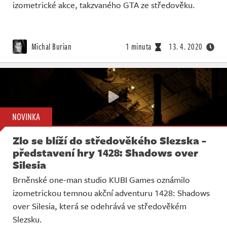
izometrické akce, takzvaného GTA ze středověku.
Michal Burian
1 minuta
13. 4. 2020
NOVINKA
Zlo se blíží do středověkého Slezska -
představení hry 1428: Shadows over
Silesia
Brněnské one-man studio KUBI Games oznámilo
izometrickou temnou akční adventuru 1428: Shadows
over Silesia, která se odehrává ve středověkém
Slezsku.