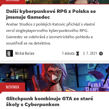
Další kyberpunkové RPG z Polska se
jmenuje Gamedec
Anshar Studios z polských Katovic přichází s vlastní
verzí singleplayerového kyberpunkového RPG.
Gamedec se odehrává z izometrického pohledu a
soustředí se na detektiva.
Michal Burian
1 minuta
3. 7. 2021
NOVINKA
Glitchpunk kombinuje GTA ze staré
školy s Cyberpunkem