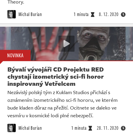
Theory.
Michal Burian
1 minuta
8. 12. 2020
NOVINKA
Bývalí vývojáři CD Projektu RED
chystají izometrický sci-fi horor
inspirovaný Vetřelcem
Nezávislý polský tým z Kuklam Studios přichází s
oznámením izometrického sci-fi hororu, ve kterém
bude kladen důraz na přežití. Ocitnete se daleko ve
vesmíru v kosmické lodi plné nebezpečí.
Michal Burian
1 minuta
28. 11. 2020