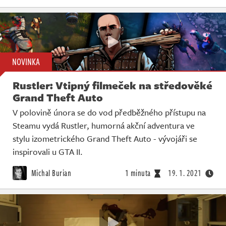
NOVINKA
Rustler: Vtipný filmeček na středověké
Grand Theft Auto
V polovině února se do vod předběžného přístupu na
Steamu vydá Rustler, humorná akční adventura ve
stylu izometrického Grand Theft Auto - vývojáři se
inspirovali u GTA II.
Michal Burian
1 minuta
19. 1. 2021