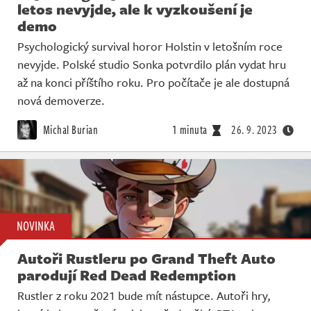
letos nevyjde, ale k vyzkoušení je
demo
Psychologický survival horor Holstin v letošním roce
nevyjde. Polské studio Sonka potvrdilo plán vydat hru
až na konci příštího roku. Pro počítače je ale dostupná
nová demoverze.
Michal Burian
1 minuta
26. 9. 2023
NOVINKA
Autoři Rustleru po Grand Theft Auto
parodují Red Dead Redemption
Rustler z roku 2021 bude mít nástupce. Autoři hry,