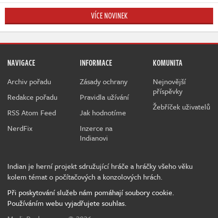
VÍCE NOVINEK
NAVIGACE
INFORMACE
KOMUNITA
Archiv pořadu
Zásady ochrany
Nejnovější
příspěvky
Redakce pořadu
Pravidla užívání
Žebříček uživatelů
RSS Atom Feed
Jak hodnotíme
NerdFix
Inzerce na
Indianovi
Indian je herní projekt sdružující hráče a hráčky všeho věku
kolem témat o počítačových a konzolových hrách.
Při poskytování služeb nám pomáhají soubory cookie.
Používáním webu vyjadřujete souhlas.