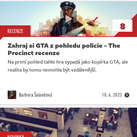
8
RECENZE
Zahraj si GTA z pohledu policie - The
Precinct recenze
Na první pohled tahle hra vypadá jako kopírka GTA, ale
realita by tomu nemohla být vzdálenější.
Barbora Šalandová
10. 6. 2025