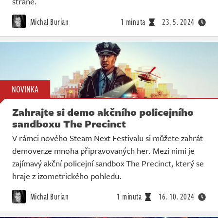
straně.
Michal Burian
1 minuta
23. 5. 2024
NOVINKA
Zahrajte si demo akčního policejního
sandboxu The Precinct
V rámci nového Steam Next Festivalu si můžete zahrát
demoverze mnoha připravovaných her. Mezi nimi je
zajímavý akční policejní sandbox The Precinct, který se
hraje z izometrického pohledu.
Michal Burian
1 minuta
16. 10. 2024