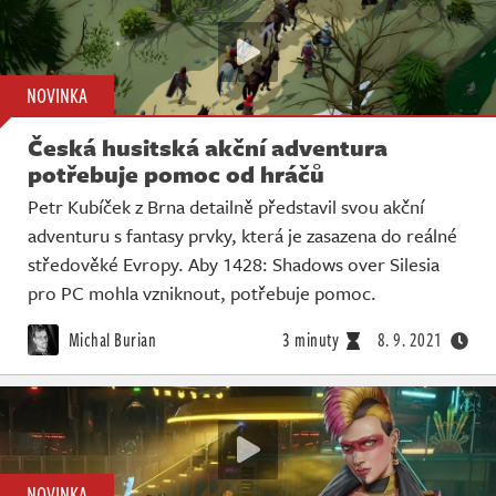
NOVINKA
Česká husitská akční adventura
potřebuje pomoc od hráčů
Petr Kubíček z Brna detailně představil svou akční
adventuru s fantasy prvky, která je zasazena do reálné
středověké Evropy. Aby 1428: Shadows over Silesia
pro PC mohla vzniknout, potřebuje pomoc.
Michal Burian
3 minuty
8. 9. 2021
NOVINKA