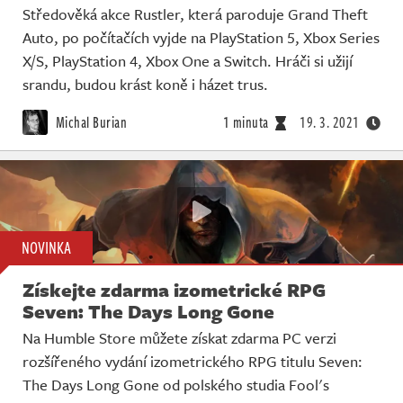
Středověká akce Rustler, která paroduje Grand Theft
Auto, po počítačích vyjde na PlayStation 5, Xbox Series
X/S, PlayStation 4, Xbox One a Switch. Hráči si užijí
srandu, budou krást koně i házet trus.
Michal Burian
1 minuta
19. 3. 2021
NOVINKA
Získejte zdarma izometrické RPG
Seven: The Days Long Gone
Na Humble Store můžete získat zdarma PC verzi
rozšířeného vydání izometrického RPG titulu Seven:
The Days Long Gone od polského studia Fool's