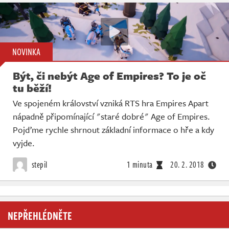
NOVINKA
Být, či nebýt Age of Empires? To je oč
tu běží!
Ve spojeném království vzniká RTS hra Empires Apart
nápadně připomínající "staré dobré" Age of Empires.
Pojďme rychle shrnout základní informace o hře a kdy
vyjde.
stepil
1 minuta
20. 2. 2018
NEPŘEHLÉDNĚTE