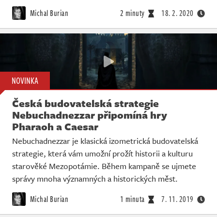
Michal Burian
2 minuty
18. 2. 2020
NOVINKA
Česká budovatelská strategie
Nebuchadnezzar připomíná hry
Pharaoh a Caesar
Nebuchadnezzar je klasická izometrická budovatelská
strategie, která vám umožní prožít historii a kulturu
starověké Mezopotámie. Během kampaně se ujmete
správy mnoha významných a historických měst.
Michal Burian
1 minuta
7. 11. 2019