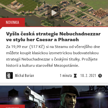
NOVINKA
Vyšla česká strategie Nebuchadnezzar
ve stylu her Caesar a Pharaoh
Za 19,99 eur (517 Kč) si na Steamu od včerejšího dne
můžete koupit klasickou izometrickou budovatelskou
strategii Nebuchadnezzar s českými titulky. Prožijete
historii a kulturu starověké Mezopotámie.
Michal Burian
1 minuta
18. 2. 2021