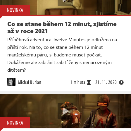
NOVINKA
Co se stane během 12 minut, zjistíme
až v roce 2021
Příběhová adventura Twelve Minutes je odložena na
příští rok. Na to, co se stane během 12 minut
manželskému páru, si budeme muset počkat.
Dokážeme ale zabránit zabití ženy s nenarozeným
dítětem?
Michal Burian
1 minuta
21. 11. 2020
NOVINKA