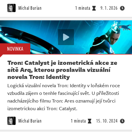
Živě
Michal Burian
1 minuta
9. 1. 2026
NOVINKA
Tron: Catalyst je izometrická akce ze
sítě Arq, kterou proslavila vizuální
novela Tron: Identity
Logická vizuální novela Tron: Identity v loňském roce
vzbudila zájem o tenhle fascinující svět. U příležitosti
nadcházejícího filmu Tron: Ares oznamují její tvůrci
izometrickou akci Tron: Catalyst.
Michal Burian
1 minuta
15. 10. 2024