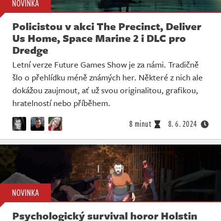
NOVINKA
Policistou v akci The Precinct, Deliver
Us Home, Space Marine 2 i DLC pro
Dredge
Letní verze Future Games Show je za námi. Tradičně
šlo o přehlídku méně známých her. Některé z nich ale
dokážou zaujmout, ať už svou originalitou, grafikou,
hratelností nebo příběhem.
8 minut
8. 6. 2024
NOVINKA
Psychologický survival horor Holstin