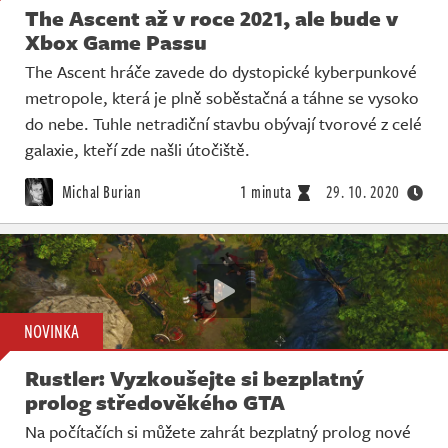
The Ascent až v roce 2021, ale bude v
Xbox Game Passu
The Ascent hráče zavede do dystopické kyberpunkové
metropole, která je plně soběstačná a táhne se vysoko
do nebe. Tuhle netradiční stavbu obývají tvorové z celé
galaxie, kteří zde našli útočiště.
Michal Burian
1 minuta
29. 10. 2020
NOVINKA
Rustler: Vyzkoušejte si bezplatný
prolog středověkého GTA
Na počítačích si můžete zahrát bezplatný prolog nové