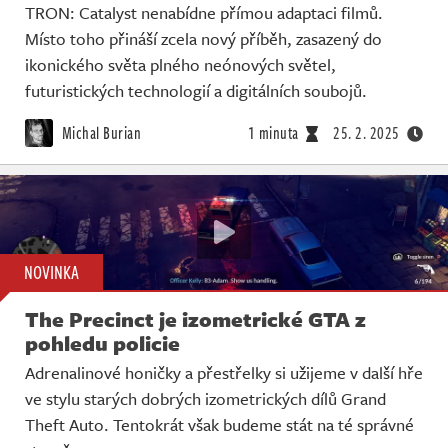
TRON: Catalyst nenabídne přímou adaptaci filmů.
Místo toho přináší zcela nový příběh, zasazený do
ikonického světa plného neónových světel,
futuristických technologií a digitálních soubojů.
Michal Burian
1 minuta
25. 2. 2025
NOVINKA
The Precinct je izometrické GTA z
pohledu policie
Adrenalinové honičky a přestřelky si užijeme v další hře
ve stylu starých dobrých izometrických dílů Grand
Theft Auto. Tentokrát však budeme stát na té správné