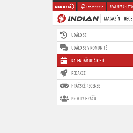
REALMERCH.STO
MAGAZÍN
RECE
UDÁLO SE
UDÁLO SE V KOMUNITĚ
KALENDÁŘ UDÁLOSTÍ
REDAKCE
HRÁČSKÉ RECENZE
PROFILY HRÁČŮ