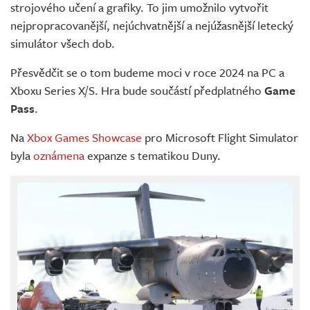
strojového učení a grafiky. To jim umožnilo vytvořit
nejpropracovanější, nejúchvatnější a nejúžasnější letecký
simulátor všech dob.
Přesvědčit se o tom budeme moci v roce 2024 na PC a
Xboxu Series X/S. Hra bude součástí předplatného
Game
Pass
.
Na
Xbox Games Showcase
pro Microsoft Flight Simulator
byla
oznámena
expanze s tematikou Duny.