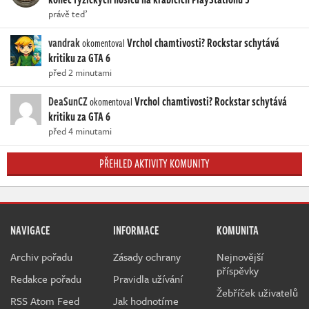
právě teď
vandrak
Vrchol chamtivosti? Rockstar schytává
okomentoval
kritiku za GTA 6
před 2 minutami
DeaSunCZ
Vrchol chamtivosti? Rockstar schytává
okomentoval
kritiku za GTA 6
před 4 minutami
PŘEHLED AKTIVITY KOMUNITY
NAVIGACE
INFORMACE
KOMUNITA
Archiv pořadu
Zásady ochrany
Nejnovější
příspěvky
Redakce pořadu
Pravidla užívání
Žebříček uživatelů
RSS Atom Feed
Jak hodnotíme