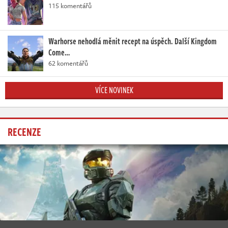
115 komentářů
Warhorse nehodlá měnit recept na úspěch. Další Kingdom
Come…
62 komentářů
VÍCE NOVINEK
RECENZE