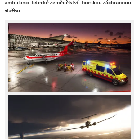
ambulanci
,
letecké zemědělství
i
horskou záchrannou
službu
.