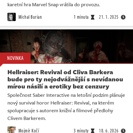
karetní hra Marvel Snap vrátila do provozu.
Michal Burian
1 minuta
21. 1. 2025
NOVINKA
Hellraiser: Revival od Cliva Barkera
bude pro ty nejodvážnější s nevídanou
mírou násilí a erotiky bez cenzury
Společnost Saber Interactive na letošní podzim plánuje
nový survival horor Hellraiser: Revival, na kterém
spolupracuje s autorem knižní a filmové předlohy
Clivem Barkerem.
Mojmír Kočí
3 minuty
18. 6. 2026