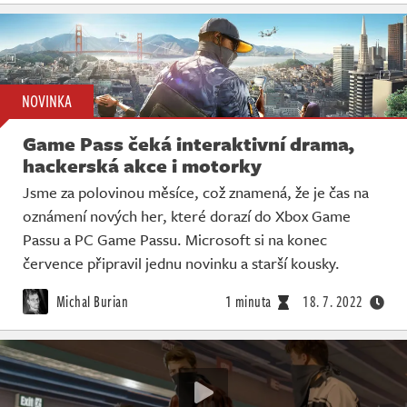
NOVINKA
Game Pass čeká interaktivní drama,
hackerská akce i motorky
Jsme za polovinou měsíce, což znamená, že je čas na
oznámení nových her, které dorazí do Xbox Game
Passu a PC Game Passu. Microsoft si na konec
července připravil jednu novinku a starší kousky.
Michal Burian
1 minuta
18. 7. 2022