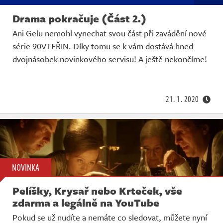
Drama pokračuje (Část 2.)
Ani Gelu nemohl vynechat svou část při zavádění nové
série 90VTEŘIN. Díky tomu se k vám dostává hned
dvojnásobek novinkového servisu! A ještě nekončíme!
21. 1. 2020
NOVINKA
Pelíšky, Krysař nebo Krteček, vše
zdarma a legálně na YouTube
Pokud se už nudíte a nemáte co sledovat, můžete nyní