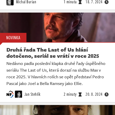
Michal Burian
1 minuta
18. 7. 2024
NOVINKA
Druhá řada The Last of Us hlásí
dotočeno, seriál se vrátí v roce 2025
Nedávno padla poslední klapka druhé řady úspěšného
seriálu The Last of Us, která dorazí na službu Max v
roce 2025. V hlavních rolích se opět představí Pedro
Pascal jako Joel a Bella Ramsey jako Ellie.
Jan Stehlík
2 minuty
20. 8. 2024