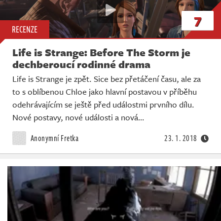
7
RECENZE
Life is Strange: Before The Storm je
dechberoucí rodinné drama
Life is Strange je zpět. Sice bez přetáčení času, ale za
to s oblíbenou Chloe jako hlavní postavou v příběhu
odehrávajícím se ještě před událostmi prvního dílu.
Nové postavy, nové události a nová…
Anonymní Fretka
23. 1. 2018