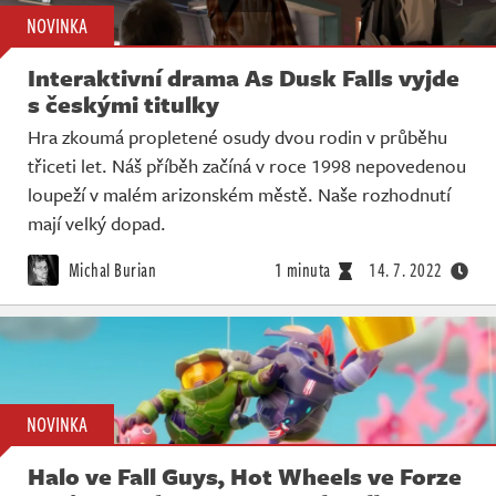
NOVINKA
Interaktivní drama As Dusk Falls vyjde
s českými titulky
Hra zkoumá propletené osudy dvou rodin v průběhu
třiceti let. Náš příběh začíná v roce 1998 nepovedenou
loupeží v malém arizonském městě. Naše rozhodnutí
mají velký dopad.
Michal Burian
1 minuta
14. 7. 2022
NOVINKA
Halo ve Fall Guys, Hot Wheels ve Forze