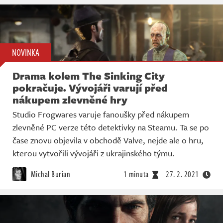
NOVINKA
Drama kolem The Sinking City
pokračuje. Vývojáři varují před
nákupem zlevněné hry
Studio Frogwares varuje fanoušky před nákupem
zlevněné PC verze této detektivky na Steamu. Ta se po
čase znovu objevila v obchodě Valve, nejde ale o hru,
kterou vytvořili vývojáři z ukrajinského týmu.
Michal Burian
1 minuta
27. 2. 2021