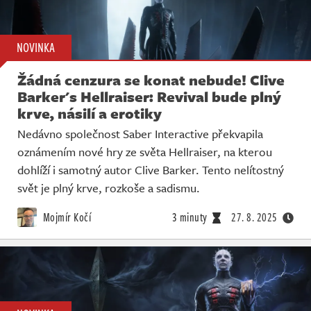
NOVINKA
Žádná cenzura se konat nebude! Clive
Barker's Hellraiser: Revival bude plný
krve, násilí a erotiky
Nedávno společnost Saber Interactive překvapila
oznámením nové hry ze světa Hellraiser, na kterou
dohlíží i samotný autor Clive Barker. Tento nelítostný
svět je plný krve, rozkoše a sadismu.
Mojmír Kočí
3 minuty
27. 8. 2025