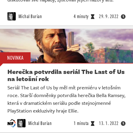
Michal Burian
4 minuty
29. 9. 2022
NOVINKA
Herečka potvrdila seriál The Last of Us
na letošní rok
Seriál The Last of Us by měl mít premiéru v letošním
roce. Starší domněnky potvrdila herečka Bella Ramsey,
která v dramatickém seriálu podle stejnojmenné
PlayStation exkluzivity hraje Ellie.
Michal Burian
1 minuta
13. 1. 2022