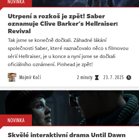
NOVINKA
Utrpení a rozkoš je zpět! Saber
oznamuje Clive Barker's Hellraiser:
Revival
Tak jsme se konečně dočkali. Záhadné lákání
společnosti Saber, které naznačovalo něco s filmovou
sérií Hellraiser, je u konce a nyní jsme se dočkali
oficiálního oznámení. Pinhead je zpět!
Mojmír Kočí
2 minuty
23. 7. 2025
NOVINKA
Skvělé interaktivní drama Until Dawn