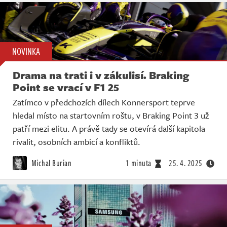
NOVINKA
Drama na trati i v zákulisí. Braking
Point se vrací v F1 25
Zatímco v předchozích dílech Konnersport teprve
hledal místo na startovním roštu, v Braking Point 3 už
patří mezi elitu. A právě tady se otevírá další kapitola
rivalit, osobních ambicí a konfliktů.
Michal Burian
1 minuta
25. 4. 2025