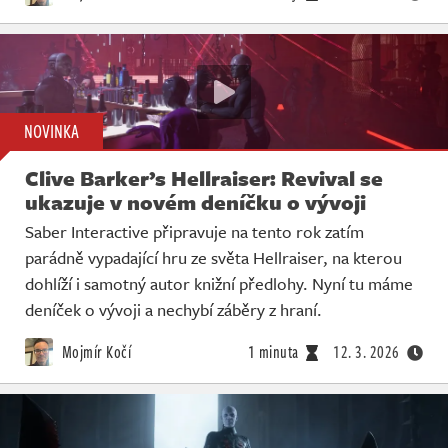
NOVINKA
Clive Barker’s Hellraiser: Revival se
ukazuje v novém deníčku o vývoji
Saber Interactive připravuje na tento rok zatím
parádně vypadající hru ze světa Hellraiser, na kterou
dohlíží i samotný autor knižní předlohy. Nyní tu máme
deníček o vývoji a nechybí záběry z hraní.
Mojmír Kočí
1 minuta
12. 3. 2026