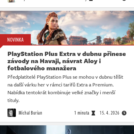
NOVINKA
PlayStation Plus Extra v dubnu přinese
závody na Havaji, návrat Aloy i
fotbalového manažera
Předplatitelé PlayStation Plus se mohou v dubnu těšit
na další várku her v rámci tarifů Extra a Premium.
Nabídka tentokrát kombinuje velké značky i menší
tituly.
Michal Burian
1 minuta
15. 4. 2026