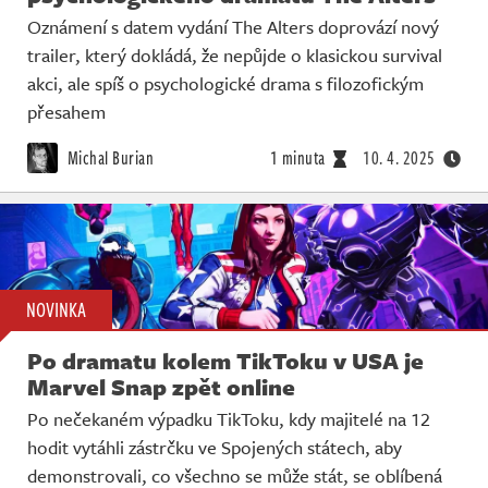
Oznámení s datem vydání The Alters doprovází nový
trailer, který dokládá, že nepůjde o klasickou survival
akci, ale spíš o psychologické drama s filozofickým
přesahem
Michal Burian
1 minuta
10. 4. 2025
NOVINKA
Po dramatu kolem TikToku v USA je
Marvel Snap zpět online
Po nečekaném výpadku TikToku, kdy majitelé na 12
hodit vytáhli zástrčku ve Spojených státech, aby
demonstrovali, co všechno se může stát, se oblíbená