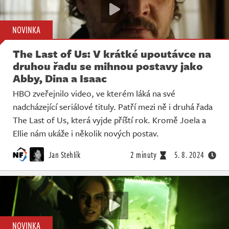
NOVINKA
The Last of Us: V krátké upoutávce na
druhou řadu se mihnou postavy jako
Abby, Dina a Isaac
HBO zveřejnilo video, ve kterém láká na své
nadcházející seriálové tituly. Patří mezi ně i druhá řada
The Last of Us, která vyjde příští rok. Kromě Joela a
Ellie nám ukáže i několik nových postav.
Jan Stehlík
2 minuty
5. 8. 2024
NOVINKA