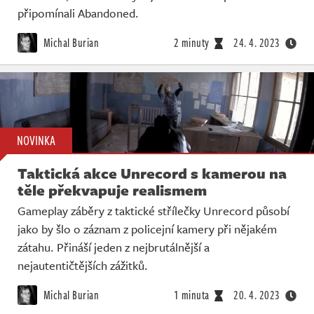
připomínali Abandoned.
Michal Burian
2 minuty
24. 4. 2023
NOVINKA
Taktická akce Unrecord s kamerou na
těle překvapuje realismem
Gameplay záběry z taktické střílečky Unrecord působí
jako by šlo o záznam z policejní kamery při nějakém
zátahu. Přináší jeden z nejbrutálnější a
nejautentičtějších zážitků.
Michal Burian
1 minuta
20. 4. 2023