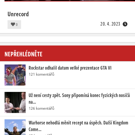
Unrecord
20. 4. 2023
0
NEPŘEHLÉDNĚTE
Rockstar odhalil datum velké prezentace GTA VI
121 komentářů
Už není cesty zpět. Sony připomíná konec fyzických nosičů
na…
126 komentářů
Warhorse nehodlá měnit recept na úspěch. Další Kingdom
Come…