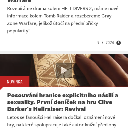
Rozebíráme drama kolem HELLDIVERS 2, máme nové
informace kolem Tomb Raider a rozebereme Gray
Zone Warfare, jelikož útočí na přední příčky
popularity!
9. 5. 2024
NOVINKA
Posouvání hranice explicitního násilí a
sexuality. První deníček na hru Clive
Barker's Hellraiser: Revival
Letos se fanoušci Hellraisera dočkali oznámení nové
hry, na které spolupracuje také autor knižní předlohy