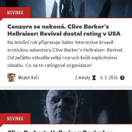
NOVINKA
Cenzura se nekoná. Clive Barker's
Hellraiser: Revival dostal rating v USA
Na letošní rok připravuje Saber Interactive krvavě-
erotickou adventuru Clive Barker's Hellraiser: Revival.
Od začátku vzbudila velký rozruch kvůli explicitnímu
obsahu. Co na to ratingové organizace?
Mojmír Kočí
2 minuty
6. 3. 2026
NOVINKA