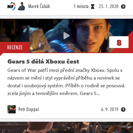
Marek Čabák
1 minuta
25. 1. 2020
8
RECENZE
Gears 5 dělá Xboxu čest
Gears of War patří mezi přední značky Xboxu. Spolu s
názvem se mění i styl vyprávění příběhu a novinek se
dostal i soubojový systém. Příběh o rodině se posouvá
zcela jiným a temnějším směrem. Gears 5…
Petr Duppal
6. 9. 2019