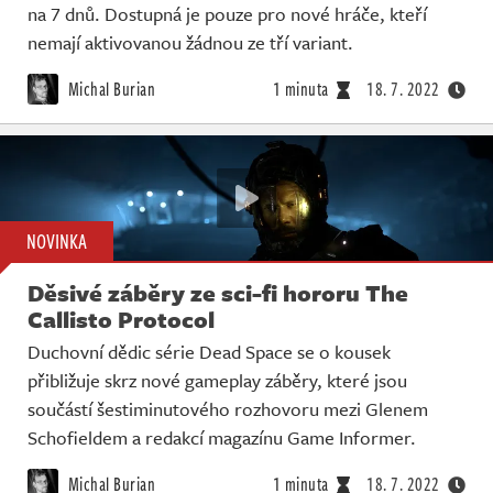
na 7 dnů. Dostupná je pouze pro nové hráče, kteří
nemají aktivovanou žádnou ze tří variant.
Michal Burian
1 minuta
18. 7. 2022
NOVINKA
Děsivé záběry ze sci-fi hororu The
Callisto Protocol
Duchovní dědic série Dead Space se o kousek
přibližuje skrz nové gameplay záběry, které jsou
součástí šestiminutového rozhovoru mezi Glenem
Schofieldem a redakcí magazínu Game Informer.
Michal Burian
1 minuta
18. 7. 2022