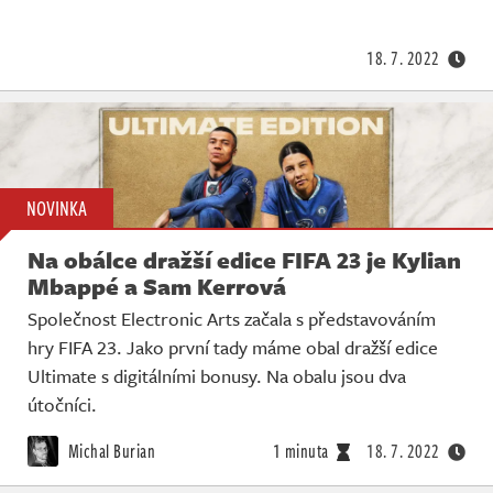
Živě
18. 7. 2022
NOVINKA
Na obálce dražší edice FIFA 23 je Kylian
Mbappé a Sam Kerrová
Společnost Electronic Arts začala s představováním
hry FIFA 23. Jako první tady máme obal dražší edice
Ultimate s digitálními bonusy. Na obalu jsou dva
útočníci.
Michal Burian
1 minuta
18. 7. 2022