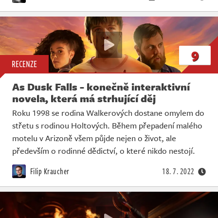
9
RECENZE
As Dusk Falls - konečně interaktivní
novela, která má strhující děj
Roku 1998 se rodina Walkerových dostane omylem do
střetu s rodinou Holtových. Během přepadení malého
motelu v Arizoně všem půjde nejen o život, ale
především o rodinné dědictví, o které nikdo nestojí.
Filip Kraucher
18. 7. 2022