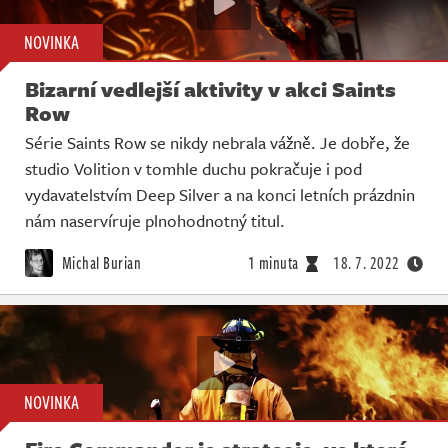
NOVINKA
Bizarní vedlejší aktivity v akci Saints
Row
Série Saints Row se nikdy nebrala vážně. Je dobře, že
studio Volition v tomhle duchu pokračuje i pod
vydavatelstvím Deep Silver a na konci letních prázdnin
nám naservíruje plnohodnotný titul.
Michal Burian
1 minuta
18. 7. 2022
NOVINKA