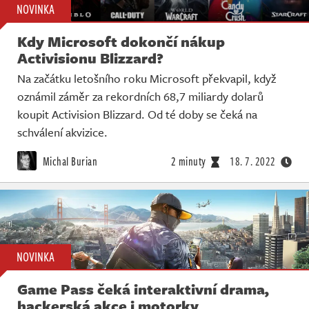
NOVINKA
Kdy Microsoft dokončí nákup
Activisionu Blizzard?
Na začátku letošního roku Microsoft překvapil, když
oznámil záměr za rekordních 68,7 miliardy dolarů
koupit Activision Blizzard. Od té doby se čeká na
schválení akvizice.
Michal Burian
2 minuty
18. 7. 2022
NOVINKA
Game Pass čeká interaktivní drama,
hackerská akce i motorky