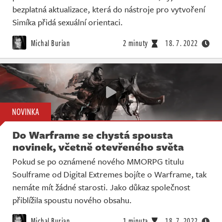
bezplatná aktualizace, která do nástroje pro vytvoření
Simíka přidá sexuální orientaci.
Michal Burian
2 minuty
18. 7. 2022
NOVINKA
Do Warframe se chystá spousta
novinek, včetně otevřeného světa
Pokud se po oznámené nového MMORPG titulu
Soulframe od Digital Extremes bojíte o Warframe, tak
nemáte mít žádné starosti. Jako důkaz společnost
přiblížila spoustu nového obsahu.
Michal Burian
1 minuta
18. 7. 2022