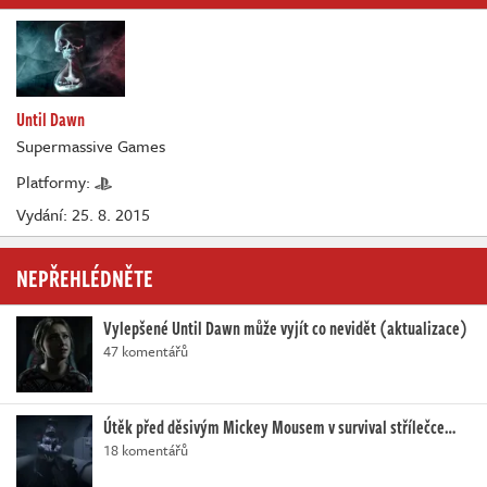
Until Dawn
Supermassive Games
Platformy:
Vydání: 25. 8. 2015
NEPŘEHLÉDNĚTE
Vylepšené Until Dawn může vyjít co nevidět (aktualizace)
47 komentářů
Útěk před děsivým Mickey Mousem v survival střílečce…
18 komentářů