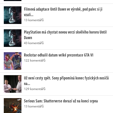
Filmová adaptace Until Dawn ve výrobě, pod palec si ji
vzali…
13 komentářů
PlayStation má chystat novou verzi skvělého hororu Until
Dawn
43 komentářů
Rockstar odhalil datum velké prezentace GTA VI
122 komentářů
Už není cesty zpět. Sony připomíná konec fyzických nosičů
na…
129 komentářů
Serious Sam: Shatterverse dorazí už na konci srpna
13 komentářů