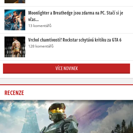
Moonlighter a Breathedge jsou zdarma na PC. Stačí si je
včas…
13 komentářů
Vrchol chamtivosti? Rockstar schytává kritiku za GTA 6
128 komentářů
VÍCE NOVINEK
RECENZE