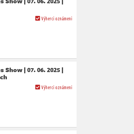
 Show | 07. 06. 2025 |
Výherci oznámeni
 Show | 07. 06. 2025 |
ch
Výherci oznámeni