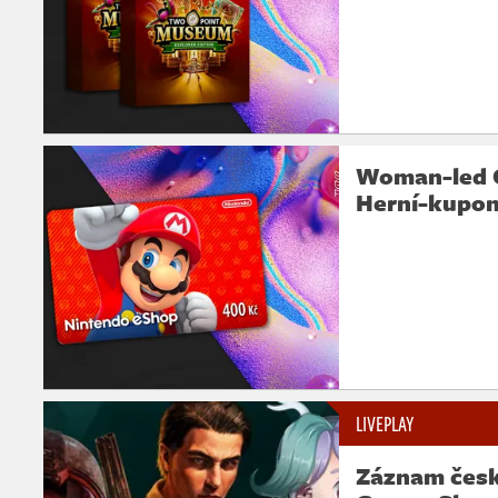
Woman-led Ga
Herní-kupon
LIVEPLAY
Záznam česk