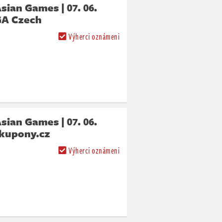
sian Games | 07. 06.
GA Czech
Výherci oznámeni
sian Games | 07. 06.
-kupony.cz
Výherci oznámeni