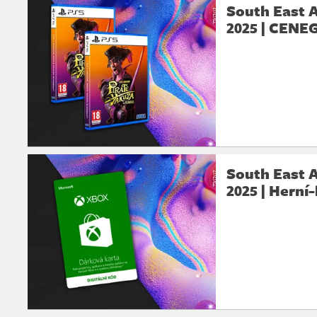
South East A
2025 | CENE
South East A
2025 | Herní