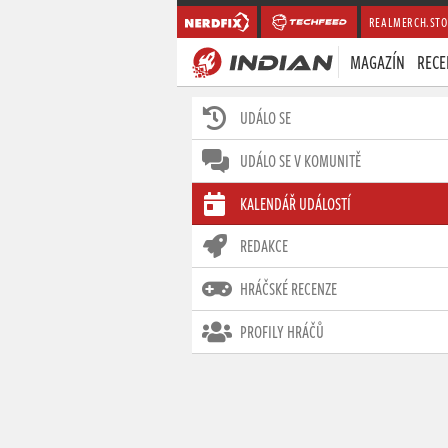
REALMERCH.STO
MAGAZÍN
RECE
UDÁLO SE
UDÁLO SE V KOMUNITĚ
KALENDÁŘ UDÁLOSTÍ
REDAKCE
HRÁČSKÉ RECENZE
PROFILY HRÁČŮ