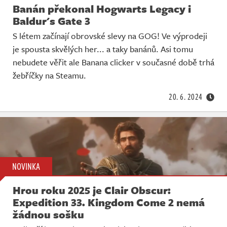
Banán překonal Hogwarts Legacy i
Baldur's Gate 3
S létem začínají obrovské slevy na GOG! Ve výprodeji
je spousta skvělých her... a taky banánů. Asi tomu
nebudete věřit ale Banana clicker v současné době trhá
žebříčky na Steamu.
20. 6. 2024
NOVINKA
Hrou roku 2025 je Clair Obscur:
Expedition 33. Kingdom Come 2 nemá
žádnou sošku