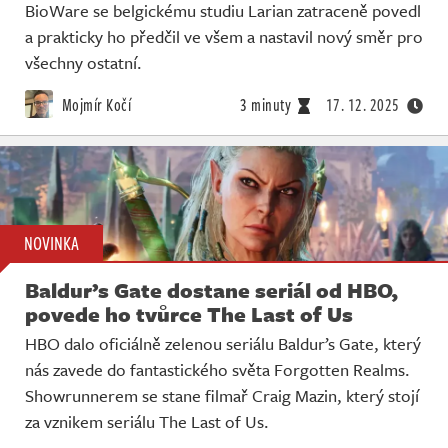
BioWare se belgickému studiu Larian zatraceně povedl
a prakticky ho předčil ve všem a nastavil nový směr pro
všechny ostatní.
Mojmír Kočí
3 minuty
17. 12. 2025
NOVINKA
Baldur’s Gate dostane seriál od HBO,
povede ho tvůrce The Last of Us
HBO dalo oficiálně zelenou seriálu Baldur’s Gate, který
nás zavede do fantastického světa Forgotten Realms.
Showrunnerem se stane filmař Craig Mazin, který stojí
za vznikem seriálu The Last of Us.