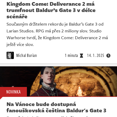
Kingdom Come: Deliverance 2 má
trumfnout Baldur’s Gate 3 v délce
scénáře
Současným držitelem rekordu je Baldur’s Gate 3 od
Larian Studios. RPG má přes 2 miliony slov. Studio
Warhorse tvrdí, že Kingdom Come: Deliverance 2 má
ještě více slov.
Michal Burian
1 minuta
14. 1. 2025
NOVINKA
Na Vánoce bude dostupná
fanouškovská čeština Baldur's Gate 3