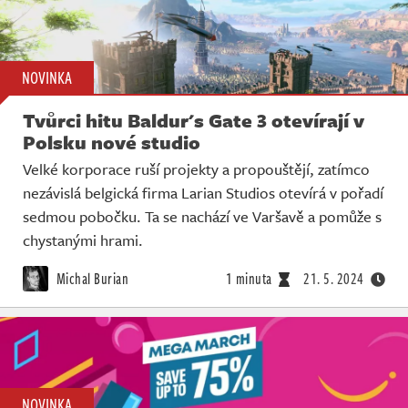
NOVINKA
Tvůrci hitu Baldur's Gate 3 otevírají v
Polsku nové studio
Velké korporace ruší projekty a propouštějí, zatímco
nezávislá belgická firma Larian Studios otevírá v pořadí
sedmou pobočku. Ta se nachází ve Varšavě a pomůže s
chystanými hrami.
Michal Burian
1 minuta
21. 5. 2024
NOVINKA