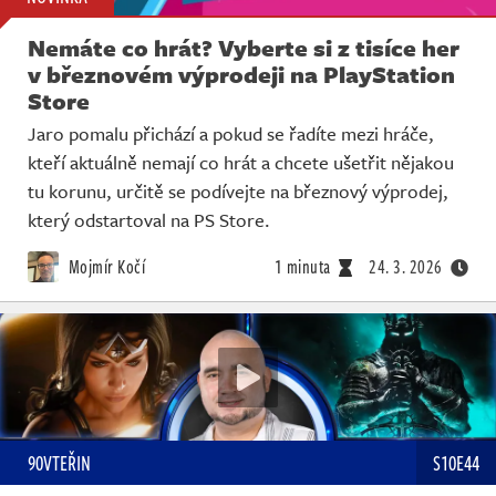
Nemáte co hrát? Vyberte si z tisíce her
v březnovém výprodeji na PlayStation
Store
Jaro pomalu přichází a pokud se řadíte mezi hráče,
kteří aktuálně nemají co hrát a chcete ušetřit nějakou
tu korunu, určitě se podívejte na březnový výprodej,
který odstartoval na PS Store.
Mojmír Kočí
1 minuta
24. 3. 2026
90VTEŘIN
S10E44