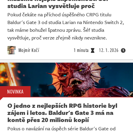
studia Larian vysvětluje proč
Pokud čekáte na příchod úspěšného CRPG titulu
Baldur's Gate 3 od studia Larian na Nintendo Switch 2,
tak máme bohužel špatnou zprávu. Šéf studia
vysvětluje, proč verze zřejmě nikdy nevznikne.
Mojmír Kočí
1 minuta
12. 1. 2026
NOVINKA
O jedno z nejlepších RPG historie byl
zájem i letos. Baldur's Gate 3 má na
kontě přes 20 milionů kopií
Pokus o navázání na úspěch série Baldur's Gate od