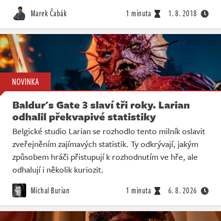
Živě
Marek Čabák
1 minuta
1. 8. 2018
NOVINKA
Baldur's Gate 3 slaví tři roky. Larian
odhalil překvapivé statistiky
Belgické studio Larian se rozhodlo tento milník oslavit
zveřejněním zajímavých statistik. Ty odkrývají, jakým
způsobem hráči přistupují k rozhodnutím ve hře, ale
odhalují i několik kuriozit.
Michal Burian
1 minuta
6. 8. 2026