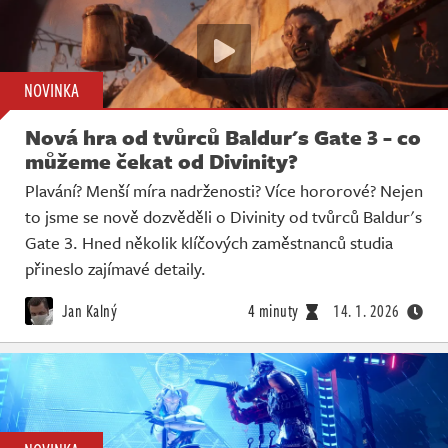
NOVINKA
Nová hra od tvůrců Baldur's Gate 3 - co
můžeme čekat od Divinity?
Plavání? Menší míra nadrženosti? Více hororové? Nejen
to jsme se nově dozvěděli o Divinity od tvůrců Baldur's
Gate 3. Hned několik klíčových zaměstnanců studia
přineslo zajímavé detaily.
Jan Kalný
4 minuty
14. 1. 2026