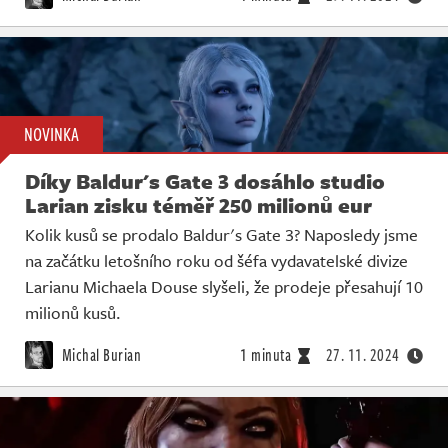
NOVINKA
Díky Baldur's Gate 3 dosáhlo studio
Larian zisku téměř 250 milionů eur
Kolik kusů se prodalo Baldur's Gate 3? Naposledy jsme
na začátku letošního roku od šéfa vydavatelské divize
Larianu Michaela Douse slyšeli, že prodeje přesahují 10
milionů kusů.
Michal Burian
1 minuta
27. 11. 2024