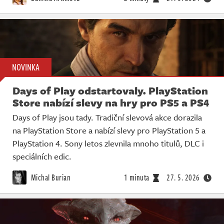
NOVINKA
Days of Play odstartovaly. PlayStation
Store nabízí slevy na hry pro PS5 a PS4
Days of Play jsou tady. Tradiční slevová akce dorazila
na PlayStation Store a nabízí slevy pro PlayStation 5 a
PlayStation 4. Sony letos zlevnila mnoho titulů, DLC i
speciálních edic.
Michal Burian
1 minuta
27. 5. 2026