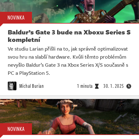
NOVINKA
Baldur’s Gate 3 bude na Xboxu Series S
kompletní
Ve studiu Larian přišli na to, jak správně optimalizovat
svou hru na slabší hardware. Kvůli těmto problémům
nevyšlo Baldur’s Gate 3 na Xbox Series X/S současně s
PC a PlayStation 5.
Michal Burian
1 minuta
30. 1. 2025
NOVINKA