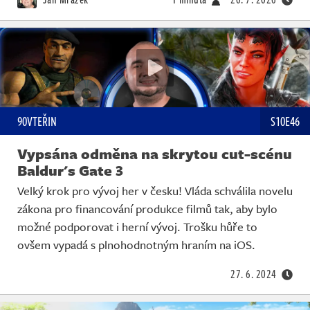
90VTEŘIN
S10E46
Vypsána odměna na skrytou cut-scénu
Baldur's Gate 3
Velký krok pro vývoj her v česku! Vláda schválila novelu
zákona pro financování produkce filmů tak, aby bylo
možné podporovat i herní vývoj. Trošku hůře to
ovšem vypadá s plnohodnotným hraním na iOS.
27. 6. 2024