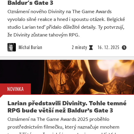
Baldur's Gate 3
Oznámení nového Divinity na The Game Awards
vyvolalo silné reakce a hned i spoustu otázek. Belgické
studio Larian teď přidalo důležité detaily. Ty potvrzují,
že Divinity zůstane tahovým RPG.
Michal Burian
2 minuty
16. 12. 2025
NOVINKA
Larian představili Divinity. Tohle temné
RPG bude větší než Baldur’s Gate 3
Oznámení na The Game Awards 2025 proběhlo
prostřednictvím filmečku, který naznačuje mnohem