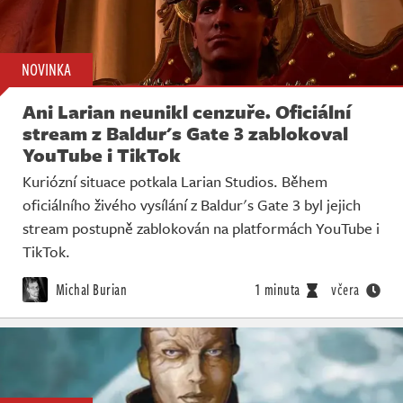
NOVINKA
Ani Larian neunikl cenzuře. Oficiální
stream z Baldur's Gate 3 zablokoval
YouTube i TikTok
Kuriózní situace potkala Larian Studios. Během
oficiálního živého vysílání z Baldur's Gate 3 byl jejich
stream postupně zablokován na platformách YouTube i
TikTok.
Michal Burian
1 minuta
včera