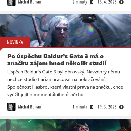
Michal Burian
2 minuty
16. 4. 2025
NOVINKA
Po úspěchu Baldur’s Gate 3 má o
značku zájem hned několik studií
Úspěch Baldur’s Gate 3 byl obrovský. Navzdory němu
nechce studio Larian pracovat na pokračování.
Společnost Hasbro, která vlastní práva na značku, chce
využít jejího momentálního úspěchu.
Michal Burian
1 minuta
19. 3. 2025