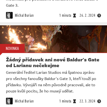
Gate 3.
Michal Burian
1 minuta
26. 2. 2024
NOVINKA
Žádný přídavek ani nové Baldur's Gate
od Larianu nečekejme
Generální ředitel Larian Studios má špatnou zprávu
pro všechny fanoušky Baldur's Gate 3, kteří touží po
přídavku. Vývojáři na něm původně pracovali, ale to
pouze kvůli pocitu, že ho musejí udělat.
Michal Burian
1 minuta
22. 3. 2024