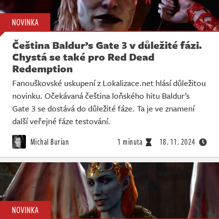
NOVINKA
Čeština Baldur’s Gate 3 v důležité fázi.
Chystá se také pro Red Dead
Redemption
Fanouškovské uskupení z Lokalizace.net hlásí důležitou
novinku. Očekávaná čeština loňského hitu Baldur’s
Gate 3 se dostává do důležité fáze. Ta je ve znamení
další veřejné fáze testování.
Michal Burian
1 minuta
18. 11. 2024
NOVINKA